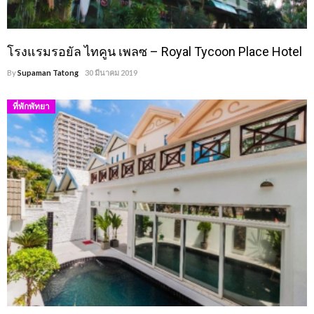
โรงแรมรอยัล ไทคูน เพลซ – Royal Tycoon Place Hotel
By
Supaman Tatong
30 มีนาคม 2019
ที่พักพัทยา