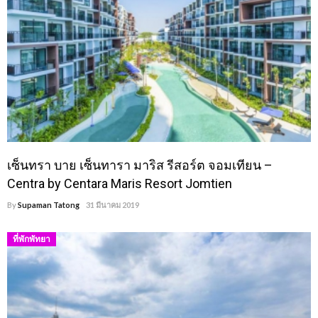
เซ็นทรา บาย เซ็นทารา มาริส รีสอร์ต จอมเทียน –
Centra by Centara Maris Resort Jomtien
By
Supaman Tatong
31 มีนาคม 2019
ที่พักพัทยา