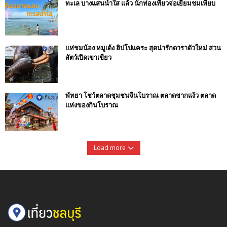
ทะเล บางแสนน้ำใส แล้ว นักท่องเที่ยวจ่อเยี่ยมชมเพียบ
แห่ชมน้อง หมูเด้ง ฮิปโปแคระ สุดน่ารักดาราตัวใหม่ สวน
สัตว์เปิดเขาเขียว
พัทยา โชว์ตลาดชุมชนจีนโบราณ ตลาดชากแง้ว ตลาด
แห่งของกินโบราณ
Load more