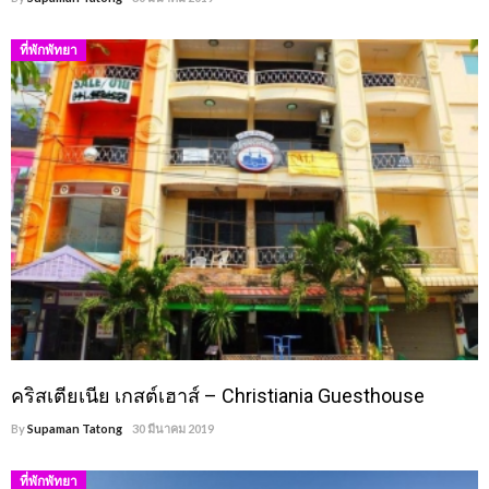
ที่พักพัทยา
คริสเตียเนีย เกสต์เฮาส์ – Christiania Guesthouse
By
Supaman Tatong
30 มีนาคม 2019
ที่พักพัทยา