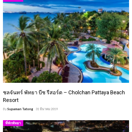
ชลจันทร์ พัทยา บีช รีสอร์ต – Cholchan Pattaya Beach
Resort
By
Supaman Tatong
31 มีนาคม 2019
ที่พักพัทยา