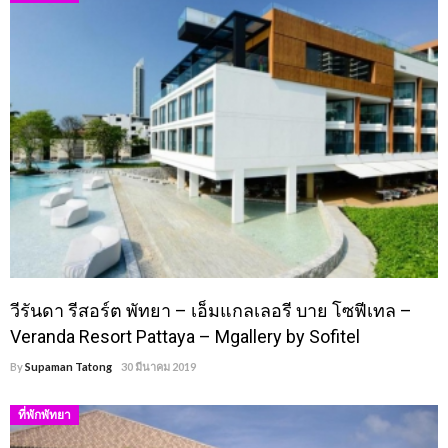
วีรันดา รีสอร์ต พัทยา – เอ็มแกลเลอรี บาย โซฟีเทล –
Veranda Resort Pattaya – Mgallery by Sofitel
By
Supaman Tatong
30 มีนาคม 2019
ที่พักพัทยา