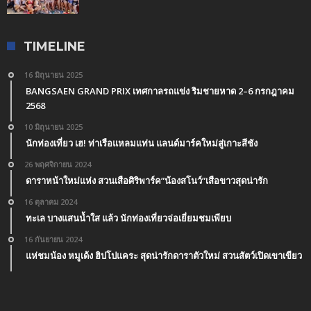
TIMELINE
16 มิถุนายน 2025
BANGSAEN GRAND PRIX เทศกาลรถแข่ง ริมชายหาด 2–6 กรกฎาคม
2568
10 มิถุนายน 2025
นักท่องเที่ยว เฮ! ท่าเรือแหลมแท่น แลนด์มาร์คใหม่สู่เกาะสีชัง
26 พฤศจิกายน 2024
ดาราหน้าใหม่แห่ง สวนเสือศิริพาร์ค”น้องสโนว์”เสือขาวสุดน่ารัก
16 ตุลาคม 2024
ทะเล บางแสนน้ำใส แล้ว นักท่องเที่ยวจ่อเยี่ยมชมเพียบ
16 กันยายน 2024
แห่ชมน้อง หมูเด้ง ฮิปโปแคระ สุดน่ารักดาราตัวใหม่ สวนสัตว์เปิดเขาเขียว