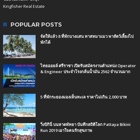
Kingfisher Real Estate
POPULAR POSTS
จัดให้แล้ว 8 ที่พักบางแสน ทาสหมาแมว พาสัตว์เลี้ยงไป
พักได้
ไทยออยล์ ศรีราชา เปิดรับสมัครงานตำแหน่ง Operator
& Engineer ประจำโรงกลั่นน้ำมัน 2562 จำนวนมาก
5 ที่พักระยองมองเห็นทะเล ราคาไม่เกิน 2,000 บาท
วิ่งบิกินี่ บนหาดพัทยา บันทึกสถิติโลก Pattaya Bikini
Run 2019 เอาใจคนรักสุขภาพ