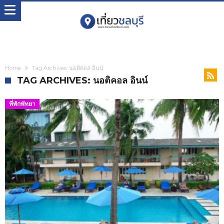
Home
Tag Archives: นอติคอล อินน์
TAG ARCHIVES: นอติคอล อินน์
ที่พักพัทยา