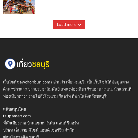
Load more
เว็บไซต์ tiewchonburi.com ( อ่านว่า เที่ยวชลบุรี ) เป็นเว็บไซต์ให้ข้อมูลทาง
ด้าน “ข่าวสาร ข่าวประชาสัมพันธ์ แหล่งท่องเที่ยว ร้านอาหาร แนะนำสถานที่
ท่องเที่ยวต่างๆ รวมไปถึงโรงแรม รีสอร์ท ที่พักในจังหวัดชลบุรี”
สนับสนุนโดย
tsupaman.com
ที่พักเชียงราย บ้านแซวการ์เด้น แอนด์ รีสอร์ท
บริษัท เอ็นวาย ดีไซน์ แอนด์ เซอร์วิส จำกัด
ซ่อมไฮดรอลิค ชลบุรี