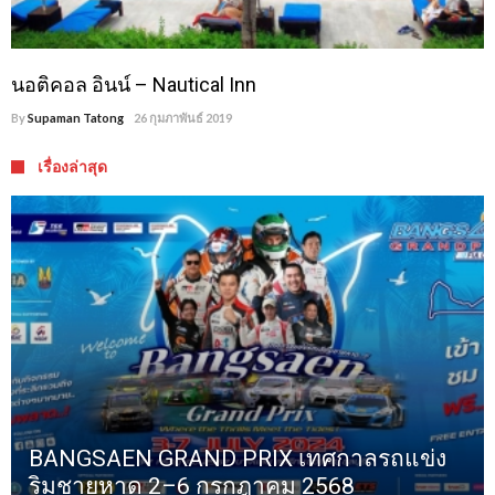
นอติคอล อินน์ – Nautical Inn
By
Supaman Tatong
26 กุมภาพันธ์ 2019
เรื่องล่าสุด
BANGSAEN GRAND PRIX เทศกาลรถแข่ง
ริมชายหาด 2–6 กรกฎาคม 2568