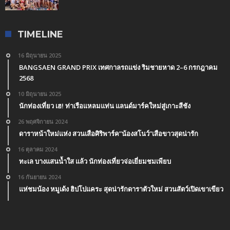
TIMELINE
16 มิถุนายน 2025
BANGSAEN GRAND PRIX เทศกาลรถแข่ง ริมชายหาด 2–6 กรกฎาคม
2568
10 มิถุนายน 2025
นักท่องเที่ยว เฮ! ท่าเรือแหลมแท่น แลนด์มาร์คใหม่สู่เกาะสีชัง
26 พฤศจิกายน 2024
ดาราหน้าใหม่แห่ง สวนเสือศิริพาร์ค”น้องสโนว์”เสือขาวสุดน่ารัก
16 ตุลาคม 2024
ทะเล บางแสนน้ำใส แล้ว นักท่องเที่ยวจ่อเยี่ยมชมเพียบ
16 กันยายน 2024
แห่ชมน้อง หมูเด้ง ฮิปโปแคระ สุดน่ารักดาราตัวใหม่ สวนสัตว์เปิดเขาเขียว