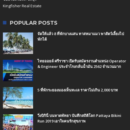
Kingfisher Real Estate
POPULAR POSTS
จัดให้แล้ว 8 ที่พักบางแสน ทาสหมาแมว พาสัตว์เลี้ยงไป
พักได้
ไทยออยล์ ศรีราชา เปิดรับสมัครงานตำแหน่ง Operator
& Engineer ประจำโรงกลั่นน้ำมัน 2562 จำนวนมาก
5 ที่พักระยองมองเห็นทะเล ราคาไม่เกิน 2,000 บาท
วิ่งบิกินี่ บนหาดพัทยา บันทึกสถิติโลก Pattaya Bikini
Run 2019 เอาใจคนรักสุขภาพ