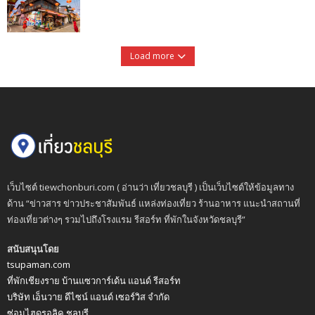
Load more
เว็บไซต์ tiewchonburi.com ( อ่านว่า เที่ยวชลบุรี ) เป็นเว็บไซต์ให้ข้อมูลทาง
ด้าน “ข่าวสาร ข่าวประชาสัมพันธ์ แหล่งท่องเที่ยว ร้านอาหาร แนะนำสถานที่
ท่องเที่ยวต่างๆ รวมไปถึงโรงแรม รีสอร์ท ที่พักในจังหวัดชลบุรี”
สนับสนุนโดย
tsupaman.com
ที่พักเชียงราย บ้านแซวการ์เด้น แอนด์ รีสอร์ท
บริษัท เอ็นวาย ดีไซน์ แอนด์ เซอร์วิส จำกัด
ซ่อมไฮดรอลิค ชลบุรี