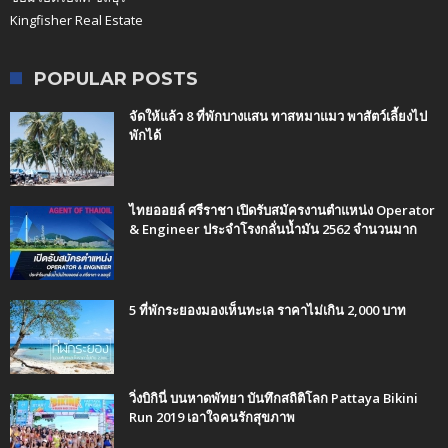
Kingfisher Real Estate
POPULAR POSTS
จัดให้แล้ว 8 ที่พักบางแสน ทาสหมาแมว พาสัตว์เลี้ยงไป
พักได้
ไทยออยล์ ศรีราชา เปิดรับสมัครงานตำแหน่ง Operator
& Engineer ประจำโรงกลั่นน้ำมัน 2562 จำนวนมาก
5 ที่พักระยองมองเห็นทะเล ราคาไม่เกิน 2,000 บาท
วิ่งบิกินี่ บนหาดพัทยา บันทึกสถิติโลก Pattaya Bikini
Run 2019 เอาใจคนรักสุขภาพ