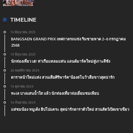
TIMELINE
16 มิถุนายน 2025
BANGSAEN GRAND PRIX เทศกาลรถแข่ง ริมชายหาด 2–6 กรกฎาคม
2568
10 มิถุนายน 2025
นักท่องเที่ยว เฮ! ท่าเรือแหลมแท่น แลนด์มาร์คใหม่สู่เกาะสีชัง
26 พฤศจิกายน 2024
ดาราหน้าใหม่แห่ง สวนเสือศิริพาร์ค”น้องสโนว์”เสือขาวสุดน่ารัก
16 ตุลาคม 2024
ทะเล บางแสนน้ำใส แล้ว นักท่องเที่ยวจ่อเยี่ยมชมเพียบ
16 กันยายน 2024
แห่ชมน้อง หมูเด้ง ฮิปโปแคระ สุดน่ารักดาราตัวใหม่ สวนสัตว์เปิดเขาเขียว