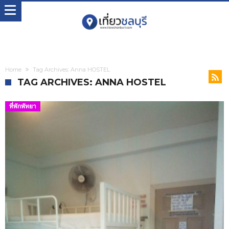
Home
Tag Archives: Anna HOSTEL
TAG ARCHIVES: ANNA HOSTEL
ที่พักพัทยา