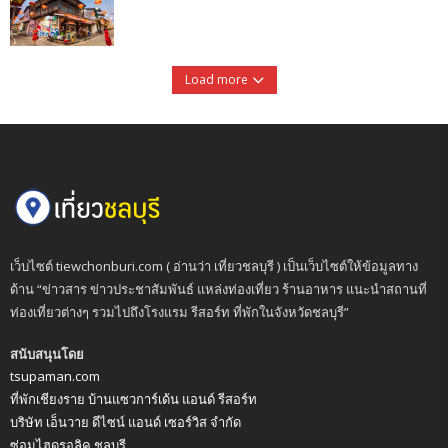
Load more
เว็บไซต์ tiewchonburi.com ( อ่านว่า เที่ยวชลบุรี ) เป็นเว็บไซต์ให้ข้อมูลทาง
ด้าน “ข่าวสาร ข่าวประชาสัมพันธ์ แหล่งท่องเที่ยว ร้านอาหาร แนะนำสถานที่
ท่องเที่ยวต่างๆ รวมไปถึงโรงแรม รีสอร์ท ที่พักในจังหวัดชลบุรี”
สนับสนุนโดย
tsupaman.com
ที่พักเชียงราย บ้านแซวการ์เด้น แอนด์ รีสอร์ท
บริษัท เอ็นวาย ดีไซน์ แอนด์ เซอร์วิส จำกัด
ซ่อมไฮดรอลิค ชลบุรี