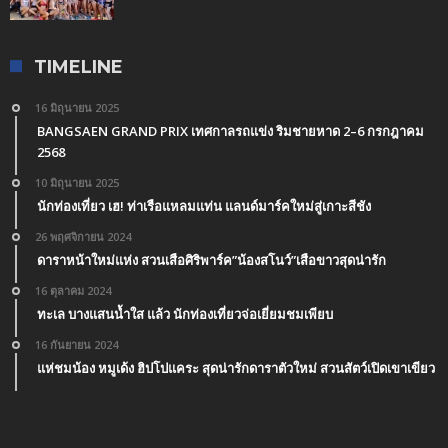
TIMELINE
16 มิถุนายน 2025
BANGSAEN GRAND PRIX เทศกาลรถแข่ง ริมชายหาด 2–6 กรกฎาคม
2568
10 มิถุนายน 2025
นักท่องเที่ยว เฮ! ท่าเรือแหลมแท่น แลนด์มาร์คใหม่สู่เกาะสีชัง
26 พฤศจิกายน 2024
ดาราหน้าใหม่แห่ง สวนเสือศิริพาร์ค”น้องสโนว์”เสือขาวสุดน่ารัก
16 ตุลาคม 2024
ทะเล บางแสนน้ำใส แล้ว นักท่องเที่ยวจ่อเยี่ยมชมเพียบ
16 กันยายน 2024
แห่ชมน้อง หมูเด้ง ฮิปโปแคระ สุดน่ารักดาราตัวใหม่ สวนสัตว์เปิดเขาเขียว