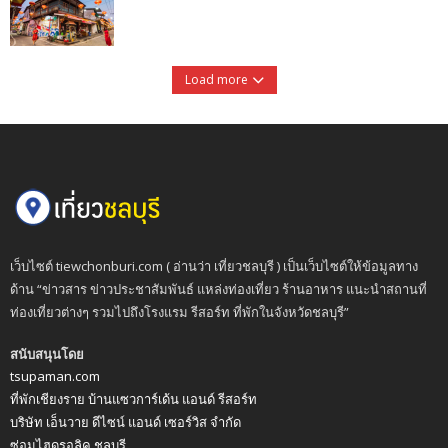
Load more
เว็บไซต์ tiewchonburi.com ( อ่านว่า เที่ยวชลบุรี ) เป็นเว็บไซต์ให้ข้อมูลทาง
ด้าน “ข่าวสาร ข่าวประชาสัมพันธ์ แหล่งท่องเที่ยว ร้านอาหาร แนะนำสถานที่
ท่องเที่ยวต่างๆ รวมไปถึงโรงแรม รีสอร์ท ที่พักในจังหวัดชลบุรี”
สนับสนุนโดย
tsupaman.com
ที่พักเชียงราย บ้านแซวการ์เด้น แอนด์ รีสอร์ท
บริษัท เอ็นวาย ดีไซน์ แอนด์ เซอร์วิส จำกัด
ซ่อมไฮดรอลิค ชลบุรี