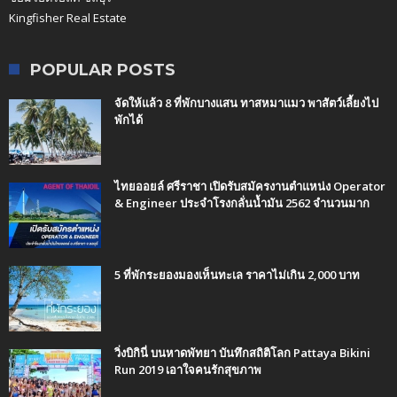
Kingfisher Real Estate
POPULAR POSTS
จัดให้แล้ว 8 ที่พักบางแสน ทาสหมาแมว พาสัตว์เลี้ยงไป
พักได้
ไทยออยล์ ศรีราชา เปิดรับสมัครงานตำแหน่ง Operator
& Engineer ประจำโรงกลั่นน้ำมัน 2562 จำนวนมาก
5 ที่พักระยองมองเห็นทะเล ราคาไม่เกิน 2,000 บาท
วิ่งบิกินี่ บนหาดพัทยา บันทึกสถิติโลก Pattaya Bikini
Run 2019 เอาใจคนรักสุขภาพ