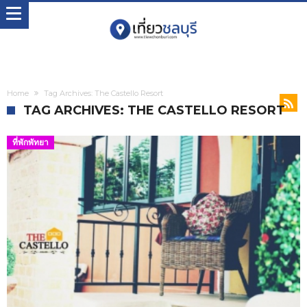
Home
Tag Archives: The Castello Resort
TAG ARCHIVES: THE CASTELLO RESORT
ที่พักพัทยา