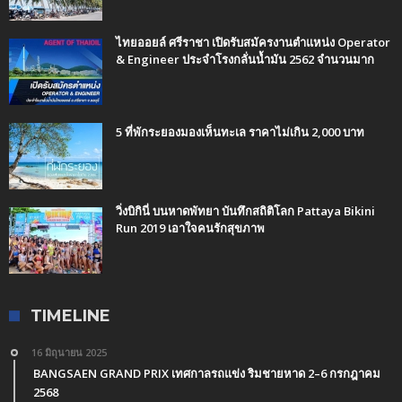
ไทยออยล์ ศรีราชา เปิดรับสมัครงานตำแหน่ง Operator
& Engineer ประจำโรงกลั่นน้ำมัน 2562 จำนวนมาก
5 ที่พักระยองมองเห็นทะเล ราคาไม่เกิน 2,000 บาท
วิ่งบิกินี่ บนหาดพัทยา บันทึกสถิติโลก Pattaya Bikini
Run 2019 เอาใจคนรักสุขภาพ
TIMELINE
16 มิถุนายน 2025
BANGSAEN GRAND PRIX เทศกาลรถแข่ง ริมชายหาด 2–6 กรกฎาคม
2568