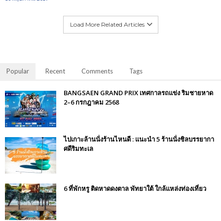
Load More Related Articles
Popular
Recent
Comments
Tags
BANGSAEN GRAND PRIX เทศกาลรถแข่ง ริมชายหาด
2–6 กรกฎาคม 2568
ไปเกาะล้านนั่งร้านไหนดี : แนะนำ 5 ร้านนั่งชิลบรรยากา
ศดีริมทะเล
6 ที่พักหรู ติดหาดดงตาล พัทยาใต้ ใกล้แหล่งท่องเที่ยว