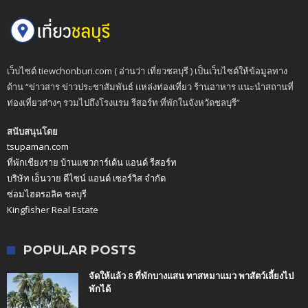
เว็บไซต์ tiewchonburi.com ( อ่านว่า เที่ยวชลบุรี ) เป็นเว็บไซต์ให้ข้อมูลทาง
ด้าน “ข่าวสาร ข่าวประชาสัมพันธ์ แหล่งท่องเที่ยว ร้านอาหาร แนะนำสถานที่
ท่องเที่ยวต่างๆ รวมไปถึงโรงแรม รีสอร์ท ที่พักในจังหวัดชลบุรี”
สนับสนุนโดย
tsupaman.com
ที่พักเชียงราย บ้านแซวการ์เด้น แอนด์ รีสอร์ท
บริษัท เอ็นวาย ดีไซน์ แอนด์ เซอร์วิส จำกัด
ซ่อมไฮดรอลิค ชลบุรี
Kingfisher Real Estate
POPULAR POSTS
จัดให้แล้ว 8 ที่พักบางแสน ทาสหมาแมว พาสัตว์เลี้ยงไป
พักได้