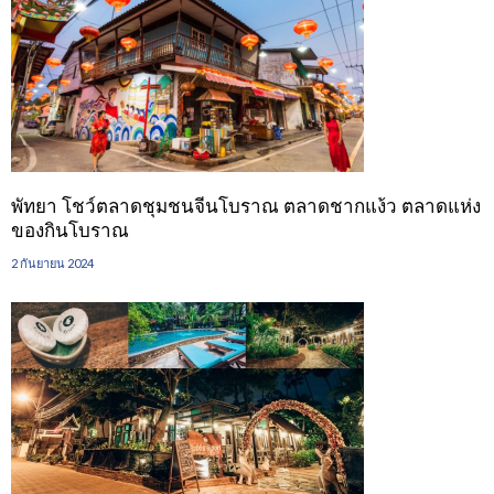
พัทยา โชว์ตลาดชุมชนจีนโบราณ ตลาดชากแง้ว ตลาดแห่ง
ของกินโบราณ
2 กันยายน 2024