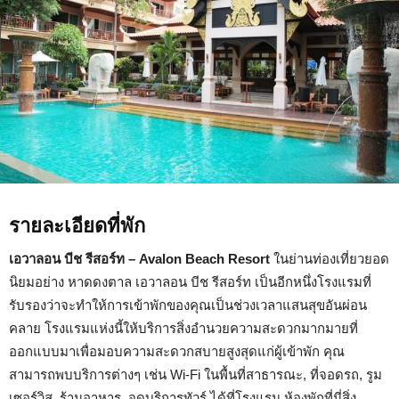
รายละเอียดที่พัก
เอวาลอน บีช รีสอร์ท – Avalon Beach Resort
ในย่านท่องเที่ยวยอด
นิยมอย่าง หาดดงตาล เอวาลอน บีช รีสอร์ท เป็นอีกหนึ่งโรงแรมที่
รับรองว่าจะทำให้การเข้าพักของคุณเป็นช่วงเวลาแสนสุขอันผ่อน
คลาย โรงแรมแห่งนี้ให้บริการสิ่งอำนวยความสะดวกมากมายที่
ออกแบบมาเพื่อมอบความสะดวกสบายสูงสุดแก่ผู้เข้าพัก คุณ
สามารถพบบริการต่างๆ เช่น Wi-Fi ในพื้นที่สาธารณะ, ที่จอดรถ, รูม
เซอร์วิส, ร้านอาหาร, จุดบริการทัวร์ ได้ที่โรงแรม ห้องพักที่นี่สิ่ง