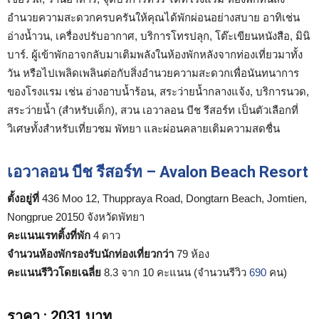
อำนวยความสะดวกครบครันให้คุณได้พักผ่อนอย่างสบาย อาทิเช่น
อ่างน้ำวน, เครื่องปรับอากาศ, บริการโทรปลุก, โต๊ะเขียนหนังสือ, มินิ
บาร์. ผู้เข้าพักอาจกลับมาเติมพลังในห้องพักหลังจากท่องเที่ยวมาทั้ง
วัน หรือไปเพลิดเพลินต่อกับสิ่งอำนวยความสะดวกเพื่อนันทนาการ
ของโรงแรม เช่น อ่างอาบน้ำร้อน, สระว่ายน้ำกลางแจ้ง, บริการนวด,
สระว่ายน้ำ (สำหรับเด็ก), สวน เอวาลอน บีช รีสอร์ท เป็นตัวเลือกที่
วิเศษทั้งสำหรับเที่ยวชม พัทยา และผ่อนคลายเติมความสดชื่น
เอวาลอน บีช รีสอร์ท – Avalon Beach Resort
ตั้งอยู่ที่
436 Moo 12, Thuppraya Road, Dongtarn Beach, Jomtien,
Nongprue 20150 จังหวัดพัทยา
คะแนนเรทติ้งที่พัก
4 ดาว
จำนวนห้องพักรองรับนักท่องเที่ยวกว่า
79 ห้อง
คะแนนรีวิวโดยเฉลี่ย
8.3 จาก 10 คะแนน (จำนวนรีวิว
690
คน)
ราคา
:
2031 บาท