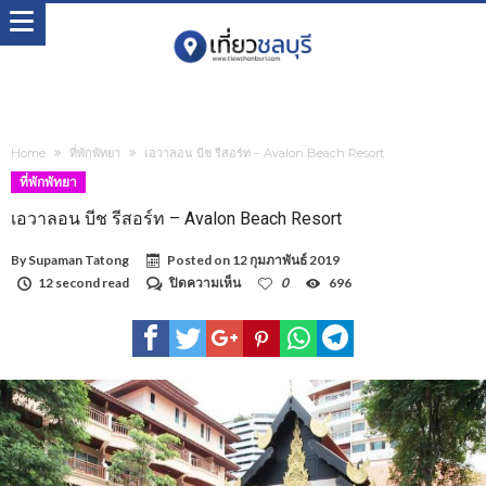
Home
ที่พักพัทยา
เอวาลอน บีช รีสอร์ท – Avalon Beach Resort
ที่พักพัทยา
เอวาลอน บีช รีสอร์ท – Avalon Beach Resort
By
Supaman Tatong
Posted on
12 กุมภาพันธ์ 2019
บน
12 second read
ปิดความเห็น
0
696
เอ
วา
ลอน
บีช
รีสอร์ท
–
Avalon
Beach
Resort