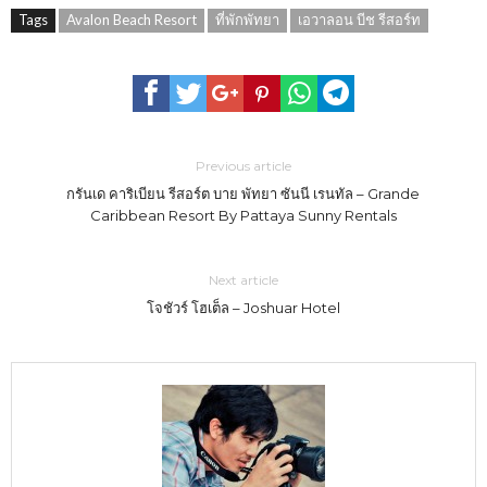
Tags
Avalon Beach Resort
ที่พักพัทยา
เอวาลอน บีช รีสอร์ท
Previous article
กรันเด คาริเบียน รีสอร์ต บาย พัทยา ซันนี เรนทัล – Grande
Caribbean Resort By Pattaya Sunny Rentals
Next article
โจชัวร์ โฮเต็ล – Joshuar Hotel