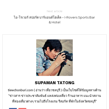
Next article
ไอ-โรเวอร์ สปอร์ต บาร์แอนด์โฮเต็ล – I-Rovers Sports Bar
& Hotel
SUPAMAN TATONG
tiewchonburi.com ( อ่านว่า เที่ยวชลบุรี ) เป็นเว็บไซต์ให้ข้อมูลทางด้าน
“ข่าวสาร ข่าวประชาสัมพันธ์ แหล่งท่องเที่ยว ร้านอาหาร แนะนำสถาน
ที่ท่องเที่ยวต่างๆ รวมไปถึงโรงแรม รีสอร์ท ที่พักในจังหวัดชลบุรี”