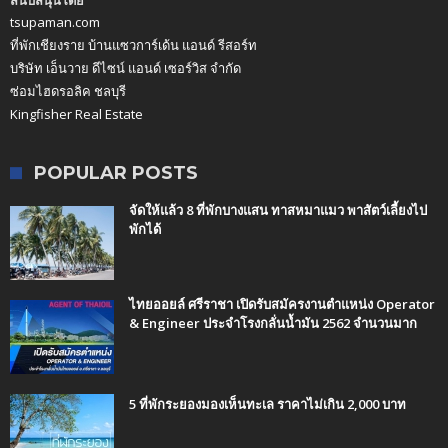
tsupaman.com
ที่พักเชียงราย บ้านแซวการ์เด้น แอนด์ รีสอร์ท
บริษัท เอ็นวาย ดีไซน์ แอนด์ เซอร์วิส จำกัด
ซ่อมไฮดรอลิค ชลบุรี
Kingfisher Real Estate
POPULAR POSTS
จัดให้แล้ว 8 ที่พักบางแสน ทาสหมาแมว พาสัตว์เลี้ยงไป
พักได้
ไทยออยล์ ศรีราชา เปิดรับสมัครงานตำแหน่ง Operator
& Engineer ประจำโรงกลั่นน้ำมัน 2562 จำนวนมาก
5 ที่พักระยองมองเห็นทะเล ราคาไม่เกิน 2,000 บาท