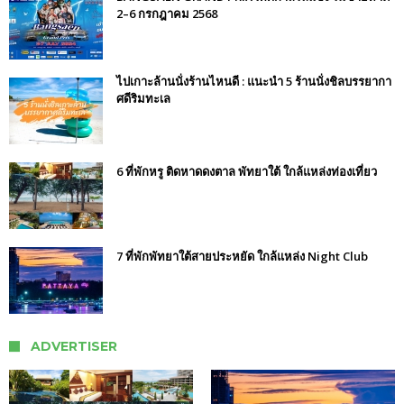
2–6 กรกฎาคม 2568
ไปเกาะล้านนั่งร้านไหนดี : แนะนำ 5 ร้านนั่งชิลบรรยากา
ศดีริมทะเล
6 ที่พักหรู ติดหาดดงตาล พัทยาใต้ ใกล้แหล่งท่องเที่ยว
7 ที่พักพัทยาใต้สายประหยัด ใกล้แหล่ง Night Club
ADVERTISER