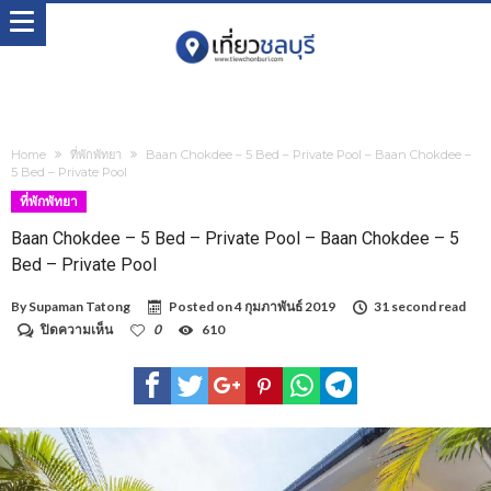
Home
ที่พักพัทยา
Baan Chokdee – 5 Bed – Private Pool – Baan Chokdee –
5 Bed – Private Pool
ที่พักพัทยา
Baan Chokdee – 5 Bed – Private Pool – Baan Chokdee – 5
Bed – Private Pool
By
Supaman Tatong
Posted on
4 กุมภาพันธ์ 2019
31 second read
บน
ปิดความเห็น
0
610
Baan
Chokdee
–
5
Bed
–
Private
Pool
–