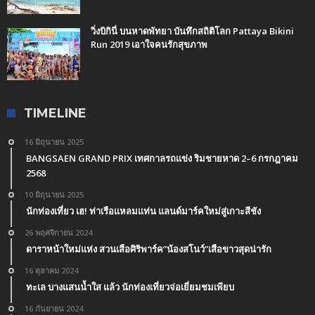
วิ่งบิกินี่ บนหาดพัทยา บันทึกสถิติโลก Pattaya Bikini
Run 2019 เอาใจคนรักสุขภาพ
TIMELINE
16 มิถุนายน 2025
BANGSAEN GRAND PRIX เทศกาลรถแข่ง ริมชายหาด 2–6 กรกฎาคม
2568
10 มิถุนายน 2025
นักท่องเที่ยว เฮ! ท่าเรือแหลมแท่น แลนด์มาร์คใหม่สู่เกาะสีชัง
26 พฤศจิกายน 2024
ดาราหน้าใหม่แห่ง สวนเสือศิริพาร์ค”น้องสโนว์”เสือขาวสุดน่ารัก
16 ตุลาคม 2024
ทะเล บางแสนน้ำใส แล้ว นักท่องเที่ยวจ่อเยี่ยมชมเพียบ
16 กันยายน 2024