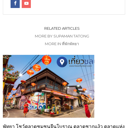
RELATED ARTICLES
MORE BY SUPAMAN TATONG
MORE IN ที่พักพัทยา
พัทยา โชว์ตลาดชุมชนจีนโบราณ ตลาดชากแง้ว ตลาดแห่ง