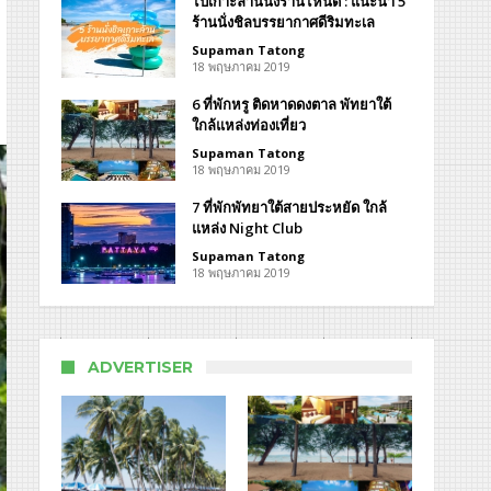
ไปเกาะล้านนั่งร้านไหนดี : แนะนำ 5
ร้านนั่งชิลบรรยากาศดีริมทะเล
Supaman Tatong
18 พฤษภาคม 2019
ย
6 ที่พักหรู ติดหาดดงตาล พัทยาใต้
า
ใกล้แหล่งท่องเที่ยว
Supaman Tatong
18 พฤษภาคม 2019
n
7 ที่พักพัทยาใต้สายประหยัด ใกล้
d
แหล่ง Night Club
aya
Supaman Tatong
18 พฤษภาคม 2019
ADVERTISER