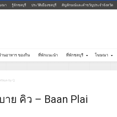
ษณา
รู้จักชลบุรี
ประวัติเมืองชลบุรี
สัญลักษณ์และคำขวัญประจำจังหวัด
ร้านอาหาร ของกิน
ที่พักแนะนำ
ที่พักชลบุรี
โฆษณา
attaya by Q
าย คิว – Baan Plai