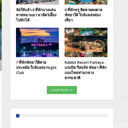
จัดให้แล้ว 8 ที่พักบางแสน
6 ที่พักหรู ติดหาดดงตาล
ทาสหมาแมว พาสัตว์เลี้ยง
พัทยาใต้ ใกล้แหล่งท่อง
ไปพักได้
เที่ยว
7 ที่พักพัทยาใต้สาย
Rabbit Resort Pattaya :
ประหยัด ใกล้แหล่ง Night
แรบบิท รีสอร์ท พัทยา ที่พัก
Club
แบบไทยท่ามกลาง
ธรรมชาติ
Load more