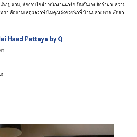
เด็ก), สวน, ห้องอบไอน้ำ พนักงานน่ารักเป็นกันเอง สิ่งอำนวยความ
ัทยา คือสามเหตุผลว่าทำไมคุณจึงควรพักที่ บ้านปลายหาด พัทยา
ai Haad Pattaya by Q
ทยา
น)