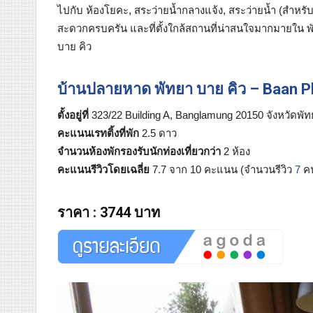
ไปกับ ห้องโยคะ, สระว่ายน้ำกลางแจ้ง, สระว่ายน้ำ (สำหรับ
สะดวกครบครัน และที่ตั้งใกล้สถานที่น่าสนใจมากมายใน พ
บาย คิว
บ้านปลายหาด พัทยา บาย คิว – Baan Pl
ตั้งอยู่ที่
323/22 Building A, Banglamung 20150 จังหวัดพั
คะแนนเรทติ้งที่พัก
2.5 ดาว
จำนวนห้องพักรองรับนักท่องเที่ยวกว่า
2 ห้อง
คะแนนรีวิวโดยเฉลี่ย
7.7 จาก 10 คะแนน (จำนวนรีวิว
7
ค
ราคา
:
3744 บาท