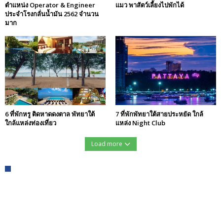
ตำแหน่ง Operator & Engineer
แมว พาสัตว์เลี้ยงไปพักได้
ประจำโรงกลั่นน้ำมัน 2562 จำนวน
มาก
6 ที่พักหรู ติดหาดดงตาล พัทยาใต้
7 ที่พักพัทยาใต้สายประหยัด ใกล้
ใกล้แหล่งท่องเที่ยว
แหล่ง Night Club
Load more