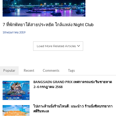
7 ที่พักพัทยาใต้สายประหยัด ใกล้แหล่ง Night Club
18 พฤษภาคม 2019
Load More Related Articles
Popular
Recent
Comments
Tags
BANGSAEN GRAND PRIX เทศกาลรถแข่ง ริมชายหาด
2–6 กรกฎาคม 2568
ไปเกาะล้านนั่งร้านไหนดี : แนะนำ 5 ร้านนั่งชิลบรรยากา
ศดีริมทะเล