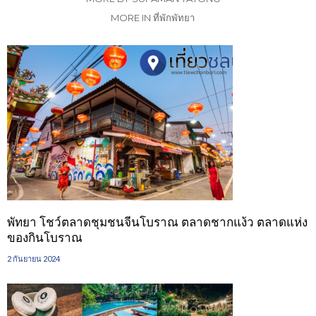
MORE IN ที่พักพัทยา
พัทยา โชว์ตลาดชุมชนจีนโบราณ ตลาดชากแง้ว ตลาดแห่ง
ของกินโบราณ
2 กันยายน 2024