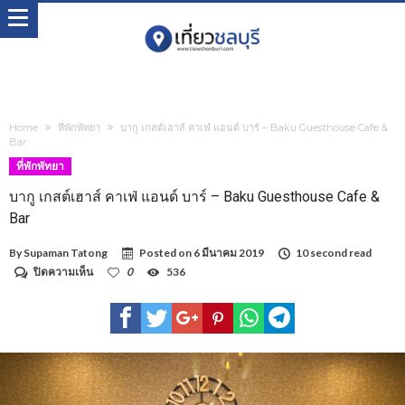
Home
ที่พักพัทยา
บากู เกสต์เฮาส์ คาเฟ่ แอนด์ บาร์ – Baku Guesthouse Cafe &
Bar
ที่พักพัทยา
บากู เกสต์เฮาส์ คาเฟ่ แอนด์ บาร์ – Baku Guesthouse Cafe &
Bar
By
Supaman Tatong
Posted on
6 มีนาคม 2019
10 second read
บน
ปิดความเห็น
0
536
บากู
เกส
ต์
เฮา
ส์
คาเฟ่
แอนด์
บาร์
–