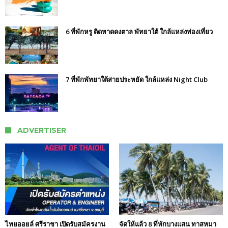
6 ที่พักหรู ติดหาดดงตาล พัทยาใต้ ใกล้แหล่งท่องเที่ยว
7 ที่พักพัทยาใต้สายประหยัด ใกล้แหล่ง Night Club
ADVERTISER
ไทยออยล์ ศรีราชา เปิดรับสมัครงาน
จัดให้แล้ว 8 ที่พักบางแสน ทาสหมา