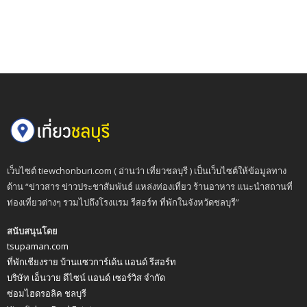
เว็บไซต์ tiewchonburi.com ( อ่านว่า เที่ยวชลบุรี ) เป็นเว็บไซต์ให้ข้อมูลทาง
ด้าน “ข่าวสาร ข่าวประชาสัมพันธ์ แหล่งท่องเที่ยว ร้านอาหาร แนะนำสถานที่
ท่องเที่ยวต่างๆ รวมไปถึงโรงแรม รีสอร์ท ที่พักในจังหวัดชลบุรี”
สนับสนุนโดย
tsupaman.com
ที่พักเชียงราย บ้านแซวการ์เด้น แอนด์ รีสอร์ท
บริษัท เอ็นวาย ดีไซน์ แอนด์ เซอร์วิส จำกัด
ซ่อมไฮดรอลิค ชลบุรี