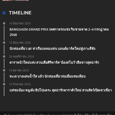
TIMELINE
16 มิถุนายน 2025
BANGSAEN GRAND PRIX เทศกาลรถแข่ง ริมชายหาด 2–6 กรกฎาคม
2568
10 มิถุนายน 2025
นักท่องเที่ยว เฮ! ท่าเรือแหลมแท่น แลนด์มาร์คใหม่สู่เกาะสีชัง
26 พฤศจิกายน 2024
ดาราหน้าใหม่แห่ง สวนเสือศิริพาร์ค”น้องสโนว์”เสือขาวสุดน่ารัก
16 ตุลาคม 2024
ทะเล บางแสนน้ำใส แล้ว นักท่องเที่ยวจ่อเยี่ยมชมเพียบ
16 กันยายน 2024
แห่ชมน้อง หมูเด้ง ฮิปโปแคระ สุดน่ารักดาราตัวใหม่ สวนสัตว์เปิดเขาเขียว