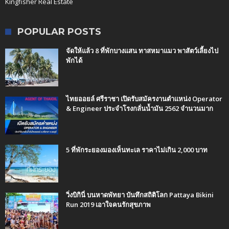
Kingfisher Real Estate
POPULAR POSTS
จัดให้แล้ว 8 ที่พักบางแสน ทาสหมาแมว พาสัตว์เลี้ยงไป
พักได้
ไทยออยล์ ศรีราชา เปิดรับสมัครงานตำแหน่ง Operator
& Engineer ประจำโรงกลั่นน้ำมัน 2562 จำนวนมาก
5 ที่พักระยองมองเห็นทะเล ราคาไม่เกิน 2,000 บาท
วิ่งบิกินี่ บนหาดพัทยา บันทึกสถิติโลก Pattaya Bikini
Run 2019 เอาใจคนรักสุขภาพ