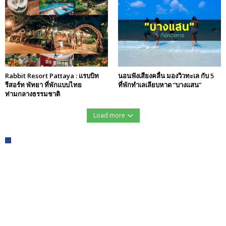
Rabbit Resort Pattaya : แรบบิท
นอนฟังเสียงคลื่น มองวิวทะเล กับ 5
รีสอร์ท พัทยา ที่พักแบบไทย
ที่พักทำเลเลียบหาด “บางแสน”
ท่ามกลางธรรมชาติ
Load more