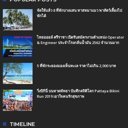
จัดให้แล้ว 8 ที่พักบางแสน ทาสหมาแมว พาสัตว์เลี้ยงไป
พักได้
ไทยออยล์ ศรีราชา เปิดรับสมัครงานตำแหน่ง Operator
& Engineer ประจำโรงกลั่นน้ำมัน 2562 จำนวนมาก
5 ที่พักระยองมองเห็นทะเล ราคาไม่เกิน 2,000 บาท
วิ่งบิกินี่ บนหาดพัทยา บันทึกสถิติโลก Pattaya Bikini
Run 2019 เอาใจคนรักสุขภาพ
TIMELINE