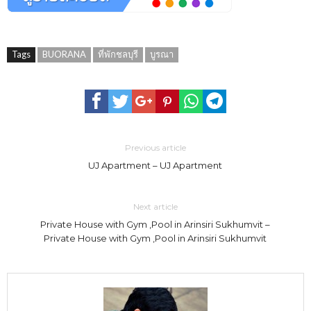
Tags
BUORANA
ที่พักชลบุรี
บูรณา
Previous article
UJ Apartment – UJ Apartment
Next article
Private House with Gym ,Pool in Arinsiri Sukhumvit –
Private House with Gym ,Pool in Arinsiri Sukhumvit