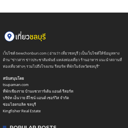
เว็บไซต์ tiewchonburi.com ( อ่านว่า เที่ยวชลบุรี ) เป็นเว็บไซต์ให้ข้อมูลทาง
ด้าน “ข่าวสาร ข่าวประชาสัมพันธ์ แหล่งท่องเที่ยว ร้านอาหาร แนะนำสถานที่
ท่องเที่ยวต่างๆ รวมไปถึงโรงแรม รีสอร์ท ที่พักในจังหวัดชลบุรี”
สนับสนุนโดย
tsupaman.com
ที่พักเชียงราย บ้านแซวการ์เด้น แอนด์ รีสอร์ท
บริษัท เอ็นวาย ดีไซน์ แอนด์ เซอร์วิส จำกัด
ซ่อมไฮดรอลิค ชลบุรี
Kingfisher Real Estate
POPULAR POSTS