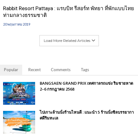
Rabbit Resort Pattaya : แรบบิท รีสอร์ท พัทยา ที่พักแบบไทย
ท่ามกลางธรรมชาติ
20 พฤษภาคม 2019
Load More Related Articles
Popular
Recent
Comments
Tags
BANGSAEN GRAND PRIX เทศกาลรถแข่ง ริมชายหาด
2–6 กรกฎาคม 2568
ไปเกาะล้านนั่งร้านไหนดี : แนะนำ 5 ร้านนั่งชิลบรรยากา
ศดีริมทะเล