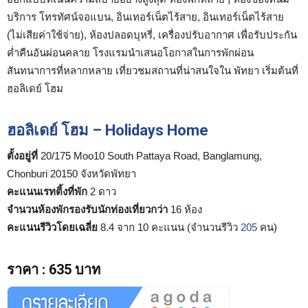
บริการ โทรทัศน์จอแบน, อินเทอร์เน็ตไร้สาย, อินเทอร์เน็ตไร้สาย
(ไม่เสียค่าใช้จ่าย), ห้องปลอดบุหรี่, เครื่องปรับอากาศ เพื่อรับประกัน
ค่ำคืนอันผ่อนคลาย โรงแรมนำเสนอโอกาสในการพักผ่อน
สันทนาการที่หลากหลาย เที่ยวชมสถานที่น่าสนใจใน พัทยา เริ่มต้นที่
ฮอลิเดย์ โฮม
ฮอลิเดย์ โฮม – Holidays Home
ตั้งอยู่ที่
20/175 Moo10 South Pattaya Road, Banglamung,
Chonburi 20150 จังหวัดพัทยา
คะแนนเรทติ้งที่พัก
2 ดาว
จำนวนห้องพักรองรับนักท่องเที่ยวกว่า
16 ห้อง
คะแนนรีวิวโดยเฉลี่ย
8.4 จาก 10 คะแนน (จำนวนรีวิว
205
คน)
ราคา
:
635 บาท