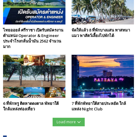
ไทยออยล์ ศรีราชา เปิดรับสมัครงาน
จัดให้แล้ว 8 ที่พักบางแสน ทาสหมา
ตำแหน่ง Operator & Engineer
แมว พาสัตว์เลี้ยงไปพักได้
ประจำโรงกลั่นน้ำมัน 2562 จำนวน
มาก
6 ที่พักหรู ติดหาดดงตาล พัทยาใต้
7 ที่พักพัทยาใต้สายประหยัด ใกล้
ใกล้แหล่งท่องเที่ยว
แหล่ง Night Club
Load more