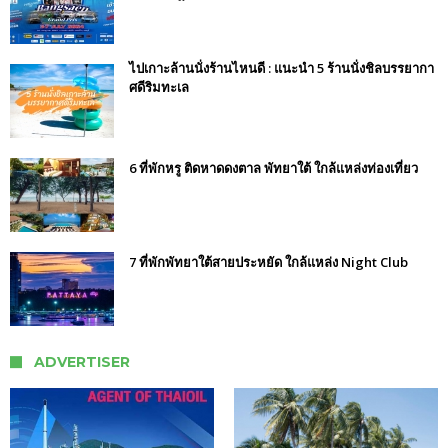
ไปเกาะล้านนั่งร้านไหนดี : แนะนำ 5 ร้านนั่งชิลบรรยากา
ศดีริมทะเล
6 ที่พักหรู ติดหาดดงตาล พัทยาใต้ ใกล้แหล่งท่องเที่ยว
7 ที่พักพัทยาใต้สายประหยัด ใกล้แหล่ง Night Club
ADVERTISER