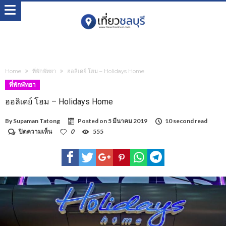
Home
ที่พักพัทยา
ฮอลิเดย์ โฮม – Holidays Home
ที่พักพัทยา
ฮอลิเดย์ โฮม – Holidays Home
By
Supaman Tatong
Posted on
5 มีนาคม 2019
10 second read
บน
ปิดความเห็น
0
555
ฮอ
ลิ
เดย์
โฮม
–
Holidays
Home