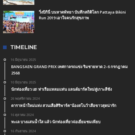
วิ่งบิกินี่ บนหาดพัทยา บันทึกสถิติโลก Pattaya Bikini
Run 2019 เอาใจคนรักสุขภาพ
TIMELINE
16 มิถุนายน 2025
BANGSAEN GRAND PRIX เทศกาลรถแข่ง ริมชายหาด 2–6 กรกฎาคม
2568
10 มิถุนายน 2025
นักท่องเที่ยว เฮ! ท่าเรือแหลมแท่น แลนด์มาร์คใหม่สู่เกาะสีชัง
26 พฤศจิกายน 2024
ดาราหน้าใหม่แห่ง สวนเสือศิริพาร์ค”น้องสโนว์”เสือขาวสุดน่ารัก
16 ตุลาคม 2024
ทะเล บางแสนน้ำใส แล้ว นักท่องเที่ยวจ่อเยี่ยมชมเพียบ
16 กันยายน 2024