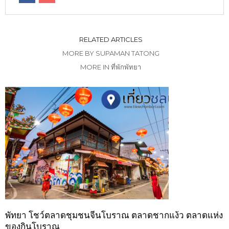
RELATED ARTICLES
MORE BY SUPAMAN TATONG
MORE IN ที่พักพัทยา
พัทยา โชว์ตลาดชุมชนจีนโบราณ ตลาดชากแง้ว ตลาดแห่ง
ของกินโบราณ