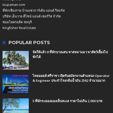
tsupaman.com
ที่พักเชียงราย บ้านแซวการ์เด้น แอนด์ รีสอร์ท
บริษัท เอ็นวาย ดีไซน์ แอนด์ เซอร์วิส จำกัด
ซ่อมไฮดรอลิค ชลบุรี
Kingfisher Real Estate
POPULAR POSTS
จัดให้แล้ว 8 ที่พักบางแสน ทาสหมาแมว พาสัตว์เลี้ยงไป
พักได้
ไทยออยล์ ศรีราชา เปิดรับสมัครงานตำแหน่ง Operator
& Engineer ประจำโรงกลั่นน้ำมัน 2562 จำนวนมาก
5 ที่พักระยองมองเห็นทะเล ราคาไม่เกิน 2,000 บาท