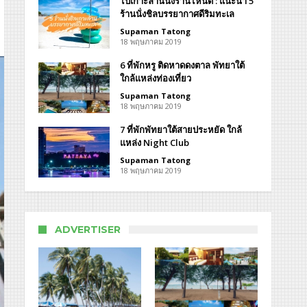
ไปเกาะล้านนั่งร้านไหนดี : แนะนำ 5
ร้านนั่งชิลบรรยากาศดีริมทะเล
์
Supaman Tatong
18 พฤษภาคม 2019
ati
estay
6 ที่พักหรู ติดหาดดงตาล พัทยาใต้
ใกล้แหล่งท่องเที่ยว
Supaman Tatong
18 พฤษภาคม 2019
7 ที่พักพัทยาใต้สายประหยัด ใกล้
แหล่ง Night Club
Supaman Tatong
18 พฤษภาคม 2019
ADVERTISER