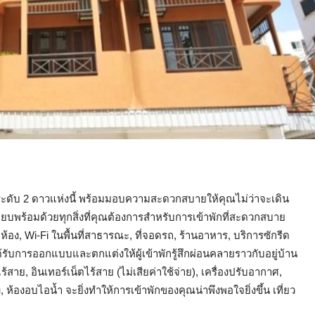
ักระดับ 2 ดาวแห่งนี้ พร้อมมอบความสะดวกสบายให้คุณไม่ว่าจะเดิน
พียบพร้อมด้วยทุกสิ่งที่คุณต้องการสำหรับการเข้าพักที่สะดวกสบาย
ห้อง, Wi-Fi ในพื้นที่สาธารณะ, ที่จอดรถ, ร้านอาหาร, บริการซักรีด
ับการออกแบบและตกแต่งให้ผู้เข้าพักรู้สึกผ่อนคลายราวกับอยู่บ้าน
สาย, อินเทอร์เน็ตไร้สาย (ไม่เสียค่าใช้จ่าย), เครื่องปรับอากาศ,
 ห้องอบไอน้ำ จะยิ่งทำให้การเข้าพักของคุณน่าพึงพอใจยิ่งขึ้น เที่ยว