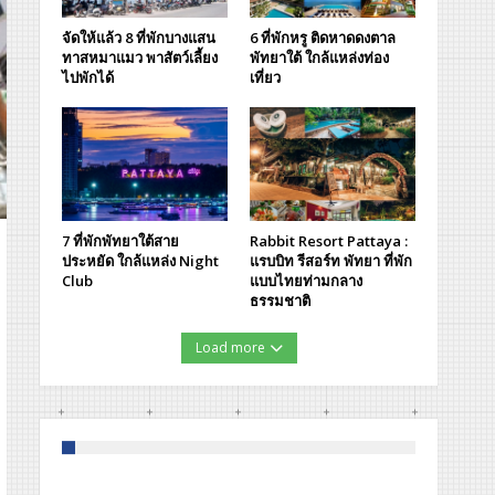
จัดให้แล้ว 8 ที่พักบางแสน
6 ที่พักหรู ติดหาดดงตาล
ทาสหมาแมว พาสัตว์เลี้ยง
พัทยาใต้ ใกล้แหล่งท่อง
ไปพักได้
เที่ยว
7 ที่พักพัทยาใต้สาย
Rabbit Resort Pattaya :
ประหยัด ใกล้แหล่ง Night
แรบบิท รีสอร์ท พัทยา ที่พัก
Club
แบบไทยท่ามกลาง
ธรรมชาติ
Load more