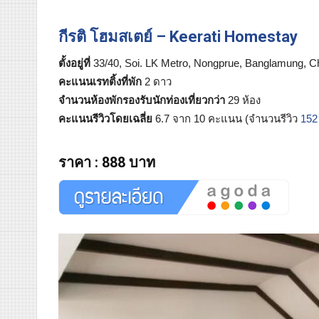
กีรติ โฮมสเตย์ – Keerati Homestay
ตั้งอยู่ที่
33/40, Soi. LK Metro, Nongprue, Banglamung, Ch
คะแนนเรทติ้งที่พัก
2 ดาว
จำนวนห้องพักรองรับนักท่องเที่ยวกว่า
29 ห้อง
คะแนนรีวิวโดยเฉลี่ย
6.7 จาก 10 คะแนน (จำนวนรีวิว
152
ราคา
:
888 บาท