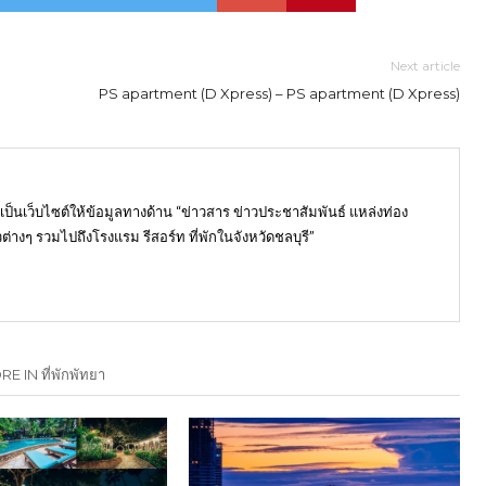
Next article
PS apartment (D Xpress) – PS apartment (D Xpress)
) เป็นเว็บไซต์ให้ข้อมูลทางด้าน “ข่าวสาร ข่าวประชาสัมพันธ์ แหล่งท่อง
ต่างๆ รวมไปถึงโรงแรม รีสอร์ท ที่พักในจังหวัดชลบุรี”
E IN ที่พักพัทยา