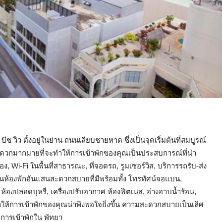
ีช วิว ตั้งอยู่ในย่าน ถนนเลียบชายหาด ซึ่งเป็นจุดเริ่มต้นที่สมบูรณ์
ะดวกมากมายที่จะทำให้การเข้าพักของคุณเป็นประสบการณ์ที่น่า
ง, Wi-Fi ในพื้นที่สาธารณะ, ที่จอดรถ, รูมเซอร์วิส, บริการรถรับ-ส่ง
ในห้องพักอันแสนสะดวกสบายที่มีพร้อมทั้ง โทรทัศน์จอแบน,
), ห้องปลอดบุหรี่, เครื่องปรับอากาศ ห้องฟิตเนส, อ่างอาบน้ำร้อน,
ำให้การเข้าพักของคุณน่าพึงพอใจยิ่งขึ้น ความสะดวกสบายเป็นเลิศ
บการเข้าพักใน พัทยา