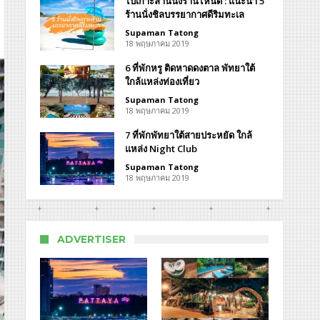
ไปเกาะล้านนั่งร้านไหนดี : แนะนำ 5
์
ร้านนั่งชิลบรรยากาศดีริมทะเล
Supaman Tatong
18 พฤษภาคม 2019
kland
6 ที่พักหรู ติดหาดดงตาล พัทยาใต้
ch
w
ใกล้แหล่งท่องเที่ยว
Supaman Tatong
18 พฤษภาคม 2019
7 ที่พักพัทยาใต้สายประหยัด ใกล้
แหล่ง Night Club
Supaman Tatong
18 พฤษภาคม 2019
ADVERTISER