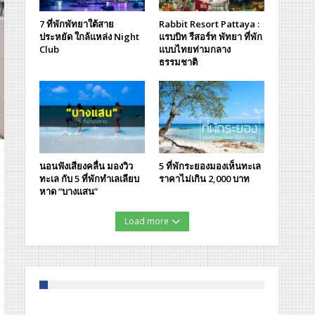
7 ที่พักพัทยาใต้สาย
Rabbit Resort Pattaya :
ประหยัด ใกล้แหล่ง Night
แรบบิท รีสอร์ท พัทยา ที่พัก
Club
แบบไทยท่ามกลาง
ธรรมชาติ
นอนฟังเสียงคลื่น มองวิว
5 ที่พักระยองมองเห็นทะเล
ทะเล กับ 5 ที่พักทำเลเลียบ
ราคาไม่เกิน 2,000 บาท
หาด “บางแสน”
Load more