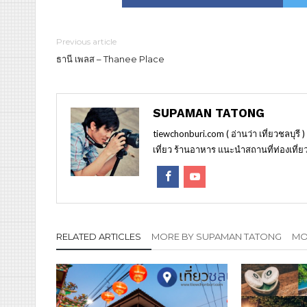
Previous article
ธานี เพลส – Thanee Place
SUPAMAN TATONG
tiewchonburi.com ( อ่านว่า เที่ยวชลบุรี 
เที่ยว ร้านอาหาร แนะนำสถานที่ท่องเที่ยว
RELATED ARTICLES
MORE BY SUPAMAN TATONG
MOR