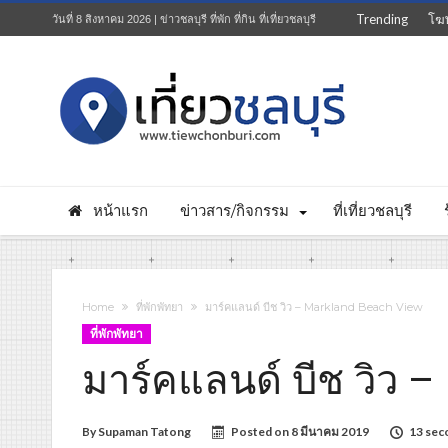
Trending
โฆ
วันที่ 8 สิงหาคม 2026 | ข่าวชลบุรี ที่พัก ที่กิน ที่เที่ยวชลบุรี
หน้าแรก
ข่าวสาร/กิจกรรม
ที่เที่ยวชลบุรี
Home
ที่พักพัทยา
มาร์คแลนด์ บีช วิว – Markland Beach View
ที่พักพัทยา
มาร์คแลนด์ บีช วิว 
By
Supaman Tatong
Posted on
8 มีนาคม 2019
13 sec