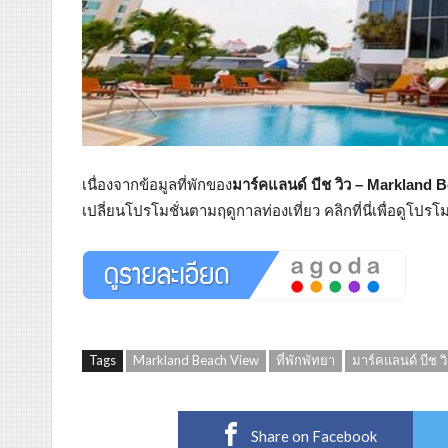
เนื่องจากข้อมูลที่พักของ
มาร์คแลนด์ บีช วิว – Markland 
เปลี่ยนโปรโมชั่นตามฤดูกาลท่องเที่ยว คลิกที่นี่เพื่อดูโปร
Tags
Markland Beach View
ที่พักพัทยา
มาร์คแลนด์ บีช ว
Share on Facebook