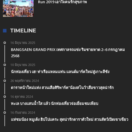
Run 2019 เอาใจคนรักสุขภาพ
TIMELINE
16 มิถุนายน 2025
BANGSAEN GRAND PRIX เทศกาลรถแข่ง ริมชายหาด 2–6 กรกฎาคม
2568
10 มิถุนายน 2025
นักท่องเที่ยว เฮ! ท่าเรือแหลมแท่น แลนด์มาร์คใหม่สู่เกาะสีชัง
26 พฤศจิกายน 2024
ดาราหน้าใหม่แห่ง สวนเสือศิริพาร์ค”น้องสโนว์”เสือขาวสุดน่ารัก
16 ตุลาคม 2024
ทะเล บางแสนน้ำใส แล้ว นักท่องเที่ยวจ่อเยี่ยมชมเพียบ
16 กันยายน 2024
แห่ชมน้อง หมูเด้ง ฮิปโปแคระ สุดน่ารักดาราตัวใหม่ สวนสัตว์เปิดเขาเขียว