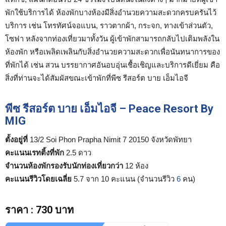
พักใช้บริการได้ ห้องพักบางห้องมีสิ่งอำนวยความสะดวกครบครันไว้
บริการ เช่น โทรทัศน์จอแบน, ราวตากผ้า, กระจก, ทางเข้าส่วนตัว,
โซฟา หลังจากท่องเที่ยวมาทั้งวัน ผู้เข้าพักสามารถกลับไปเติมพลังใน
ห้องพัก หรือเพลิดเพลินกับสิ่งอำนวยความสะดวกเพื่อนันทนาการของ
ที่พักได้ เช่น สวน บรรยากาศอันอบอุ่นเชื้อเชิญและบริการดีเยี่ยม คือ
สิ่งที่ท่านจะได้สัมผัสขณะเข้าพักที่พีซ รีสอร์ต บาย เอ็มไอจี
พีซ รีสอร์ต บาย เอ็มไอจี – Peace Resort By
MIG
ตั้งอยู่ที่
13/2 Soi Phon Prapha Nimit 7 20150 จังหวัดพัทยา
คะแนนเรทติ้งที่พัก
2.5 ดาว
จำนวนห้องพักรองรับนักท่องเที่ยวกว่า
12 ห้อง
คะแนนรีวิวโดยเฉลี่ย
5.7 จาก 10 คะแนน (จำนวนรีวิว
6
คน)
ราคา
:
730 บาท