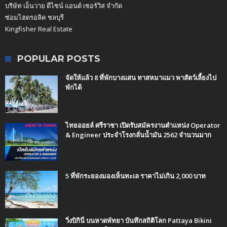
บริษัท เอ็นวาย ดีไซน์ แอนด์ เซอร์วิส จำกัด
ซ่อมไฮดรอลิค ชลบุรี
Kingfisher Real Estate
POPULAR POSTS
จัดให้แล้ว 8 ที่พักบางแสน ทาสหมาแมว พาสัตว์เลี้ยงไป
พักได้
ไทยออยล์ ศรีราชา เปิดรับสมัครงานตำแหน่ง Operator
& Engineer ประจำโรงกลั่นน้ำมัน 2562 จำนวนมาก
5 ที่พักระยองมองเห็นทะเล ราคาไม่เกิน 2,000 บาท
วิ่งบิกินี่ บนหาดพัทยา บันทึกสถิติโลก Pattaya Bikini