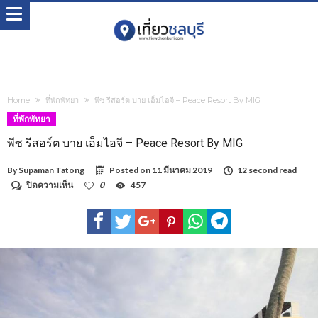
Home
ที่พักพัทยา
พีซ รีสอร์ต บาย เอ็มไอจี – Peace Resort By MIG
ที่พักพัทยา
พีซ รีสอร์ต บาย เอ็มไอจี – Peace Resort By MIG
By
Supaman Tatong
Posted on
11 มีนาคม 2019
12 second read
บน
ปิดความเห็น
0
457
พีซ
รี
สอร์ต
บาย
เอ็ม
ไอจี
–
Peace
Resort
By
MIG