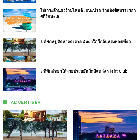
ไปเกาะล้านนั่งร้านไหนดี : แนะนำ 5 ร้านนั่งชิลบรรยากา
ศดีริมทะเล
6 ที่พักหรู ติดหาดดงตาล พัทยาใต้ ใกล้แหล่งท่องเที่ยว
7 ที่พักพัทยาใต้สายประหยัด ใกล้แหล่ง Night Club
ADVERTISER