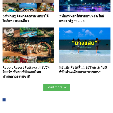
6 ที่พักหรู ติดหาดดงตาล พัทยาใต้
7 ที่พักพัทยาใต้สายประหยัด ใกล้
ใกล้แหล่งท่องเที่ยว
แหล่ง Night Club
Rabbit Resort Pattaya : แรบบิท
นอนฟังเสียงคลื่น มองวิวทะเล กับ 5
รีสอร์ท พัทยา ที่พักแบบไทย
ที่พักทำเลเลียบหาด “บางแสน”
ท่ามกลางธรรมชาติ
Load more