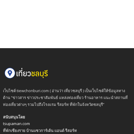
เว็บไซต์ tiewchonburi.com ( อ่านว่า เที่ยวชลบุรี ) เป็นเว็บไซต์ให้ข้อมูลทาง
ด้าน “ข่าวสาร ข่าวประชาสัมพันธ์ แหล่งท่องเที่ยว ร้านอาหาร แนะนำสถานที่
ท่องเที่ยวต่างๆ รวมไปถึงโรงแรม รีสอร์ท ที่พักในจังหวัดชลบุรี”
สนับสนุนโดย
tsupaman.com
ที่พักเชียงราย บ้านแซวการ์เด้น แอนด์ รีสอร์ท