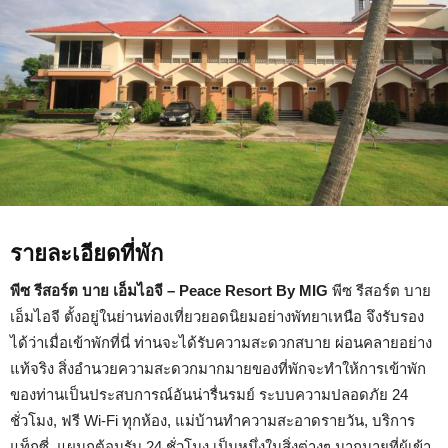
รายละเอียดที่พัก
พีซ รีสอร์ต บาย เอ็มไอจี – Peace Resort By MIG
พีซ รีสอร์ต บาย
เอ็มไอจี ตั้งอยู่ในย่านท่องเที่ยวยอดนิยมอย่างพัทยาเหนือ จึงรับรอง
ได้ว่าเมื่อเข้าพักที่นี่ ท่านจะได้รับความสะดวกสบาย ผ่อนคลายอย่าง
แท้จริง สิ่งอำนวยความสะดวกมากมายของที่พักจะทำให้การเข้าพัก
ของท่านเป็นประสบการณ์อันน่ารื่นรมย์ ระบบความปลอดภัย 24
ชั่วโมง, ฟรี Wi-Fi ทุกห้อง, แม่บ้านทำความสะอาดรายวัน, บริการ
แท็กซี่, แผนกต้อนรับ 24 ชั่วโมง เป็นหนึ่งในสิ่งต่างๆ มากมายที่ผู้เข้า