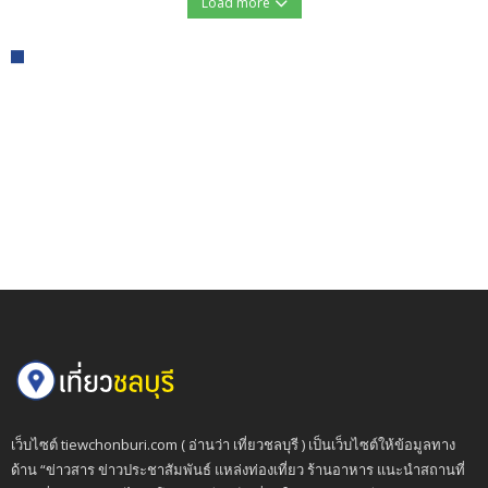
Load more
เว็บไซต์ tiewchonburi.com ( อ่านว่า เที่ยวชลบุรี ) เป็นเว็บไซต์ให้ข้อมูลทาง
ด้าน “ข่าวสาร ข่าวประชาสัมพันธ์ แหล่งท่องเที่ยว ร้านอาหาร แนะนำสถานที่