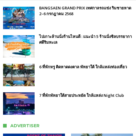
BANGSAEN GRAND PRIX เทศกาลรถแข่ง ริมชายหาด
2–6 กรกฎาคม 2568
ไปเกาะล้านนั่งร้านไหนดี : แนะนำ 5 ร้านนั่งชิลบรรยากา
ศดีริมทะเล
6 ที่พักหรู ติดหาดดงตาล พัทยาใต้ ใกล้แหล่งท่องเที่ยว
7 ที่พักพัทยาใต้สายประหยัด ใกล้แหล่ง Night Club
ADVERTISER