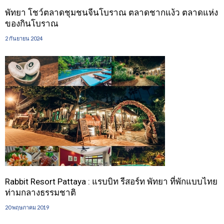
พัทยา โชว์ตลาดชุมชนจีนโบราณ ตลาดชากแง้ว ตลาดแห่ง
ของกินโบราณ
2 กันยายน 2024
Rabbit Resort Pattaya : แรบบิท รีสอร์ท พัทยา ที่พักแบบไทย
ท่ามกลางธรรมชาติ
20 พฤษภาคม 2019