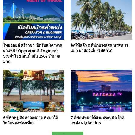
ไทยออยล์ ศรีราชา เปิดรับสมัครงาน
จัดให้แล้ว 8 ที่พักบางแสน ทาสหมา
ตำแหน่ง Operator & Engineer
แมว พาสัตว์เลี้ยงไปพักได้
ประจำโรงกลั่นน้ำมัน 2562 จำนวน
มาก
6 ที่พักหรู ติดหาดดงตาล พัทยาใต้
7 ที่พักพัทยาใต้สายประหยัด ใกล้
ใกล้แหล่งท่องเที่ยว
แหล่ง Night Club