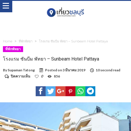
Home
ที่พักพัทยา
โรงแรม ซันบีม พัทยา – Sunbeam Hotel Pattaya
ที่พักพัทยา
โรงแรม ซันบีม พัทยา – Sunbeam Hotel Pattaya
By
Supaman Tatong
Posted on
3 มีนาคม 2019
10 second read
บน
ปิดความเห็น
0
856
โรงแรม
ซัน
บีม
พัทยา
–
Sunbeam
Hotel
Pattaya