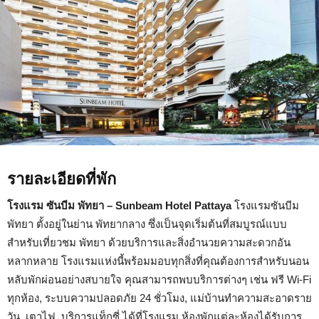
รายละเอียดที่พัก
โรงแรม ซันบีม พัทยา – Sunbeam Hotel Pattaya
โรงแรมซันบีม
พัทยา ตั้งอยู่ในย่าน พัทยากลาง ซึ่งเป็นจุดเริ่มต้นที่สมบูรณ์แบบ
สำหรับเที่ยวชม พัทยา ด้วยบริการและสิ่งอำนวยความสะดวกอัน
หลากหลาย โรงแรมแห่งนี้พร้อมมอบทุกสิ่งที่คุณต้องการสำหรับนอน
หลับพักผ่อนอย่างสบายใจ คุณสามารถพบบริการต่างๆ เช่น ฟรี Wi-Fi
ทุกห้อง, ระบบความปลอดภัย 24 ชั่วโมง, แม่บ้านทำความสะอาดราย
วัน, เตาไฟ, บริการแท็กซี่ ได้ที่โรงแรม ห้องพักแต่ละห้องได้รับการ