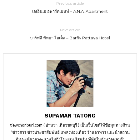
Previous article
เอเอ็นเอ อพาร์ตเมนท์ – A.N.A. Apartment
Next article
บาร์ฟลี พัทยา โฮเต็ล – Barfly Pattaya Hotel
SUPAMAN TATONG
tiewchonburi.com ( อ่านว่า เที่ยวชลบุรี ) เป็นเว็บไซต์ให้ข้อมูลทางด้าน
“ข่าวสาร ข่าวประชาสัมพันธ์ แหล่งท่องเที่ยว ร้านอาหาร แนะนำสถาน
ที่ท่องเที่ยวต่างๆ รวมไปถึงโรงแรม รีสอร์ท ที่พักในจังหวัดชลบุรี”