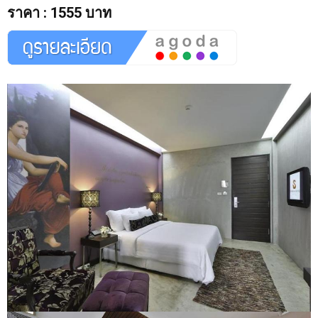
ราคา
:
1555 บาท