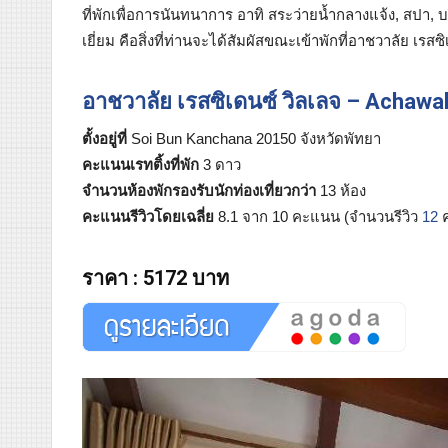
ที่พักเพื่อการนันทนาการ อาทิ สระว่ายน้ำกลางแจ้ง, สปา,
เยี่ยม คือสิ่งที่ท่านจะได้สัมผัสขณะเข้าพักที่อาชวาลัย เรสซ
อาชวาลัย เรสซิเดนซ์ วิลเลจ – Achawal
ตั้งอยู่ที่
Soi Bun Kanchana 20150 จังหวัดพัทยา
คะแนนเรทติ้งที่พัก
3 ดาว
จำนวนห้องพักรองรับนักท่องเที่ยวกว่า
13 ห้อง
คะแนนรีวิวโดยเฉลี่ย
8.1 จาก 10 คะแนน (จำนวนรีวิว
12
ค
ราคา
:
5172 บาท