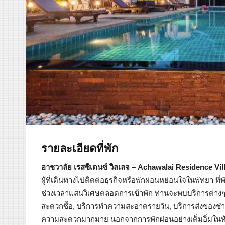
รายละเอียดที่พัก
อาชวาลัย เรสซิเดนซ์ วิลเลจ – Achawalai Residence Vil
ผู้ที่เดินทางไปติดต่อธุรกิจหรือพักผ่อนหย่อนใจในพัทยา ท
ช่วงเวลาแสนวิเศษตลอดการเข้าพัก ท่านจะพบบริการต่างๆ เ
สะดวกซื้อ, บริการทำความสะอาดรายวัน, บริการส่งของชำ ไ
ความสะดวกมากมาย นอกจากการพักผ่อนอย่างเต็มอิ่มในห้