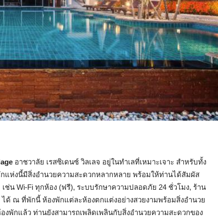
lage
อาชวาลัย เรสซิเดนซ์ วิลเลจ อยู่ในทำเลที่เหมาะเจาะ สำหรับทั้ง
ี่พักแห่งนี้มีสิ่งอำนวยความสะดวกหลากหลาย พร้อมให้ท่านได้สัมผัส
ช่น Wi-Fi ทุกห้อง (ฟรี), ระบบรักษาความปลอดภัย 24 ชั่วโมง, ร้าน
ด้ ณ ที่พักนี้ ห้องพักแต่ละห้องตกแต่งอย่างสวยงามพร้อมสิ่งอำนวย
องพักแล้ว ท่านยังสามารถเพลิดเพลินกับสิ่งอำนวยความสะดวกของ