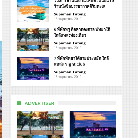
ไปเกาะล้านนั่งร้านไหนดี : แนะนำ 5
ร้านนั่งชิลบรรยากาศดีริมทะเล
Supaman Tatong
18 พฤษภาคม 2019
6 ที่พักหรู ติดหาดดงตาล พัทยาใต้
ใกล้แหล่งท่องเที่ยว
Supaman Tatong
18 พฤษภาคม 2019
ลจ
7 ที่พักพัทยาใต้สายประหยัด ใกล้
walai
แหล่ง Night Club
idence
age
Supaman Tatong
18 พฤษภาคม 2019
ADVERTISER