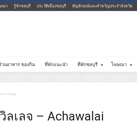
ษณา
รู้จักชลบุรี
ประวัติเมืองชลบุรี
สัญลักษณ์และคำขวัญประจำจังหวัด
ร้านอาหาร ของกิน
ที่พักแนะนำ
ที่พักชลบุรี
โฆษณา
nce Village
 วิลเลจ – Achawalai