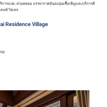
 บริการนวด, สวนหย่อม บรรยากาศอันอบอุ่นเชื้อเชิญและบริการดี
ิเดนซ์ วิลเลจ
ai Residence Village
น)