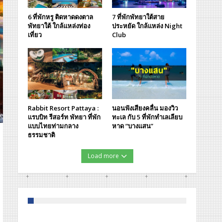
6 ที่พักหรู ติดหาดดงตาล
7 ที่พักพัทยาใต้สาย
พัทยาใต้ ใกล้แหล่งท่อง
ประหยัด ใกล้แหล่ง Night
เที่ยว
Club
Rabbit Resort Pattaya :
นอนฟังเสียงคลื่น มองวิว
แรบบิท รีสอร์ท พัทยา ที่พัก
ทะเล กับ 5 ที่พักทำเลเลียบ
แบบไทยท่ามกลาง
หาด “บางแสน”
ธรรมชาติ
Load more