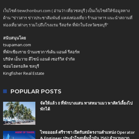
เว็บไซต์ tiewchonburi.com ( อ่านว่า เที่ยวชลบุรี ) เป็นเว็บไซต์ให้ข้อมูลทาง
ด้าน “ข่าวสาร ข่าวประชาสัมพันธ์ แหล่งท่องเที่ยว ร้านอาหาร แนะนำสถานที่
ท่องเที่ยวต่างๆ รวมไปถึงโรงแรม รีสอร์ท ที่พักในจังหวัดชลบุรี”
สนับสนุนโดย
tsupaman.com
ที่พักเชียงราย บ้านแซวการ์เด้น แอนด์ รีสอร์ท
บริษัท เอ็นวาย ดีไซน์ แอนด์ เซอร์วิส จำกัด
ซ่อมไฮดรอลิค ชลบุรี
Kingfisher Real Estate
POPULAR POSTS
จัดให้แล้ว 8 ที่พักบางแสน ทาสหมาแมว พาสัตว์เลี้ยงไป
พักได้
ไทยออยล์ ศรีราชา เปิดรับสมัครงานตำแหน่ง Operator
& Engineer ประจำโรงกลั่นน้ำมัน 2562 จำนวนมาก