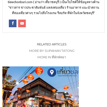
tiewchonburi.com ( อ่านว่า เที่ยวชลบุรี ) เป็นเว็บไซต์ให้ข้อมูลทางด้าน
“ข่าวสาร ข่าวประชาสัมพันธ์ แหล่งท่องเที่ยว ร้านอาหาร แนะนำสถาน
ที่ท่องเที่ยวต่างๆ รวมไปถึงโรงแรม รีสอร์ท ที่พักในจังหวัดชลบุรี”
RELATED ARTICLES
MORE BY SUPAMAN TATONG
MORE IN ที่พักพัทยา