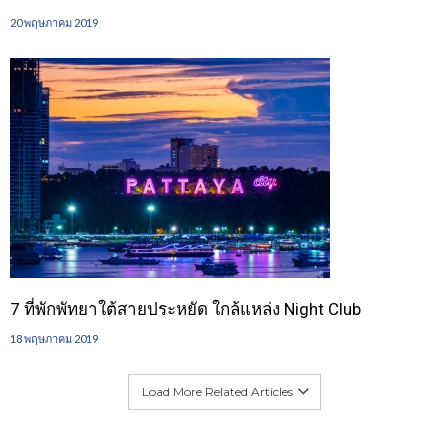
20 พฤษภาคม 2019
7 ที่พักพัทยาใต้สายประหยัด ใกล้แหล่ง Night Club
18 พฤษภาคม 2019
Load More Related Articles