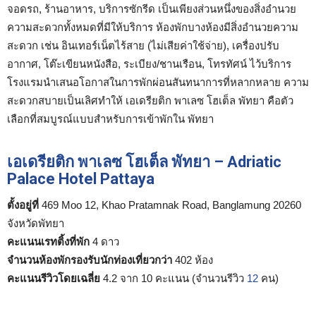
จอดรถ, ร้านอาหาร, บริการซักรีด เป็นเพียงส่วนหนึ่งของสิ่งอำนวย
ความสะดวกทั้งหมดที่มีให้บริการ ห้องพักบางห้องมีสิ่งอำนวยความ
สะดวก เช่น อินเทอร์เน็ตไร้สาย (ไม่เสียค่าใช้จ่าย), เครื่องปรับ
อากาศ, โต๊ะเขียนหนังสือ, ระเบียง/ชานเรือน, โทรทัศน์ ไว้บริการ
โรงแรมนำเสนอโอกาสในการพักผ่อนสันทนาการที่หลากหลาย ความ
สะดวกสบายเป็นเลิศทำให้ เอเดรียติก พาเลซ โฮเต็ล พัทยา คือตัว
เลือกที่สมบูรณ์แบบสำหรับการเข้าพักใน พัทยา
เอเดรียติก พาเลซ โฮเต็ล พัทยา – Adriatic
Palace Hotel Pattaya
ตั้งอยู่ที่
469 Moo 12, Khao Pratamnak Road, Banglamung 20260
จังหวัดพัทยา
คะแนนเรทติ้งที่พัก
4 ดาว
จำนวนห้องพักรองรับนักท่องเที่ยวกว่า
402 ห้อง
คะแนนรีวิวโดยเฉลี่ย
4.2 จาก 10 คะแนน (จำนวนรีวิว
12
คน)