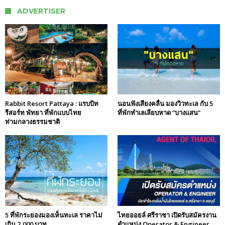
ADVERTISER
Rabbit Resort Pattaya : แรบบิท
นอนฟังเสียงคลื่น มองวิวทะเล กับ 5
รีสอร์ท พัทยา ที่พักแบบไทย
ที่พักทำเลเลียบหาด “บางแสน”
ท่ามกลางธรรมชาติ
5 ที่พักระยองมองเห็นทะเล ราคาไม่
ไทยออยล์ ศรีราชา เปิดรับสมัครงาน
เกิน 2,000 บาท
ตำแหน่ง Operator & Engineer