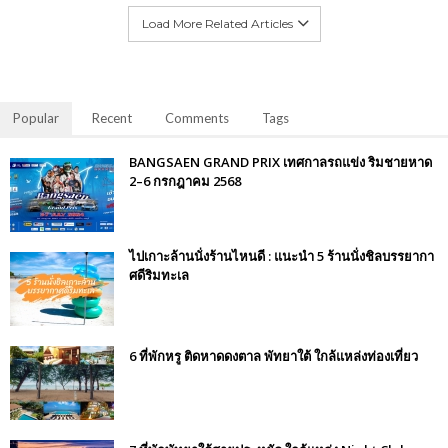
Load More Related Articles
Popular
Recent
Comments
Tags
BANGSAEN GRAND PRIX เทศกาลรถแข่ง ริมชายหาด
2–6 กรกฎาคม 2568
ไปเกาะล้านนั่งร้านไหนดี : แนะนำ 5 ร้านนั่งชิลบรรยากา
ศดีริมทะเล
6 ที่พักหรู ติดหาดดงตาล พัทยาใต้ ใกล้แหล่งท่องเที่ยว