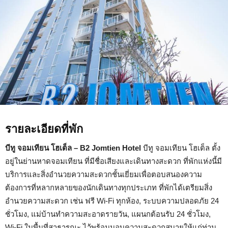
รายละเอียดที่พัก
บีทู จอมเทียน โฮเต็ล – B2 Jomtien Hotel
บีทู จอมเทียน โฮเต็ล ตั้ง
อยู่ในย่านหาดจอมเทียน ที่มีชื่อเสียงและเดินทางสะดวก ที่พักแห่งนี้มี
บริการและสิ่งอำนวยความสะดวกชั้นเยี่ยมเพื่อตอบสนองความ
ต้องการที่หลากหลายของนักเดินทางทุกประเภท ที่พักได้เตรียมสิ่ง
อำนวยความสะดวก เช่น ฟรี Wi-Fi ทุกห้อง, ระบบความปลอดภัย 24
ชั่วโมง, แม่บ้านทำความสะอาดรายวัน, แผนกต้อนรับ 24 ชั่วโมง,
Wi-Fi ในพื้นที่สาธารณะ ไว้พร้อมมอบความสะดวกสบายให้แก่ท่าน