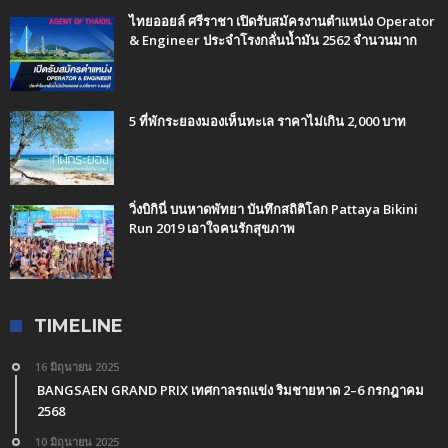
ไทยออยล์ ศรีราชา เปิดรับสมัครงานตำแหน่ง Operator
& Engineer ประจำโรงกลั่นน้ำมัน 2562 จำนวนมาก
5 ที่พักระยองมองเห็นทะเล ราคาไม่เกิน 2,000 บาท
วิ่งบิกินี่ บนหาดพัทยา บันทึกสถิติโลก Pattaya Bikini
Run 2019 เอาใจคนรักสุขภาพ
TIMELINE
16 มิถุนายน 2025
BANGSAEN GRAND PRIX เทศกาลรถแข่ง ริมชายหาด 2–6 กรกฎาคม
2568
10 มิถุนายน 2025