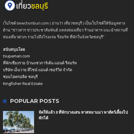
เว็บไซต์ tiewchonburi.com ( อ่านว่า เที่ยวชลบุรี ) เป็นเว็บไซต์ให้ข้อมูลทาง
ด้าน “ข่าวสาร ข่าวประชาสัมพันธ์ แหล่งท่องเที่ยว ร้านอาหาร แนะนำสถานที่
ท่องเที่ยวต่างๆ รวมไปถึงโรงแรม รีสอร์ท ที่พักในจังหวัดชลบุรี”
สนับสนุนโดย
tsupaman.com
ที่พักเชียงราย บ้านแซวการ์เด้น แอนด์ รีสอร์ท
บริษัท เอ็นวาย ดีไซน์ แอนด์ เซอร์วิส จำกัด
ซ่อมไฮดรอลิค ชลบุรี
Kingfisher Real Estate
POPULAR POSTS
จัดให้แล้ว 8 ที่พักบางแสน ทาสหมาแมว พาสัตว์เลี้ยงไป
พักได้