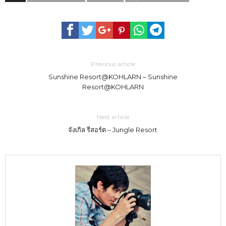
Previous article
Sunshine Resort@KOHLARN – Sunshine
Resort@KOHLARN
Next article
จังเกิล รีสอร์ต – Jungle Resort