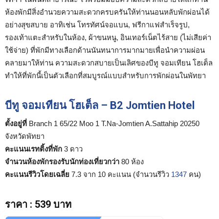
ห้องพักมีสิ่งอำนวยความสะดวกครบครันให้ท่านนอนหลับพักผ่อนได้
อย่างสุขสบาย อาทิเช่น โทรทัศน์จอแบน, ฟรีกาแฟสำเร็จรูป,
รองเท้าแตะสำหรับในห้อง, ผ้าขนหนู, อินเทอร์เน็ตไร้สาย (ไม่เสียค่า
ใช้จ่าย) ที่พักมีทางเลือกด้านนันทนาการมากมายเพื่อนำความผ่อน
คลายมาให้ท่าน ความสะดวกสบายเป็นเลิศของบีทู จอมเทียน โฮเต็ล
ทำให้ที่พักนี้เป็นตัวเลือกที่สมบูรณ์แบบสำหรับการพักผ่อนในพัทยา
บีทู จอมเทียน โฮเต็ล – B2 Jomtien Hotel
ตั้งอยู่ที่
Branch 1 65/22 Moo 1 T.Na-Jomtien A.Sattahip 20250
จังหวัดพัทยา
คะแนนเรทติ้งที่พัก
3 ดาว
จำนวนห้องพักรองรับนักท่องเที่ยวกว่า
80 ห้อง
คะแนนรีวิวโดยเฉลี่ย
7.3 จาก 10 คะแนน (จำนวนรีวิว
1347
คน)
ราคา
:
539 บาท