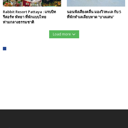
Rabbit Resort Pattaya : แรบบิท
นอนฟังเสียงคลื่น มองวิวทะเล กับ 5
รีสอร์ท พัทยา ที่พักแบบไทย
ที่พักทำเลเลียบหาด “บางแสน”
ท่ามกลางธรรมชาติ
Load more