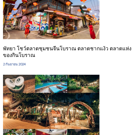
พัทยา โชว์ตลาดชุมชนจีนโบราณ ตลาดชากแง้ว ตลาดแห่ง
ของกินโบราณ
2 กันยายน 2024