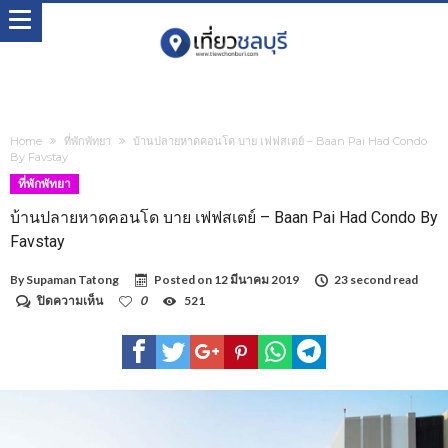
Home
ที่พักพัทยา
บ้านปลายหาดคอนโด บาย เฟฟสเตย์ – Baan Pai Had Condo
By Favstay
ที่พักพัทยา
บ้านปลายหาดคอนโด บาย เฟฟสเตย์ – Baan Pai Had Condo By
Favstay
By
Supaman Tatong
Posted on
12 มีนาคม 2019
23 second read
บน
ปิดความเห็น
0
521
บ้าน
ปลาย
หาด
คอน
โด
บาย
เฟฟ
สเตย์
–