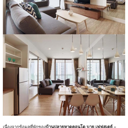
เนื่องจากข้อมูลที่พักของ
บ้านปลายหาดคอนโด บาย เฟฟสเตย์ –