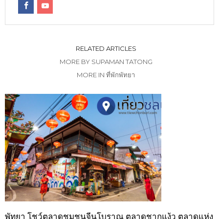
RELATED ARTICLES
MORE BY SUPAMAN TATONG
MORE IN ที่พักพัทยา
พัทยา โชว์ตลาดชุมชนจีนโบราณ ตลาดชากแง้ว ตลาดแห่ง