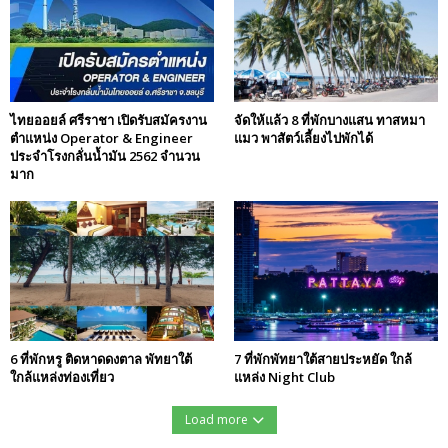
ไทยออยล์ ศรีราชา เปิดรับสมัครงาน
จัดให้แล้ว 8 ที่พักบางแสน ทาสหมา
ตำแหน่ง Operator & Engineer
แมว พาสัตว์เลี้ยงไปพักได้
ประจำโรงกลั่นน้ำมัน 2562 จำนวน
มาก
6 ที่พักหรู ติดหาดดงตาล พัทยาใต้
7 ที่พักพัทยาใต้สายประหยัด ใกล้
ใกล้แหล่งท่องเที่ยว
แหล่ง Night Club
Load more