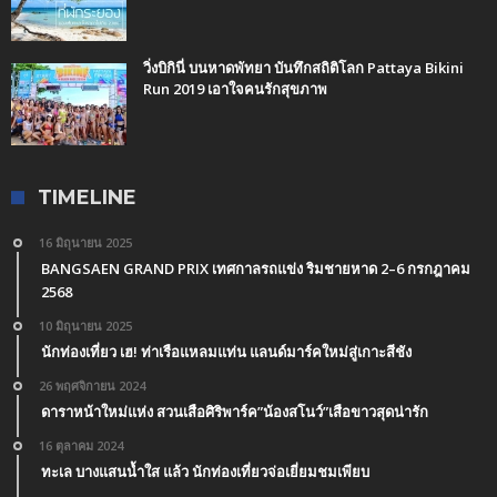
วิ่งบิกินี่ บนหาดพัทยา บันทึกสถิติโลก Pattaya Bikini
Run 2019 เอาใจคนรักสุขภาพ
TIMELINE
16 มิถุนายน 2025
BANGSAEN GRAND PRIX เทศกาลรถแข่ง ริมชายหาด 2–6 กรกฎาคม
2568
10 มิถุนายน 2025
นักท่องเที่ยว เฮ! ท่าเรือแหลมแท่น แลนด์มาร์คใหม่สู่เกาะสีชัง
26 พฤศจิกายน 2024
ดาราหน้าใหม่แห่ง สวนเสือศิริพาร์ค”น้องสโนว์”เสือขาวสุดน่ารัก
16 ตุลาคม 2024
ทะเล บางแสนน้ำใส แล้ว นักท่องเที่ยวจ่อเยี่ยมชมเพียบ