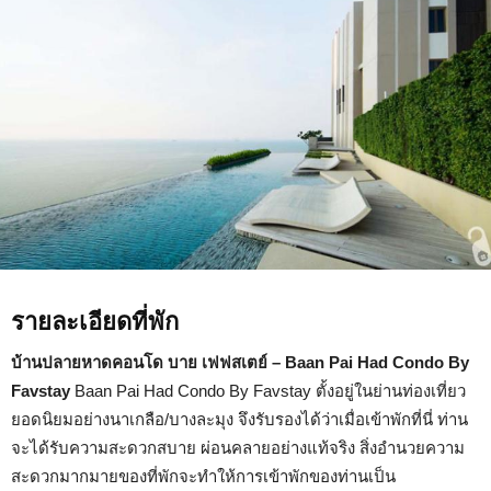
Baan
Pai
Had
Condo
By
Favstay
รายละเอียดที่พัก
บ้านปลายหาดคอนโด บาย เฟฟสเตย์ – Baan Pai Had Condo By
Favstay
Baan Pai Had Condo By Favstay ตั้งอยู่ในย่านท่องเที่ยว
ยอดนิยมอย่างนาเกลือ/บางละมุง จึงรับรองได้ว่าเมื่อเข้าพักที่นี่ ท่าน
จะได้รับความสะดวกสบาย ผ่อนคลายอย่างแท้จริง สิ่งอำนวยความ
สะดวกมากมายของที่พักจะทำให้การเข้าพักของท่านเป็น