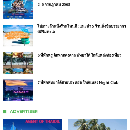
2–6 กรกฎาคม 2568
ไปเกาะล้านนั่งร้านไหนดี : แนะนำ 5 ร้านนั่งชิลบรรยากา
ศดีริมทะเล
6 ที่พักหรู ติดหาดดงตาล พัทยาใต้ ใกล้แหล่งท่องเที่ยว
7 ที่พักพัทยาใต้สายประหยัด ใกล้แหล่ง Night Club
ADVERTISER