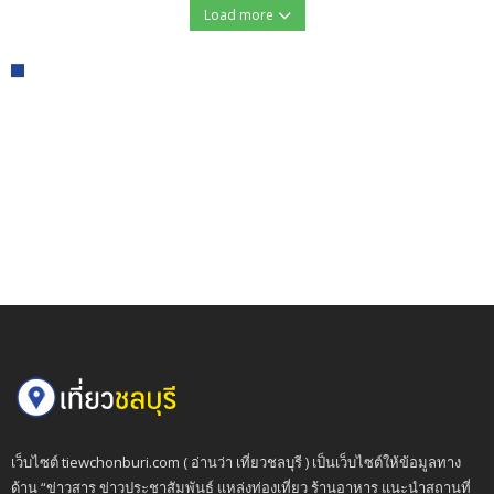
Load more
เว็บไซต์ tiewchonburi.com ( อ่านว่า เที่ยวชลบุรี ) เป็นเว็บไซต์ให้ข้อมูลทาง
ด้าน “ข่าวสาร ข่าวประชาสัมพันธ์ แหล่งท่องเที่ยว ร้านอาหาร แนะนำสถานที่