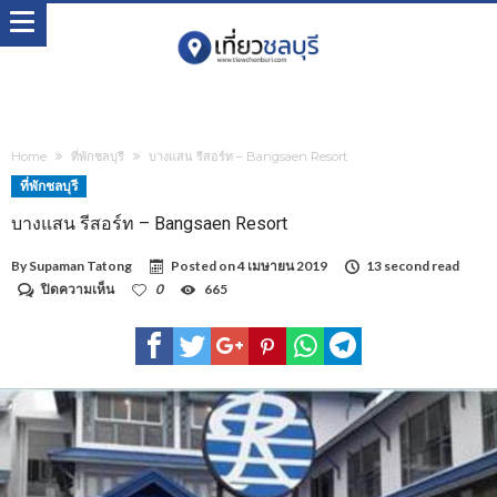
Home
ที่พักชลบุรี
บางแสน รีสอร์ท – Bangsaen Resort
ที่พักชลบุรี
บางแสน รีสอร์ท – Bangsaen Resort
By
Supaman Tatong
Posted on
4 เมษายน 2019
13 second read
บน
ปิดความเห็น
0
665
บาง
แสน
รีสอร์ท
–
Bangsaen
Resort