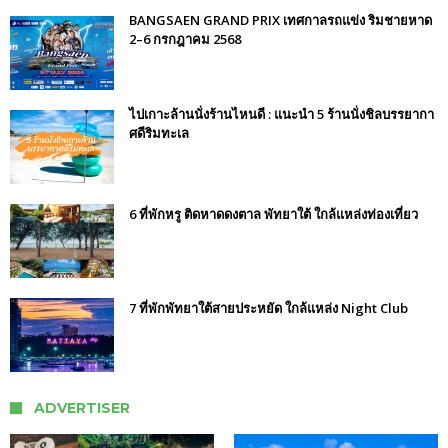
BANGSAEN GRAND PRIX เทศกาลรถแข่ง ริมชายหาด
2–6 กรกฎาคม 2568
ไปเกาะล้านนั่งร้านไหนดี : แนะนำ 5 ร้านนั่งชิลบรรยากา
ศดีริมทะเล
6 ที่พักหรู ติดหาดดงตาล พัทยาใต้ ใกล้แหล่งท่องเที่ยว
7 ที่พักพัทยาใต้สายประหยัด ใกล้แหล่ง Night Club
ADVERTISER