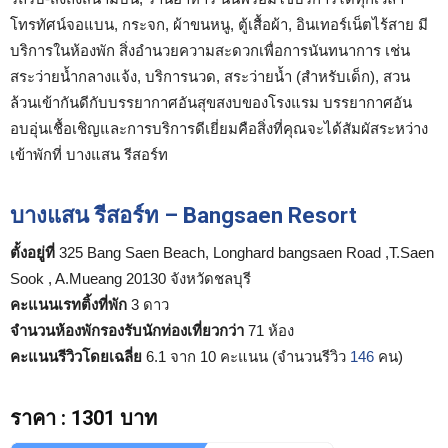
โทรทัศน์จอแบน, กระจก, ผ้าขนหนู, ตู้เสื้อผ้า, อินเทอร์เน็ตไร้สาย มี
บริการในห้องพัก สิ่งอำนวยความสะดวกเพื่อการนันทนาการ เช่น
สระว่ายน้ำกลางแจ้ง, บริการนวด, สระว่ายน้ำ (สำหรับเด็ก), สวน
ล้วนเข้ากันดีกับบรรยากาศอันสุขสงบของโรงแรม บรรยากาศอัน
อบอุ่นเชื้อเชิญและการบริการดีเยี่ยมคือสิ่งที่คุณจะได้สัมผัสระหว่าง
เข้าพักที่ บางแสน รีสอร์ท
บางแสน รีสอร์ท – Bangsaen Resort
ตั้งอยู่ที่
325 Bang Saen Beach, Longhard bangsaen Road ,T.Saen
Sook , A.Mueang 20130 จังหวัดชลบุรี
คะแนนเรทติ้งที่พัก
3 ดาว
จำนวนห้องพักรองรับนักท่องเที่ยวกว่า
71 ห้อง
คะแนนรีวิวโดยเฉลี่ย
6.1 จาก 10 คะแนน (จำนวนรีวิว
146
คน)
ราคา
:
1301 บาท