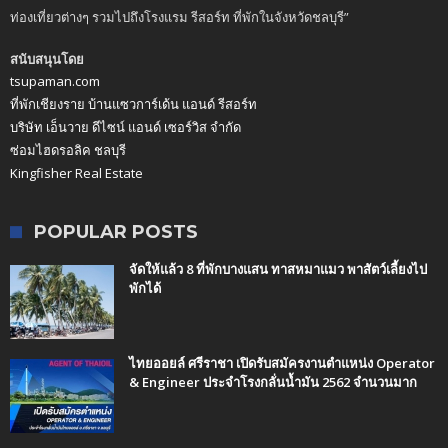
ท่องเที่ยวต่างๆ รวมไปถึงโรงแรม รีสอร์ท ที่พักในจังหวัดชลบุรี”
สนับสนุนโดย
tsupaman.com
ที่พักเชียงราย บ้านแซวการ์เด้น แอนด์ รีสอร์ท
บริษัท เอ็นวาย ดีไซน์ แอนด์ เซอร์วิส จำกัด
ซ่อมไฮดรอลิค ชลบุรี
Kingfisher Real Estate
POPULAR POSTS
จัดให้แล้ว 8 ที่พักบางแสน ทาสหมาแมว พาสัตว์เลี้ยงไป
พักได้
ไทยออยล์ ศรีราชา เปิดรับสมัครงานตำแหน่ง Operator
& Engineer ประจำโรงกลั่นน้ำมัน 2562 จำนวนมาก