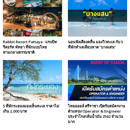
Rabbit Resort Pattaya : แรบบิท
นอนฟังเสียงคลื่น มองวิวทะเล กับ 5
รีสอร์ท พัทยา ที่พักแบบไทย
ที่พักทำเลเลียบหาด “บางแสน”
ท่ามกลางธรรมชาติ
5 ที่พักระยองมองเห็นทะเล ราคาไม่
ไทยออยล์ ศรีราชา เปิดรับสมัครงาน
เกิน 2,000 บาท
ตำแหน่ง Operator & Engineer
ประจำโรงกลั่นน้ำมัน 2562 จำนวน
มาก