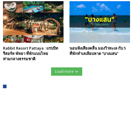
Rabbit Resort Pattaya : แรบบิท
นอนฟังเสียงคลื่น มองวิวทะเล กับ 5
รีสอร์ท พัทยา ที่พักแบบไทย
ที่พักทำเลเลียบหาด “บางแสน”
ท่ามกลางธรรมชาติ
Load more