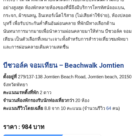
อย่างสูงสุด ห้องพักหลายห้องของที่นี่จึงมีบริการโทรทัศน์จอแบน,
กระจก, ผ้าขนหนู, อินเทอร์เน็ตไร้สาย (ไม่เสียค่าใช้จ่าย), ห้องปลอด
บุหรี่ เพื่อรับประกันค่ำคืนอันผ่อนคลาย ที่พักมีทางเลือกด้าน
นันทนาการมากมายเพื่อนำความผ่อนคลายมาให้ท่าน บีชวอล์ค จอม
เทียน เป็นตัวเลือกที่เหมาะเจาะทั้งสำหรับการสำรวจเที่ยวชมพัทยา
และการผ่อนคลายเติมความสดชื่น
บีชวอล์ค จอมเทียน – Beachwalk Jomtien
ตั้งอยู่ที่
279/137-138 Jomtien Beach Road, Jomtien beach, 20150
จังหวัดพัทยา
คะแนนเรทติ้งที่พัก
2 ดาว
จำนวนห้องพักรองรับนักท่องเที่ยวกว่า
20 ห้อง
คะแนนรีวิวโดยเฉลี่ย
8.8 จาก 10 คะแนน (จำนวนรีวิว
64
คน)
ราคา
:
984 บาท