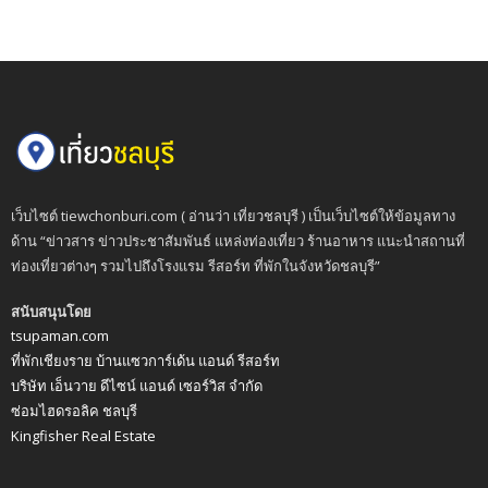
เว็บไซต์ tiewchonburi.com ( อ่านว่า เที่ยวชลบุรี ) เป็นเว็บไซต์ให้ข้อมูลทาง
ด้าน “ข่าวสาร ข่าวประชาสัมพันธ์ แหล่งท่องเที่ยว ร้านอาหาร แนะนำสถานที่
ท่องเที่ยวต่างๆ รวมไปถึงโรงแรม รีสอร์ท ที่พักในจังหวัดชลบุรี”
สนับสนุนโดย
tsupaman.com
ที่พักเชียงราย บ้านแซวการ์เด้น แอนด์ รีสอร์ท
บริษัท เอ็นวาย ดีไซน์ แอนด์ เซอร์วิส จำกัด
ซ่อมไฮดรอลิค ชลบุรี
Kingfisher Real Estate