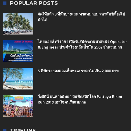
POPULAR POSTS
จัดให้แล้ว 8 ที่พักบางแสน ทาสหมาแมว พาสัตว์เลี้ยงไป
พักได้
ไทยออยล์ ศรีราชา เปิดรับสมัครงานตำแหน่ง Operator
& Engineer ประจำโรงกลั่นน้ำมัน 2562 จำนวนมาก
5 ที่พักระยองมองเห็นทะเล ราคาไม่เกิน 2,000 บาท
วิ่งบิกินี่ บนหาดพัทยา บันทึกสถิติโลก Pattaya Bikini
Run 2019 เอาใจคนรักสุขภาพ
TIMELINE