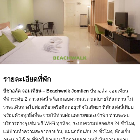
รายละเอียดที่พัก
บีชวอล์ค จอมเทียน – Beachwalk Jomtien
บีชวอล์ค จอมเทียน
ที่พักระดับ 2 ดาวแห่งนี้ พร้อมมอบความสะดวกสบายให้แก่ท่าน ไม่
ว่าจะเดินทางไปท่องเที่ยวหรือติดต่อธุรกิจในพัทยา ที่พักแห่งนี้เพียบ
พร้อมด้วยทุกสิ่งที่จะช่วยให้ท่านผ่อนคลายขณะเข้าพัก ท่านจะพบ
บริการต่างๆ เช่น ฟรี Wi-Fi ทุกห้อง, ระบบความปลอดภัย 24 ชั่วโมง,
แม่บ้านทำความสะอาดรายวัน, แผนกต้อนรับ 24 ชั่วโมง, ห้องเก็บ
กระเป๋า ได้ ณ ที่พักนี้ ด้วยแนวคิดการออกแบบที่เน้นความสบาย