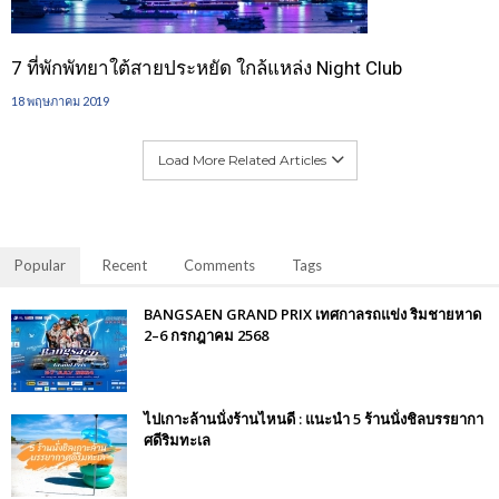
7 ที่พักพัทยาใต้สายประหยัด ใกล้แหล่ง Night Club
18 พฤษภาคม 2019
Load More Related Articles
Popular
Recent
Comments
Tags
BANGSAEN GRAND PRIX เทศกาลรถแข่ง ริมชายหาด
2–6 กรกฎาคม 2568
ไปเกาะล้านนั่งร้านไหนดี : แนะนำ 5 ร้านนั่งชิลบรรยากา
ศดีริมทะเล