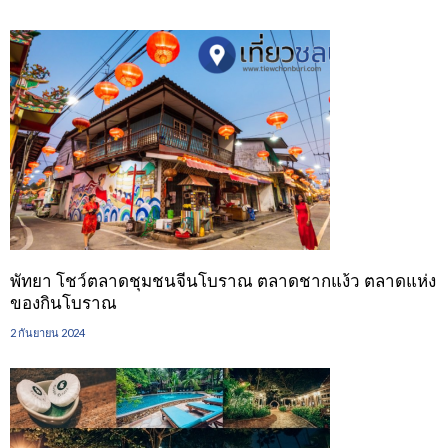
พัทยา โชว์ตลาดชุมชนจีนโบราณ ตลาดชากแง้ว ตลาดแห่ง
ของกินโบราณ
2 กันยายน 2024