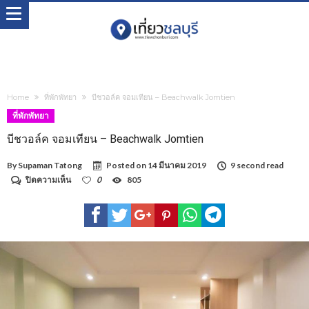
Home
ที่พักพัทยา
บีชวอล์ค จอมเทียน – Beachwalk Jomtien
ที่พักพัทยา
บีชวอล์ค จอมเทียน – Beachwalk Jomtien
By
Supaman Tatong
Posted on
14 มีนาคม 2019
9 second read
บน
ปิดความเห็น
0
805
บี
ชว
อล์ค
จอม
เทียน
–
Beachwalk
Jomtien