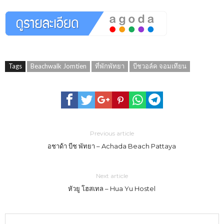
Tags
Beachwalk Jomtien
ที่พักพัทยา
บีชวอล์ค จอมเทียน
Previous article
อชาด้า บีช พัทยา – Achada Beach Pattaya
Next article
หัวยู โฮสเทล – Hua Yu Hostel