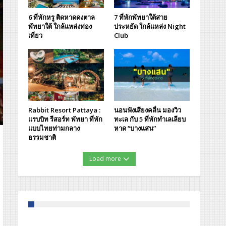
6 ที่พักหรู ติดหาดดงตาล
7 ที่พักพัทยาใต้สาย
พัทยาใต้ ใกล้แหล่งท่อง
ประหยัด ใกล้แหล่ง Night
เที่ยว
Club
Rabbit Resort Pattaya :
นอนฟังเสียงคลื่น มองวิว
แรบบิท รีสอร์ท พัทยา ที่พัก
ทะเล กับ 5 ที่พักทำเลเลียบ
แบบไทยท่ามกลาง
หาด “บางแสน”
ธรรมชาติ
Load more