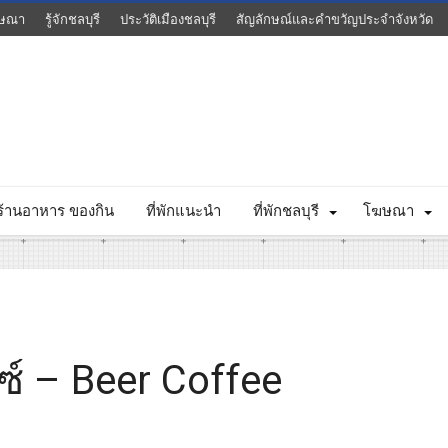
ษณา
รู้จักชลบุรี
ประวัติเมืองชลบุรี
สัญลักษณ์และคำขวัญประจำจังหวัด
ร้านอาหาร ของกิน
ที่พักแนะนำ
ที่พักชลบุรี
โฆษณา
นซ์ – Beer Coffee