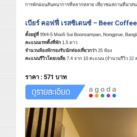
การพักผ่อนสันทนาการที่หลากหลาย เที่ยวชมสถานที่น่าสนใจใน
เบียร์ คอฟฟี่ เรสซิเดนซ์ – Beer Coff
ตั้งอยู่ที่
99/4-5 Moo5 Soi Boonsampan, Nongprue, Bangl
คะแนนเรทติ้งที่พัก
1.5 ดาว
จำนวนห้องพักรองรับนักท่องเที่ยวกว่า
25 ห้อง
คะแนนรีวิวโดยเฉลี่ย
7.4 จาก 10 คะแนน (จำนวนรีวิว
32
ค
ราคา
:
571 บาท