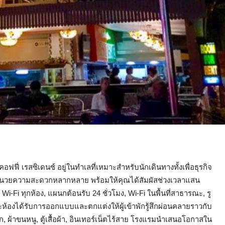
 คอฟฟี่ เรสซิเดนซ์ อยู่ในทำเลที่เหมาะสำหรับนักเดินทางทั้งเพื่อธุรกิจ
งอำนวยความสะดวกหลากหลาย พร้อมให้คุณได้สัมผัสช่วงเวลาแสน
-Fi ทุกห้อง, แผนกต้อนรับ 24 ชั่วโมง, Wi-Fi ในพื้นที่สาธารณะ, รู
ละห้องได้รับการออกแบบและตกแต่งให้ผู้เข้าพักรู้สึกผ่อนคลายราวกับ
, ผ้าขนหนู, ตู้เสื้อผ้า, อินเทอร์เน็ตไร้สาย โรงแรมนำเสนอโอกาสใน