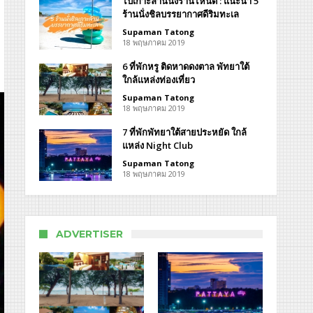
ไปเกาะล้านนั่งร้านไหนดี : แนะนำ 5
ร้านนั่งชิลบรรยากาศดีริมทะเล
Supaman Tatong
18 พฤษภาคม 2019
6 ที่พักหรู ติดหาดดงตาล พัทยาใต้
ใกล้แหล่งท่องเที่ยว
Supaman Tatong
18 พฤษภาคม 2019
r
7 ที่พักพัทยาใต้สายประหยัด ใกล้
fee
แหล่ง Night Club
idence
Supaman Tatong
18 พฤษภาคม 2019
ADVERTISER