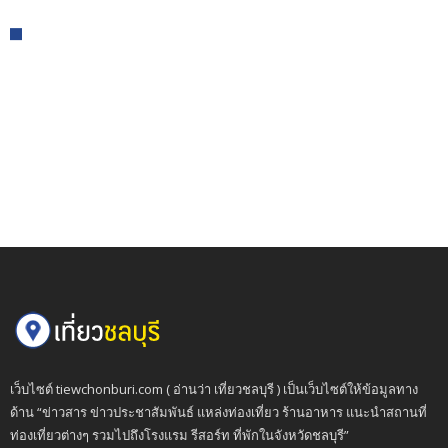
เว็บไซต์ tiewchonburi.com ( อ่านว่า เที่ยวชลบุรี ) เป็นเว็บไซต์ให้ข้อมูลทาง
ด้าน “ข่าวสาร ข่าวประชาสัมพันธ์ แหล่งท่องเที่ยว ร้านอาหาร แนะนำสถานที่
ท่องเที่ยวต่างๆ รวมไปถึงโรงแรม รีสอร์ท ที่พักในจังหวัดชลบุรี”