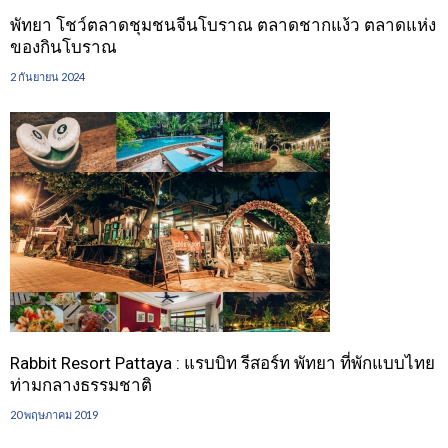
พัทยา โชว์ตลาดชุมชนจีนโบราณ ตลาดชากแง้ว ตลาดแห่ง
ของกินโบราณ
2 กันยายน 2024
Rabbit Resort Pattaya : แรบบิท รีสอร์ท พัทยา ที่พักแบบไทย
ท่ามกลางธรรมชาติ
20 พฤษภาคม 2019