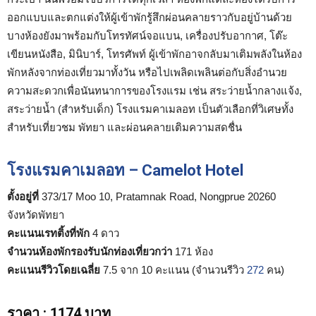
ออกแบบและตกแต่งให้ผู้เข้าพักรู้สึกผ่อนคลายราวกับอยู่บ้านด้วย
บางห้องยังมาพร้อมกับโทรทัศน์จอแบน, เครื่องปรับอากาศ, โต๊ะ
เขียนหนังสือ, มินิบาร์, โทรศัพท์ ผู้เข้าพักอาจกลับมาเติมพลังในห้อง
พักหลังจากท่องเที่ยวมาทั้งวัน หรือไปเพลิดเพลินต่อกับสิ่งอำนวย
ความสะดวกเพื่อนันทนาการของโรงแรม เช่น สระว่ายน้ำกลางแจ้ง,
สระว่ายน้ำ (สำหรับเด็ก) โรงแรมคาเมลอท เป็นตัวเลือกที่วิเศษทั้ง
สำหรับเที่ยวชม พัทยา และผ่อนคลายเติมความสดชื่น
โรงแรมคาเมลอท – Camelot Hotel
ตั้งอยู่ที่
373/17 Moo 10, Pratamnak Road, Nongprue 20260
จังหวัดพัทยา
คะแนนเรทติ้งที่พัก
4 ดาว
จำนวนห้องพักรองรับนักท่องเที่ยวกว่า
171 ห้อง
คะแนนรีวิวโดยเฉลี่ย
7.5 จาก 10 คะแนน (จำนวนรีวิว
272
คน)
ราคา
:
1174 บาท