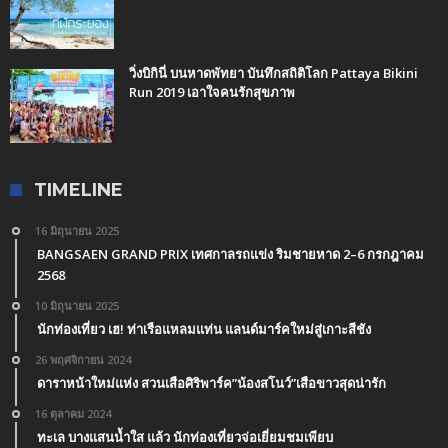
วิ่งบิกินี่ บนหาดพัทยา บันทึกสถิติโลก Pattaya Bikini
Run 2019 เอาใจคนรักสุขภาพ
TIMELINE
16 มิถุนายน 2025
BANGSAEN GRAND PRIX เทศกาลรถแข่ง ริมชายหาด 2–6 กรกฎาคม
2568
10 มิถุนายน 2025
นักท่องเที่ยว เฮ! ท่าเรือแหลมแท่น แลนด์มาร์คใหม่สู่เกาะสีชัง
26 พฤศจิกายน 2024
ดาราหน้าใหม่แห่ง สวนเสือศิริพาร์ค”น้องสโนว์”เสือขาวสุดน่ารัก
16 ตุลาคม 2024
ทะเล บางแสนน้ำใส แล้ว นักท่องเที่ยวจ่อเยี่ยมชมเพียบ