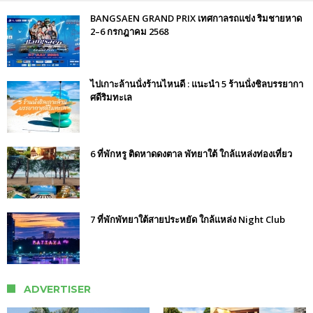
BANGSAEN GRAND PRIX เทศกาลรถแข่ง ริมชายหาด
2–6 กรกฎาคม 2568
ไปเกาะล้านนั่งร้านไหนดี : แนะนำ 5 ร้านนั่งชิลบรรยากา
ศดีริมทะเล
6 ที่พักหรู ติดหาดดงตาล พัทยาใต้ ใกล้แหล่งท่องเที่ยว
7 ที่พักพัทยาใต้สายประหยัด ใกล้แหล่ง Night Club
ADVERTISER