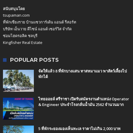
สนับสนุนโดย
tsupaman.com
ที่พักเชียงราย บ้านแซวการ์เด้น แอนด์ รีสอร์ท
บริษัท เอ็นวาย ดีไซน์ แอนด์ เซอร์วิส จำกัด
ซ่อมไฮดรอลิค ชลบุรี
Kingfisher Real Estate
POPULAR POSTS
จัดให้แล้ว 8 ที่พักบางแสน ทาสหมาแมว พาสัตว์เลี้ยงไป
พักได้
ไทยออยล์ ศรีราชา เปิดรับสมัครงานตำแหน่ง Operator
& Engineer ประจำโรงกลั่นน้ำมัน 2562 จำนวนมาก
5 ที่พักระยองมองเห็นทะเล ราคาไม่เกิน 2,000 บาท