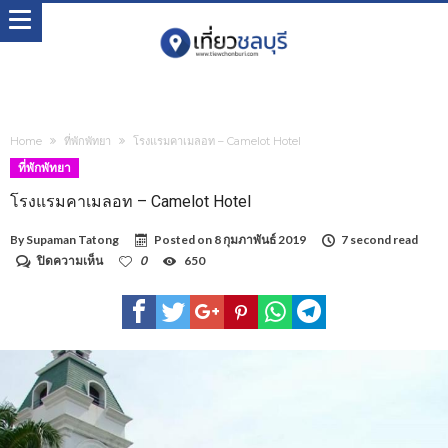
Home
ที่พักพัทยา
โรงแรมคาเมลอท – Camelot Hotel
ที่พักพัทยา
โรงแรมคาเมลอท – Camelot Hotel
By
Supaman Tatong
Posted on
8 กุมภาพันธ์ 2019
7 second read
บน
ปิดความเห็น
0
650
โรงแรม
คา
เมล
อท
–
Camelot
Hotel