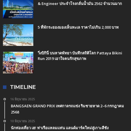
& Engineer ประจำโรงกลั่นน้ำมัน 2562 จำนวนมาก
5 ที่พักระยองมองเห็นทะเล ราคาไม่เกิน 2,000 บาท
วิ่งบิกินี่ บนหาดพัทยา บันทึกสถิติโลก Pattaya Bikini
Run 2019 เอาใจคนรักสุขภาพ
TIMELINE
16 มิถุนายน 2025
BANGSAEN GRAND PRIX เทศกาลรถแข่ง ริมชายหาด 2–6 กรกฎาคม
2568
10 มิถุนายน 2025
นักท่องเที่ยว เฮ! ท่าเรือแหลมแท่น แลนด์มาร์คใหม่สู่เกาะสีชัง