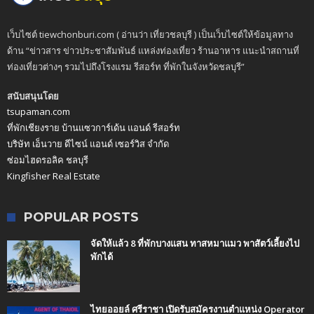
เว็บไซต์ tiewchonburi.com ( อ่านว่า เที่ยวชลบุรี ) เป็นเว็บไซต์ให้ข้อมูลทาง
ด้าน “ข่าวสาร ข่าวประชาสัมพันธ์ แหล่งท่องเที่ยว ร้านอาหาร แนะนำสถานที่
ท่องเที่ยวต่างๆ รวมไปถึงโรงแรม รีสอร์ท ที่พักในจังหวัดชลบุรี”
สนับสนุนโดย
tsupaman.com
ที่พักเชียงราย บ้านแซวการ์เด้น แอนด์ รีสอร์ท
บริษัท เอ็นวาย ดีไซน์ แอนด์ เซอร์วิส จำกัด
ซ่อมไฮดรอลิค ชลบุรี
Kingfisher Real Estate
POPULAR POSTS
จัดให้แล้ว 8 ที่พักบางแสน ทาสหมาแมว พาสัตว์เลี้ยงไป
พักได้
ไทยออยล์ ศรีราชา เปิดรับสมัครงานตำแหน่ง Operator