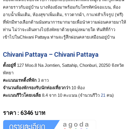
คลายราวกับอยู่บ้าน บางห้องยังมาพร้อมกับโทรทัศน์จอแบน, ห้อง
อาบน้ำเพิ่มเติม, ห้องสุขาเพิ่มเติม, ราวตากผ้า, กาแฟสำเร็จรูป (ฟรี)
ที่พักมีทางเลือกด้านนันทนาการมากมายเพื่อนำความผ่อนคลายมาให้
ท่าน ไม่ว่าจะเดินทางไปยังพัทยาด้วยจุดมุ่งหมายใด ทันทีที่ก้าว
เข้าไปในChivani Pattaya ท่านจะรู้สึกผ่อนคลายเสมือนอยู่บ้าน
Chivani Pattaya – Chivani Pattaya
ตั้งอยู่ที่
127 Moo.8 Na Jomtien, Sattahip, Chonburi, 20250 จังหวัด
พัทยา
คะแนนเรทติ้งที่พัก
3 ดาว
จำนวนห้องพักรองรับนักท่องเที่ยวกว่า
10 ห้อง
คะแนนรีวิวโดยเฉลี่ย
8.4 จาก 10 คะแนน (จำนวนรีวิว
21
คน)
ราคา
:
6346 บาท