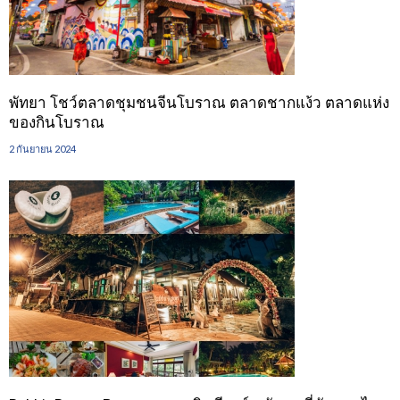
พัทยา โชว์ตลาดชุมชนจีนโบราณ ตลาดชากแง้ว ตลาดแห่ง
ของกินโบราณ
2 กันยายน 2024