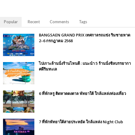
Popular
Recent
Comments
Tags
BANGSAEN GRAND PRIX เทศกาลรถแข่ง ริมชายหาด
2–6 กรกฎาคม 2568
ไปเกาะล้านนั่งร้านไหนดี : แนะนำ 5 ร้านนั่งชิลบรรยากา
ศดีริมทะเล
6 ที่พักหรู ติดหาดดงตาล พัทยาใต้ ใกล้แหล่งท่องเที่ยว
7 ที่พักพัทยาใต้สายประหยัด ใกล้แหล่ง Night Club