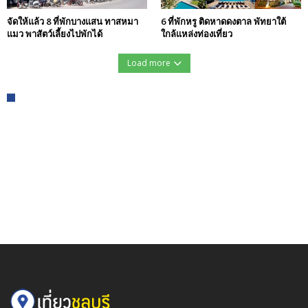
จัดให้แล้ว 8 ที่พักบางแสน ทาสหมา
6 ที่พักหรู ติดหาดดงตาล พัทยาใต้
แมว พาสัตว์เลี้ยงไปพักได้
ใกล้แหล่งท่องเที่ยว
Load more