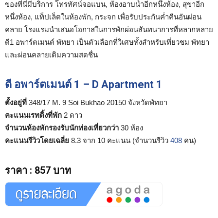
ของที่นี่มีบริการ โทรทัศน์จอแบน, ห้องอาบน้ำอีกหนึ่งห้อง, สุขาอีก
หนึ่งห้อง, แท็ปเล็ตในห้องพัก, กระจก เพื่อรับประกันค่ำคืนอันผ่อน
คลาย โรงแรมนำเสนอโอกาสในการพักผ่อนสันทนาการที่หลากหลาย
ดี1 อพาร์ตเมนต์ พัทยา เป็นตัวเลือกที่วิเศษทั้งสำหรับเที่ยวชม พัทยา
และผ่อนคลายเติมความสดชื่น
ดี อพาร์ตเมนต์ 1 – D Apartment 1
ตั้งอยู่ที่
348/17 M. 9 Soi Bukhao 20150 จังหวัดพัทยา
คะแนนเรทติ้งที่พัก
2 ดาว
จำนวนห้องพักรองรับนักท่องเที่ยวกว่า
30 ห้อง
คะแนนรีวิวโดยเฉลี่ย
8.3 จาก 10 คะแนน (จำนวนรีวิว
408
คน)
ราคา
:
857 บาท