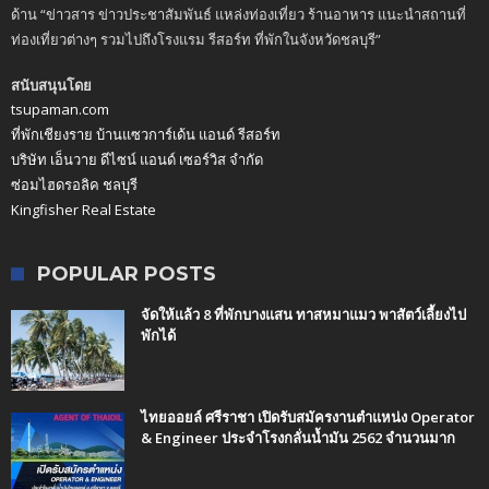
ด้าน “ข่าวสาร ข่าวประชาสัมพันธ์ แหล่งท่องเที่ยว ร้านอาหาร แนะนำสถานที่
ท่องเที่ยวต่างๆ รวมไปถึงโรงแรม รีสอร์ท ที่พักในจังหวัดชลบุรี”
สนับสนุนโดย
tsupaman.com
ที่พักเชียงราย บ้านแซวการ์เด้น แอนด์ รีสอร์ท
บริษัท เอ็นวาย ดีไซน์ แอนด์ เซอร์วิส จำกัด
ซ่อมไฮดรอลิค ชลบุรี
Kingfisher Real Estate
POPULAR POSTS
จัดให้แล้ว 8 ที่พักบางแสน ทาสหมาแมว พาสัตว์เลี้ยงไป
พักได้
ไทยออยล์ ศรีราชา เปิดรับสมัครงานตำแหน่ง Operator
& Engineer ประจำโรงกลั่นน้ำมัน 2562 จำนวนมาก