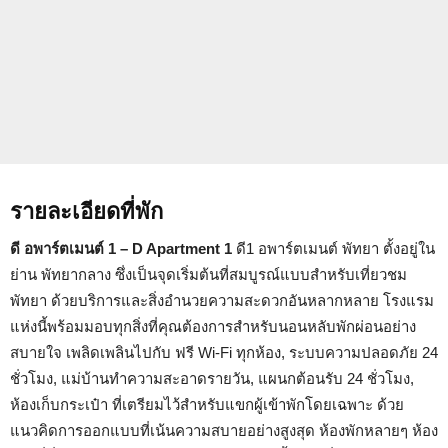
รายละเอียดที่พัก
ดี อพาร์ตเมนต์ 1 – D Apartment 1
ดี1 อพาร์ตเมนต์ พัทยา ตั้งอยู่ใน
ย่าน พัทยากลาง ซึ่งเป็นจุดเริ่มต้นที่สมบูรณ์แบบสำหรับเที่ยวชม
พัทยา ด้วยบริการและสิ่งอำนวยความสะดวกอันหลากหลาย โรงแรม
แห่งนี้พร้อมมอบทุกสิ่งที่คุณต้องการสำหรับนอนหลับพักผ่อนอย่าง
สบายใจ เพลิดเพลินไปกับ ฟรี Wi-Fi ทุกห้อง, ระบบความปลอดภัย 24
ชั่วโมง, แม่บ้านทำความสะอาดรายวัน, แผนกต้อนรับ 24 ชั่วโมง,
ห้องเก็บกระเป๋า ที่เตรียมไว้สำหรับแขกผู้เข้าพักโดยเฉพาะ ด้วย
แนวคิดการออกแบบที่เน้นความสบายอย่างสูงสุด ห้องพักหลายๆ ห้อง