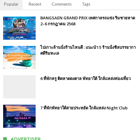
Popular
Recent
Comments
Tags
BANGSAEN GRAND PRIX เทศกาลรถแข่ง ริมชายหาด
2–6 กรกฎาคม 2568
ไปเกาะล้านนั่งร้านไหนดี : แนะนำ 5 ร้านนั่งชิลบรรยากา
ศดีริมทะเล
6 ที่พักหรู ติดหาดดงตาล พัทยาใต้ ใกล้แหล่งท่องเที่ยว
7 ที่พักพัทยาใต้สายประหยัด ใกล้แหล่ง Night Club
ADVERTISER