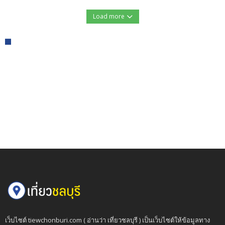
Load more
เว็บไซต์ tiewchonburi.com ( อ่านว่า เที่ยวชลบุรี ) เป็นเว็บไซต์ให้ข้อมูลทาง