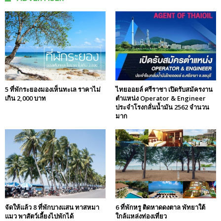
5 ที่พักระยองมองเห็นทะเล ราคาไม่
ไทยออยล์ ศรีราชา เปิดรับสมัครงาน
เกิน 2,000 บาท
ตำแหน่ง Operator & Engineer
ประจำโรงกลั่นน้ำมัน 2562 จำนวน
มาก
จัดให้แล้ว 8 ที่พักบางแสน ทาสหมา
6 ที่พักหรู ติดหาดดงตาล พัทยาใต้
แมว พาสัตว์เลี้ยงไปพักได้
ใกล้แหล่งท่องเที่ยว