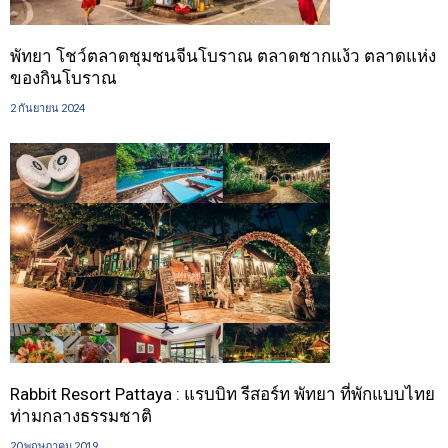
พัทยา โชว์ตลาดชุมชนจีนโบราณ ตลาดชากแง้ว ตลาดแห่ง
ของกินโบราณ
2 กันยายน 2024
Rabbit Resort Pattaya : แรบบิท รีสอร์ท พัทยา ที่พักแบบไทย
ท่ามกลางธรรมชาติ
20 พฤษภาคม 2019