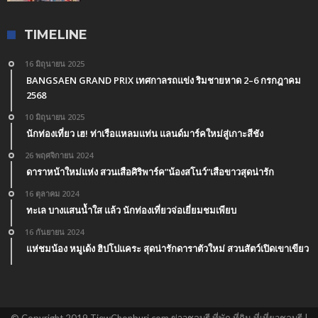
TIMELINE
16 มิถุนายน 2025
BANGSAEN GRAND PRIX เทศกาลรถแข่ง ริมชายหาด 2–6 กรกฎาคม
2568
10 มิถุนายน 2025
นักท่องเที่ยว เฮ! ท่าเรือแหลมแท่น แลนด์มาร์คใหม่สู่เกาะสีชัง
26 พฤศจิกายน 2024
ดาราหน้าใหม่แห่ง สวนเสือศิริพาร์ค”น้องสโนว์”เสือขาวสุดน่ารัก
16 ตุลาคม 2024
ทะเล บางแสนน้ำใส แล้ว นักท่องเที่ยวจ่อเยี่ยมชมเพียบ
16 กันยายน 2024
แห่ชมน้อง หมูเด้ง ฮิปโปแคระ สุดน่ารักดาราตัวใหม่ สวนสัตว์เปิดเขาเขียว