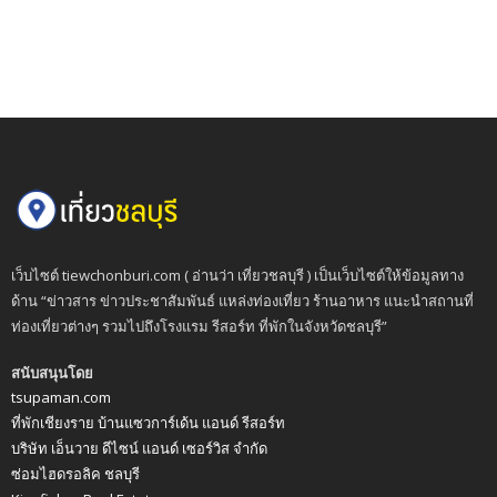
เว็บไซต์ tiewchonburi.com ( อ่านว่า เที่ยวชลบุรี ) เป็นเว็บไซต์ให้ข้อมูลทาง
ด้าน “ข่าวสาร ข่าวประชาสัมพันธ์ แหล่งท่องเที่ยว ร้านอาหาร แนะนำสถานที่
ท่องเที่ยวต่างๆ รวมไปถึงโรงแรม รีสอร์ท ที่พักในจังหวัดชลบุรี”
สนับสนุนโดย
tsupaman.com
ที่พักเชียงราย บ้านแซวการ์เด้น แอนด์ รีสอร์ท
บริษัท เอ็นวาย ดีไซน์ แอนด์ เซอร์วิส จำกัด
ซ่อมไฮดรอลิค ชลบุรี