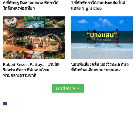
6 ที่พักหรู ติดหาดดงตาล พัทยาใต้
7 ที่พักพัทยาใต้สายประหยัด ใกล้
ใกล้แหล่งท่องเที่ยว
แหล่ง Night Club
Rabbit Resort Pattaya : แรบบิท
นอนฟังเสียงคลื่น มองวิวทะเล กับ 5
รีสอร์ท พัทยา ที่พักแบบไทย
ที่พักทำเลเลียบหาด “บางแสน”
ท่ามกลางธรรมชาติ
Load more