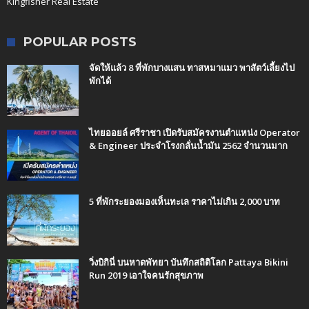
Kingfisher Real Estate
POPULAR POSTS
จัดให้แล้ว 8 ที่พักบางแสน ทาสหมาแมว พาสัตว์เลี้ยงไป
พักได้
ไทยออยล์ ศรีราชา เปิดรับสมัครงานตำแหน่ง Operator
& Engineer ประจำโรงกลั่นน้ำมัน 2562 จำนวนมาก
5 ที่พักระยองมองเห็นทะเล ราคาไม่เกิน 2,000 บาท
วิ่งบิกินี่ บนหาดพัทยา บันทึกสถิติโลก Pattaya Bikini
Run 2019 เอาใจคนรักสุขภาพ