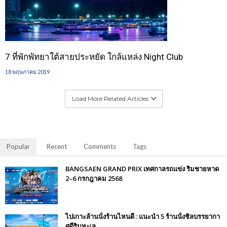
7 ที่พักพัทยาใต้สายประหยัด ใกล้แหล่ง Night Club
18 พฤษภาคม 2019
Load More Related Articles
Popular
Recent
Comments
Tags
BANGSAEN GRAND PRIX เทศกาลรถแข่ง ริมชายหาด
2–6 กรกฎาคม 2568
ไปเกาะล้านนั่งร้านไหนดี : แนะนำ 5 ร้านนั่งชิลบรรยากา
ศดีริมทะเล