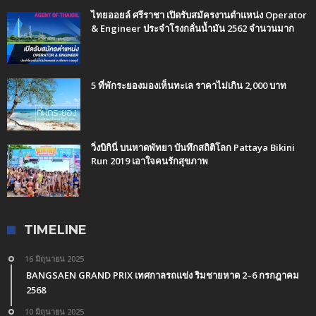
ไทยออยล์ ศรีราชา เปิดรับสมัครงานตำแหน่ง Operator
& Engineer ประจำโรงกลั่นน้ำมัน 2562 จำนวนมาก
5 ที่พักระยองมองเห็นทะเล ราคาไม่เกิน 2,000 บาท
วิ่งบิกินี่ บนหาดพัทยา บันทึกสถิติโลก Pattaya Bikini
Run 2019 เอาใจคนรักสุขภาพ
TIMELINE
16 มิถุนายน 2025
BANGSAEN GRAND PRIX เทศกาลรถแข่ง ริมชายหาด 2–6 กรกฎาคม
2568
10 มิถุนายน 2025