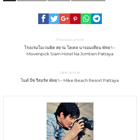
Previous article
โรงแรมโมเวนพิค สยาม โฮเทล นาจอมเทียน พัทยา –
Movenpick Siam Hotel Na Jomtien Pattaya
Next article
ไมค์ บีช รีสอร์ท พัทยา – Mike Beach Resort Pattaya