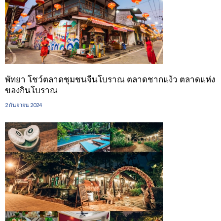
พัทยา โชว์ตลาดชุมชนจีนโบราณ ตลาดชากแง้ว ตลาดแห่ง
ของกินโบราณ
2 กันยายน 2024