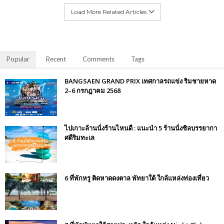
Load More Related Articles
Popular
Recent
Comments
Tags
BANGSAEN GRAND PRIX เทศกาลรถแข่ง ริมชายหาด
2–6 กรกฎาคม 2568
ไปเกาะล้านนั่งร้านไหนดี : แนะนำ 5 ร้านนั่งชิลบรรยากา
ศดีริมทะเล
6 ที่พักหรู ติดหาดดงตาล พัทยาใต้ ใกล้แหล่งท่องเที่ยว