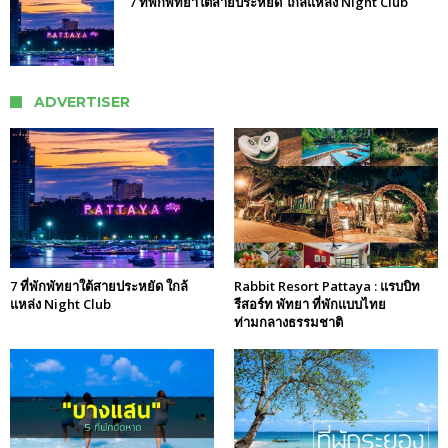
7 ที่พักพัทยาใต้สายประหยัด ใกล้แหล่ง Night Club
ADVERTISER
7 ที่พักพัทยาใต้สายประหยัด ใกล้
Rabbit Resort Pattaya : แรบบิท
แหล่ง Night Club
รีสอร์ท พัทยา ที่พักแบบไทย
ท่ามกลางธรรมชาติ