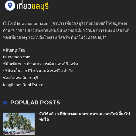
เว็บไซต์ tiewchonburi.com ( อ่านว่า เที่ยวชลบุรี ) เป็นเว็บไซต์ให้ข้อมูลทาง
ด้าน “ข่าวสาร ข่าวประชาสัมพันธ์ แหล่งท่องเที่ยว ร้านอาหาร แนะนำสถานที่
ท่องเที่ยวต่างๆ รวมไปถึงโรงแรม รีสอร์ท ที่พักในจังหวัดชลบุรี”
สนับสนุนโดย
tsupaman.com
ที่พักเชียงราย บ้านแซวการ์เด้น แอนด์ รีสอร์ท
บริษัท เอ็นวาย ดีไซน์ แอนด์ เซอร์วิส จำกัด
ซ่อมไฮดรอลิค ชลบุรี
Kingfisher Real Estate
POPULAR POSTS
จัดให้แล้ว 8 ที่พักบางแสน ทาสหมาแมว พาสัตว์เลี้ยงไป
พักได้