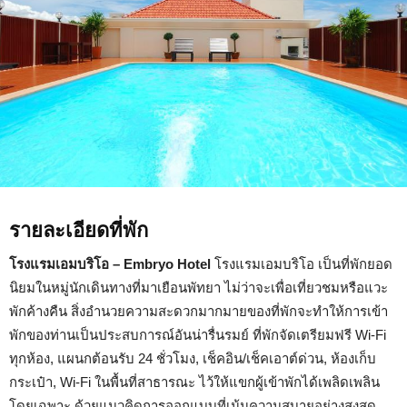
รายละเอียดที่พัก
โรงแรมเอมบริโอ – Embryo Hotel
โรงแรมเอมบริโอ เป็นที่พักยอด
นิยมในหมู่นักเดินทางที่มาเยือนพัทยา ไม่ว่าจะเพื่อเที่ยวชมหรือแวะ
พักค้างคืน สิ่งอำนวยความสะดวกมากมายของที่พักจะทำให้การเข้า
พักของท่านเป็นประสบการณ์อันน่ารื่นรมย์ ที่พักจัดเตรียมฟรี Wi-Fi
ทุกห้อง, แผนกต้อนรับ 24 ชั่วโมง, เช็คอิน/เช็คเอาต์ด่วน, ห้องเก็บ
กระเป๋า, Wi-Fi ในพื้นที่สาธารณะ ไว้ให้แขกผู้เข้าพักได้เพลิดเพลิน
โดยเฉพาะ ด้วยแนวคิดการออกแบบที่เน้นความสบายอย่างสูงสุด