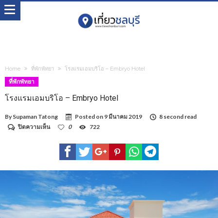
Home
ที่พักพัทยา
โรงแรมเอมบริโอ – Embryo Hotel
ที่พักพัทยา
โรงแรมเอมบริโอ – Embryo Hotel
By
Supaman Tatong
Posted on
9 มีนาคม 2019
8 second read
บน
ปิดความเห็น
0
722
โรงแรม
เอม
บริ
โอ
–
Embryo
Hotel