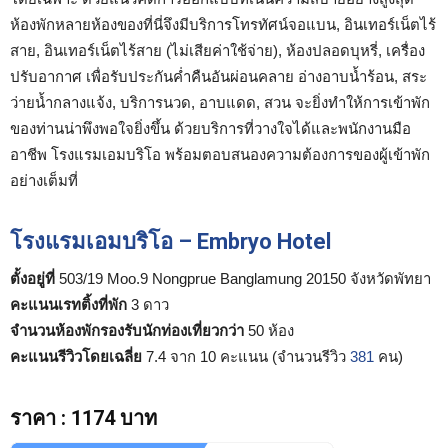
ห้องพักหลายห้องของที่นี่จึงมีบริการโทรทัศน์จอแบน, อินเทอร์เน็ตไร้
สาย, อินเทอร์เน็ตไร้สาย (ไม่เสียค่าใช้จ่าย), ห้องปลอดบุหรี่, เครื่อง
ปรับอากาศ เพื่อรับประกันค่ำคืนอันผ่อนคลาย อ่างอาบน้ำร้อน, สระ
ว่ายน้ำกลางแจ้ง, บริการนวด, อาบแดด, สวน จะยิ่งทำให้การเข้าพัก
ของท่านน่าพึงพอใจยิ่งขึ้น ด้วยบริการที่วางใจได้และพนักงานมือ
อาชีพ โรงแรมเอมบริโอ พร้อมตอบสนองความต้องการของผู้เข้าพัก
อย่างเต็มที่
โรงแรมเอมบริโอ – Embryo Hotel
ตั้งอยู่ที่
503/19 Moo.9 Nongprue Banglamung 20150 จังหวัดพัทยา
คะแนนเรทติ้งที่พัก
3 ดาว
จำนวนห้องพักรองรับนักท่องเที่ยวกว่า
50 ห้อง
คะแนนรีวิวโดยเฉลี่ย
7.4 จาก 10 คะแนน (จำนวนรีวิว
381
คน)
ราคา
:
1174 บาท