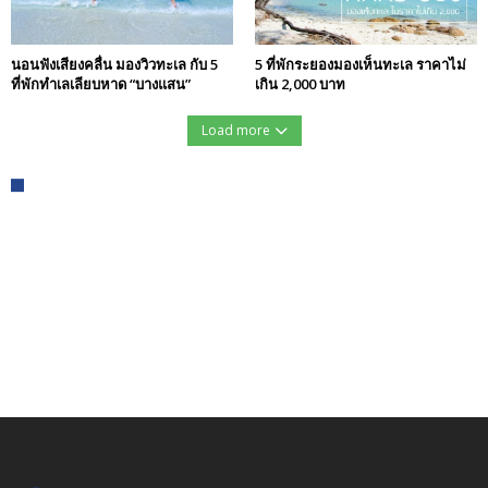
นอนฟังเสียงคลื่น มองวิวทะเล กับ 5
5 ที่พักระยองมองเห็นทะเล ราคาไม่
ที่พักทำเลเลียบหาด “บางแสน”
เกิน 2,000 บาท
Load more