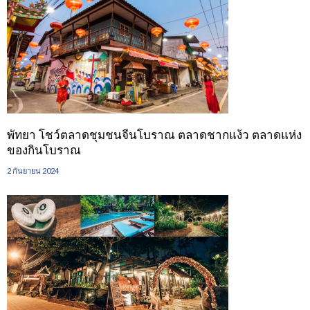
พัทยา โชว์ตลาดชุมชนจีนโบราณ ตลาดชากแง้ว ตลาดแห่ง
ของกินโบราณ
2 กันยายน 2024