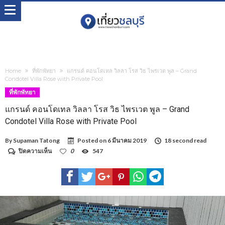
Home
ที่พักพัทยา
แกรนด์ คอนโดเทล วิลลา โรส วิธ ไพรเวต พูล – Grand
Condotel Villa Rose with Private Pool
ที่พักพัทยา
แกรนด์ คอนโดเทล วิลลา โรส วิธ ไพรเวต พูล – Grand
Condotel Villa Rose with Private Pool
By
Supaman Tatong
Posted on
6 มีนาคม 2019
18 second read
บน
ปิดความเห็น
0
547
แก
รนด์
คอน
โด
เทล
วิลลา
โรส
วิธ
ไพรเวต