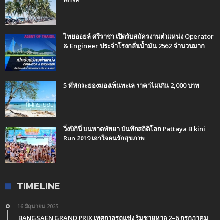
ไทยออยล์ ศรีราชา เปิดรับสมัครงานตำแหน่ง Operator
& Engineer ประจำโรงกลั่นน้ำมัน 2562 จำนวนมาก
5 ที่พักระยองมองเห็นทะเล ราคาไม่เกิน 2,000 บาท
วิ่งบิกินี่ บนหาดพัทยา บันทึกสถิติโลก Pattaya Bikini
Run 2019 เอาใจคนรักสุขภาพ
TIMELINE
16 มิถุนายน 2025
BANGSAEN GRAND PRIX เทศกาลรถแข่ง ริมชายหาด 2–6 กรกฎาคม