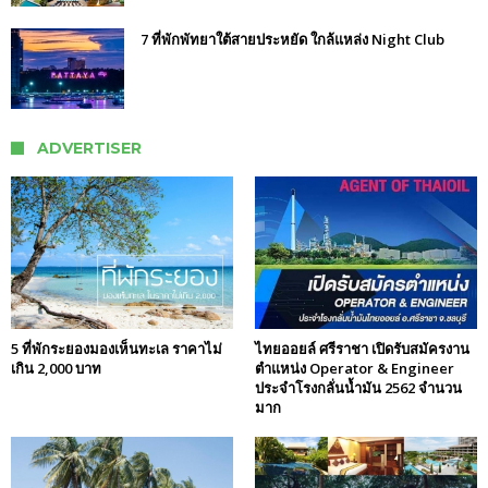
7 ที่พักพัทยาใต้สายประหยัด ใกล้แหล่ง Night Club
ADVERTISER
5 ที่พักระยองมองเห็นทะเล ราคาไม่
ไทยออยล์ ศรีราชา เปิดรับสมัครงาน
เกิน 2,000 บาท
ตำแหน่ง Operator & Engineer
ประจำโรงกลั่นน้ำมัน 2562 จำนวน
มาก