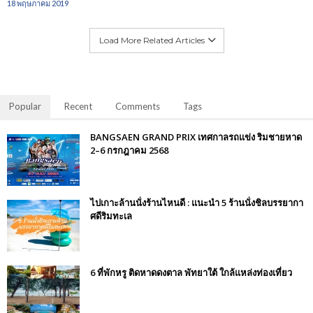
18 พฤษภาคม 2019
Load More Related Articles
Popular
Recent
Comments
Tags
BANGSAEN GRAND PRIX เทศกาลรถแข่ง ริมชายหาด
2–6 กรกฎาคม 2568
ไปเกาะล้านนั่งร้านไหนดี : แนะนำ 5 ร้านนั่งชิลบรรยากา
ศดีริมทะเล
6 ที่พักหรู ติดหาดดงตาล พัทยาใต้ ใกล้แหล่งท่องเที่ยว