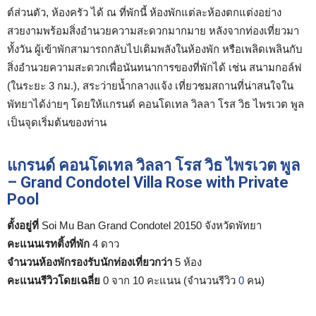
ต์ส่วนตัว, ห้องครัว ได้ ณ ที่พักนี้ ห้องพักแต่ละห้องตกแต่งอย่าง
สวยงามพร้อมสิ่งอำนวยความสะดวกมากมาย หลังจากท่องเที่ยวมา
ทั้งวัน ผู้เข้าพักสามารถกลับไปเติมพลังในห้องพัก หรือเพลิดเพลินกับ
สิ่งอำนวยความสะดวกเพื่อนันทนาการของที่พักได้ เช่น สนามกอล์ฟ
(ในระยะ 3 กม.), สระว่ายน้ำกลางแจ้ง เที่ยวชมสถานที่น่าสนใจใน
พัทยาได้ง่ายๆ โดยให้แกรนด์ คอนโดเทล วิลลา โรส วิธ ไพรเวต พูล
เป็นจุดเริ่มต้นของท่าน
แกรนด์ คอนโดเทล วิลลา โรส วิธ ไพรเวต พูล
– Grand Condotel Villa Rose with Private
Pool
ตั้งอยู่ที่
Soi Mu Ban Grand Condotel 20150 จังหวัดพัทยา
คะแนนเรทติ้งที่พัก
4 ดาว
จำนวนห้องพักรองรับนักท่องเที่ยวกว่า
5 ห้อง
คะแนนรีวิวโดยเฉลี่ย
0 จาก 10 คะแนน (จำนวนรีวิว
0
คน)