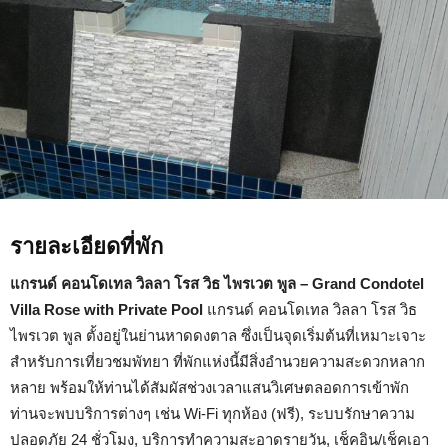
พูล
–
Grand
Condotel
Villa
Rose
with
Private
Pool
รายละเอียดที่พัก
แกรนด์ คอนโดเทล วิลลา โรส วิธ ไพรเวต พูล – Grand Condotel
Villa Rose with Private Pool
แกรนด์ คอนโดเทล วิลลา โรส วิธ
ไพรเวต พูล ตั้งอยู่ในย่านหาดดงตาล ซึ่งเป็นจุดเริ่มต้นที่เหมาะเจาะ
สำหรับการเที่ยวชมพัทยา ที่พักแห่งนี้มีสิ่งอำนวยความสะดวกหลาก
หลาย พร้อมให้ท่านได้สัมผัสช่วงเวลาแสนวิเศษตลอดการเข้าพัก
ท่านจะพบบริการต่างๆ เช่น Wi-Fi ทุกห้อง (ฟรี), ระบบรักษาความ
ปลอดภัย 24 ชั่วโมง, บริการทำความสะอาดรายวัน, เช็คอิน/เช็คเอา