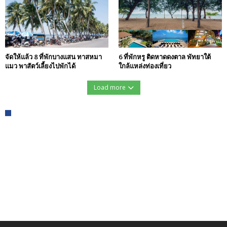
จัดให้แล้ว 8 ที่พักบางแสน ทาสหมา
6 ที่พักหรู ติดหาดดงตาล พัทยาใต้
แมว พาสัตว์เลี้ยงไปพักได้
ใกล้แหล่งท่องเที่ยว
Load more