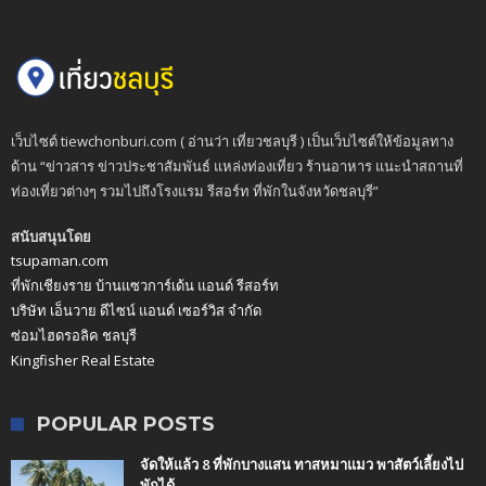
เว็บไซต์ tiewchonburi.com ( อ่านว่า เที่ยวชลบุรี ) เป็นเว็บไซต์ให้ข้อมูลทาง
ด้าน “ข่าวสาร ข่าวประชาสัมพันธ์ แหล่งท่องเที่ยว ร้านอาหาร แนะนำสถานที่
ท่องเที่ยวต่างๆ รวมไปถึงโรงแรม รีสอร์ท ที่พักในจังหวัดชลบุรี”
สนับสนุนโดย
tsupaman.com
ที่พักเชียงราย บ้านแซวการ์เด้น แอนด์ รีสอร์ท
บริษัท เอ็นวาย ดีไซน์ แอนด์ เซอร์วิส จำกัด
ซ่อมไฮดรอลิค ชลบุรี
Kingfisher Real Estate
POPULAR POSTS
จัดให้แล้ว 8 ที่พักบางแสน ทาสหมาแมว พาสัตว์เลี้ยงไป
พักได้