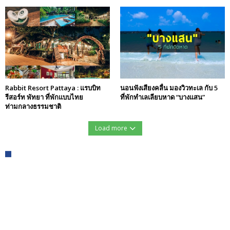
Rabbit Resort Pattaya : แรบบิท
นอนฟังเสียงคลื่น มองวิวทะเล กับ 5
รีสอร์ท พัทยา ที่พักแบบไทย
ที่พักทำเลเลียบหาด “บางแสน”
ท่ามกลางธรรมชาติ
Load more