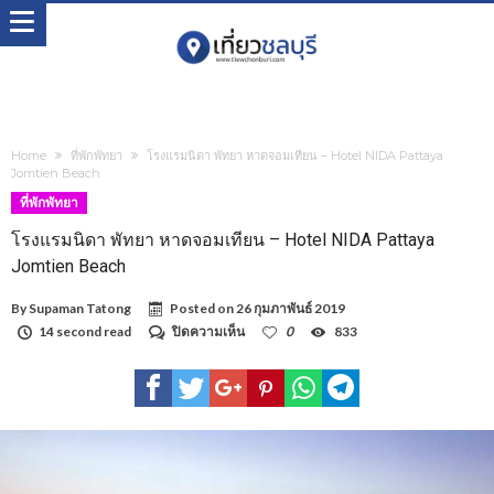
Home
ที่พักพัทยา
โรงแรมนิดา พัทยา หาดจอมเทียน – Hotel NIDA Pattaya
Jomtien Beach
ที่พักพัทยา
โรงแรมนิดา พัทยา หาดจอมเทียน – Hotel NIDA Pattaya
Jomtien Beach
By
Supaman Tatong
Posted on
26 กุมภาพันธ์ 2019
บน
14 second read
ปิดความเห็น
0
833
โรงแรม
นิดา
พัทยา
หาด
จอม
เทียน
–
Hotel
NIDA