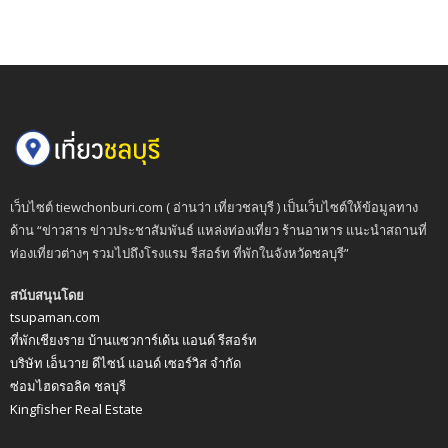
เว็บไซต์ tiewchonburi.com ( อ่านว่า เที่ยวชลบุรี ) เป็นเว็บไซต์ให้ข้อมูลทาง
ด้าน “ข่าวสาร ข่าวประชาสัมพันธ์ แหล่งท่องเที่ยว ร้านอาหาร แนะนำสถานที่
ท่องเที่ยวต่างๆ รวมไปถึงโรงแรม รีสอร์ท ที่พักในจังหวัดชลบุรี”
สนับสนุนโดย
tsupaman.com
ที่พักเชียงราย บ้านแซวการ์เด้น แอนด์ รีสอร์ท
บริษัท เอ็นวาย ดีไซน์ แอนด์ เซอร์วิส จำกัด
ซ่อมไฮดรอลิค ชลบุรี
Kingfisher Real Estate