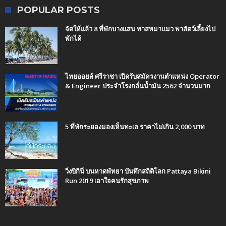
POPULAR POSTS
จัดให้แล้ว 8 ที่พักบางแสน ทาสหมาแมว พาสัตว์เลี้ยงไป
พักได้
ไทยออยล์ ศรีราชา เปิดรับสมัครงานตำแหน่ง Operator
& Engineer ประจำโรงกลั่นน้ำมัน 2562 จำนวนมาก
5 ที่พักระยองมองเห็นทะเล ราคาไม่เกิน 2,000 บาท
วิ่งบิกินี่ บนหาดพัทยา บันทึกสถิติโลก Pattaya Bikini
Run 2019 เอาใจคนรักสุขภาพ