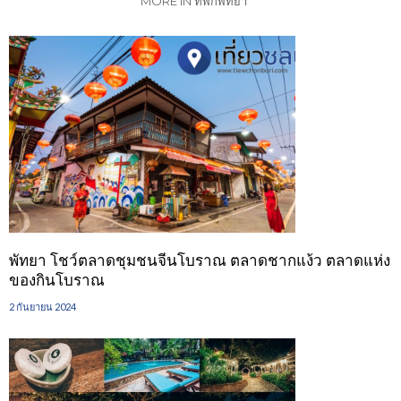
MORE IN ที่พักพัทยา
พัทยา โชว์ตลาดชุมชนจีนโบราณ ตลาดชากแง้ว ตลาดแห่ง
ของกินโบราณ
2 กันยายน 2024