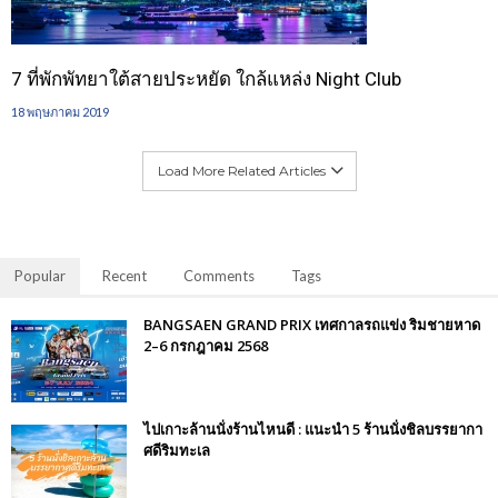
7 ที่พักพัทยาใต้สายประหยัด ใกล้แหล่ง Night Club
18 พฤษภาคม 2019
Load More Related Articles
Popular
Recent
Comments
Tags
BANGSAEN GRAND PRIX เทศกาลรถแข่ง ริมชายหาด
2–6 กรกฎาคม 2568
ไปเกาะล้านนั่งร้านไหนดี : แนะนำ 5 ร้านนั่งชิลบรรยากา
ศดีริมทะเล