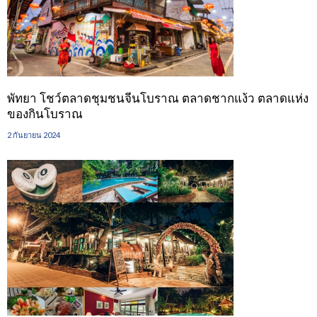
พัทยา โชว์ตลาดชุมชนจีนโบราณ ตลาดชากแง้ว ตลาดแห่ง
ของกินโบราณ
2 กันยายน 2024