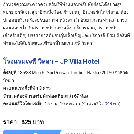
อำนวยความสะดวกครบครันให้ท่านนอนหลับพักผ่อนได้อย่างสุข
สบาย อาทิเช่น สุขาอีกหนึ่งห้อง, ผ้าขนหนู, อินเทอร์เน็ตไร้สาย, ห้อง
ปลอดบุหรี่, เครื่องปรับอากาศ หลังจากวันอันยาวนาน ท่านสามารถ
ผ่อนคลายไปกับสระว่ายน้ำกลางแจ้ง, บริการนวด, สระว่ายน้ำ
(สำหรับเด็ก) บรรยากาศอันอบอุ่นเชื้อเชิญและบริการดีเยี่ยม คือสิ่งที่
ท่านจะได้สัมผัสขณะเข้าพักที่โรงแรมเจพี วิลลา
โรงแรมเจพี วิลลา – JP Villa Hotel
ตั้งอยู่ที่
185/33 Moo 6, Soi Potisan Tumbol, Naklue 20150 จังหวัด
พัทยา
คะแนนเรทติ้งที่พัก
3 ดาว
จำนวนห้องพักรองรับนักท่องเที่ยวกว่า
67 ห้อง
คะแนนรีวิวโดยเฉลี่ย
7.5 จาก 10 คะแนน (จำนวนรีวิว
349
คน)
ราคา
:
825 บาท