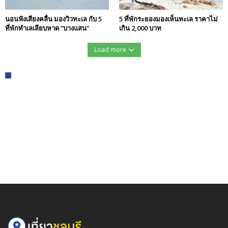
นอนฟังเสียงคลื่น มองวิวทะเล กับ 5
5 ที่พักระยองมองเห็นทะเล ราคาไม่
ที่พักทำเลเลียบหาด “บางแสน”
เกิน 2,000 บาท
Load more