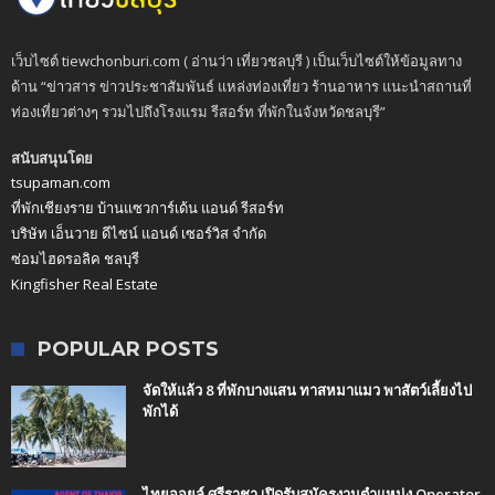
เว็บไซต์ tiewchonburi.com ( อ่านว่า เที่ยวชลบุรี ) เป็นเว็บไซต์ให้ข้อมูลทาง
ด้าน “ข่าวสาร ข่าวประชาสัมพันธ์ แหล่งท่องเที่ยว ร้านอาหาร แนะนำสถานที่
ท่องเที่ยวต่างๆ รวมไปถึงโรงแรม รีสอร์ท ที่พักในจังหวัดชลบุรี”
สนับสนุนโดย
tsupaman.com
ที่พักเชียงราย บ้านแซวการ์เด้น แอนด์ รีสอร์ท
บริษัท เอ็นวาย ดีไซน์ แอนด์ เซอร์วิส จำกัด
ซ่อมไฮดรอลิค ชลบุรี
Kingfisher Real Estate
POPULAR POSTS
จัดให้แล้ว 8 ที่พักบางแสน ทาสหมาแมว พาสัตว์เลี้ยงไป
พักได้
ไทยออยล์ ศรีราชา เปิดรับสมัครงานตำแหน่ง Operator