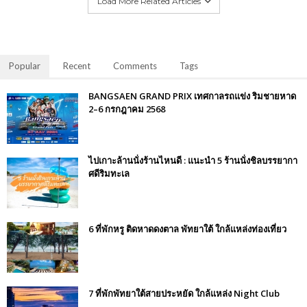
Load More Related Articles
Popular
Recent
Comments
Tags
BANGSAEN GRAND PRIX เทศกาลรถแข่ง ริมชายหาด
2–6 กรกฎาคม 2568
ไปเกาะล้านนั่งร้านไหนดี : แนะนำ 5 ร้านนั่งชิลบรรยากา
ศดีริมทะเล
6 ที่พักหรู ติดหาดดงตาล พัทยาใต้ ใกล้แหล่งท่องเที่ยว
7 ที่พักพัทยาใต้สายประหยัด ใกล้แหล่ง Night Club