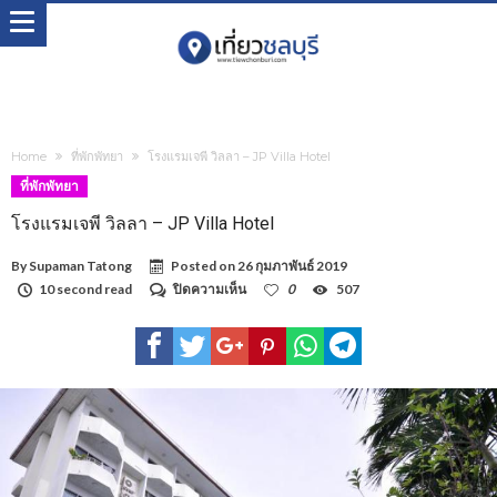
Home
ที่พักพัทยา
โรงแรมเจพี วิลลา – JP Villa Hotel
ที่พักพัทยา
โรงแรมเจพี วิลลา – JP Villa Hotel
By
Supaman Tatong
Posted on
26 กุมภาพันธ์ 2019
บน
10 second read
ปิดความเห็น
0
507
โรงแรม
เจพี
วิลลา
–
JP
Villa
Hotel