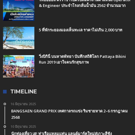
& Engineer ประจำโรงกลั่นน้ำมัน 2562 จำนวนมาก
5 ที่พักระยองมองเห็นทะเล ราคาไม่เกิน 2,000 บาท
วิ่งบิกินี่ บนหาดพัทยา บันทึกสถิติโลก Pattaya Bikini
Run 2019 เอาใจคนรักสุขภาพ
TIMELINE
16 มิถุนายน 2025
BANGSAEN GRAND PRIX เทศกาลรถแข่ง ริมชายหาด 2–6 กรกฎาคม
2568
10 มิถุนายน 2025
นักท่องเที่ยว เฮ! ท่าเรือแหลมแท่น แลนด์มาร์คใหม่สู่เกาะสีชัง