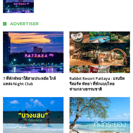
ADVERTISER
7 ที่พักพัทยาใต้สายประหยัด ใกล้
Rabbit Resort Pattaya : แรบบิท
แหล่ง Night Club
รีสอร์ท พัทยา ที่พักแบบไทย
ท่ามกลางธรรมชาติ