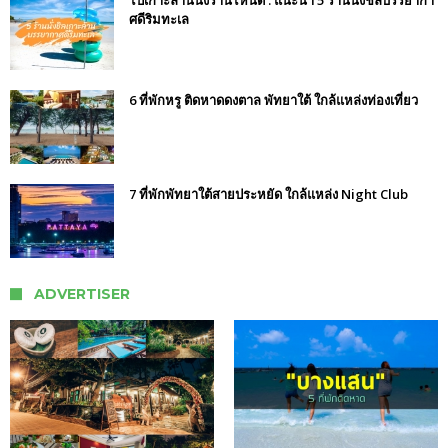
ศดีริมทะเล
6 ที่พักหรู ติดหาดดงตาล พัทยาใต้ ใกล้แหล่งท่องเที่ยว
7 ที่พักพัทยาใต้สายประหยัด ใกล้แหล่ง Night Club
ADVERTISER