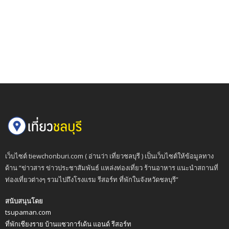
เว็บไซต์ tiewchonburi.com ( อ่านว่า เที่ยวชลบุรี ) เป็นเว็บไซต์ให้ข้อมูลทาง
ด้าน “ข่าวสาร ข่าวประชาสัมพันธ์ แหล่งท่องเที่ยว ร้านอาหาร แนะนำสถานที่
ท่องเที่ยวต่างๆ รวมไปถึงโรงแรม รีสอร์ท ที่พักในจังหวัดชลบุรี”
สนับสนุนโดย
tsupaman.com
ที่พักเชียงราย บ้านแซวการ์เด้น แอนด์ รีสอร์ท