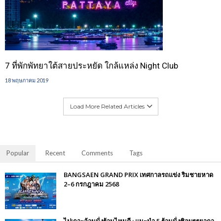
7 ที่พักพัทยาใต้สายประหยัด ใกล้แหล่ง Night Club
18 พฤษภาคม 2019
Load More Related Articles
Popular
Recent
Comments
Tags
BANGSAEN GRAND PRIX เทศกาลรถแข่ง ริมชายหาด
2–6 กรกฎาคม 2568
ไปเกาะล้านนั่งร้านไหนดี : แนะนำ 5 ร้านนั่งชิลบรรยากา