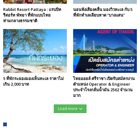
Rabbit Resort Pattaya : แรบบิท
นอนฟังเสียงคลื่น มองวิวทะเล กับ 5
รีสอร์ท พัทยา ที่พักแบบไทย
ที่พักทำเลเลียบหาด “บางแสน”
ท่ามกลางธรรมชาติ
5 ที่พักระยองมองเห็นทะเล ราคาไม่
ไทยออยล์ ศรีราชา เปิดรับสมัครงาน
เกิน 2,000 บาท
ตำแหน่ง Operator & Engineer
ประจำโรงกลั่นน้ำมัน 2562 จำนวน
มาก
Load more