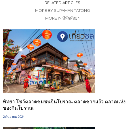
RELATED ARTICLES
MORE BY SUPAMAN TATONG
MORE IN ที่พักพัทยา
พัทยา โชว์ตลาดชุมชนจีนโบราณ ตลาดชากแง้ว ตลาดแห่ง
ของกินโบราณ
2 กันยายน 2024