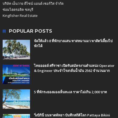
บริษัท เอ็นวาย ดีไซน์ แอนด์ เซอร์วิส จำกัด
ซ่อมไฮดรอลิค ชลบุรี
Kingfisher Real Estate
POPULAR POSTS
จัดให้แล้ว 8 ที่พักบางแสน ทาสหมาแมว พาสัตว์เลี้ยงไป
พักได้
ไทยออยล์ ศรีราชา เปิดรับสมัครงานตำแหน่ง Operator
& Engineer ประจำโรงกลั่นน้ำมัน 2562 จำนวนมาก
5 ที่พักระยองมองเห็นทะเล ราคาไม่เกิน 2,000 บาท
วิ่งบิกินี่ บนหาดพัทยา บันทึกสถิติโลก Pattaya Bikini