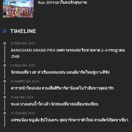
Run 2019 เอาใจคนรักสุขภาพ
TIMELINE
16 มิถุนายน 2025
BANGSAEN GRAND PRIX เทศกาลรถแข่ง ริมชายหาด 2–6 กรกฎาคม
2568
10 มิถุนายน 2025
นักท่องเที่ยว เฮ! ท่าเรือแหลมแท่น แลนด์มาร์คใหม่สู่เกาะสีชัง
26 พฤศจิกายน 2024
ดาราหน้าใหม่แห่ง สวนเสือศิริพาร์ค”น้องสโนว์”เสือขาวสุดน่ารัก
16 ตุลาคม 2024
ทะเล บางแสนน้ำใส แล้ว นักท่องเที่ยวจ่อเยี่ยมชมเพียบ
16 กันยายน 2024
แห่ชมน้อง หมูเด้ง ฮิปโปแคระ สุดน่ารักดาราตัวใหม่ สวนสัตว์เปิดเขาเขียว