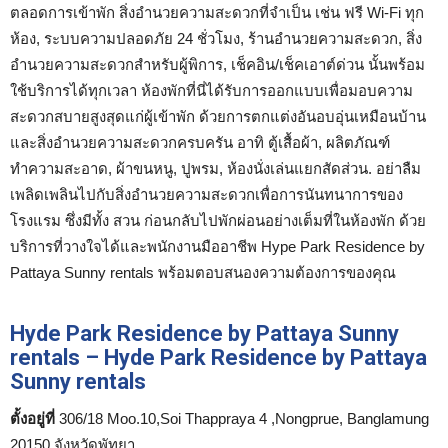
ตลอดการเข้าพัก สิ่งอำนวยความสะดวกที่จำเป็น เช่น ฟรี Wi-Fi ทุก
ห้อง, ระบบความปลอดภัย 24 ชั่วโมง, ร้านอำนวยความสะดวก, สิ่ง
อำนวยความสะดวกสำหรับผู้พิการ, เช็คอิน/เช็คเอาต์ด่วน นั้นพร้อม
ใช้บริการได้ทุกเวลา ห้องพักที่นี่ได้รับการออกแบบเพื่อมอบความ
สะดวกสบายสูงสุดแก่ผู้เข้าพัก ด้วยการตกแต่งอันอบอุ่นเหมือนบ้าน
และสิ่งอำนวยความสะดวกครบครัน อาทิ ตู้เสื้อผ้า, ผลิตภัณฑ์
ทำความสะอาด, ผ้าขนหนู, ปูพรม, ห้องนั่งเล่นแยกสัดส่วน. อย่าลืม
เพลิดเพลินไปกับสิ่งอำนวยความสะดวกเพื่อการนันทนาการของ
โรงแรม ซึ่งมีทั้ง สวน ก่อนกลับไปพักผ่อนอย่างเต็มที่ในห้องพัก ด้วย
บริการที่วางใจได้และพนักงานมืออาชีพ Hype Park Residence by
Pattaya Sunny rentals พร้อมตอบสนองความต้องการของคุณ
Hyde Park Residence by Pattaya Sunny
rentals – Hyde Park Residence by Pattaya
Sunny rentals
ตั้งอยู่ที่
306/18 Moo.10,Soi Thappraya 4 ,Nongprue, Banglamung
20150 จังหวัดพัทยา