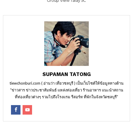
Group View Talay 5C
SUPAMAN TATONG
tiewchonburi.com ( อ่านว่า เที่ยวชลบุรี ) เป็นเว็บไซต์ให้ข้อมูลทางด้าน
“ข่าวสาร ข่าวประชาสัมพันธ์ แหล่งท่องเที่ยว ร้านอาหาร แนะนำสถาน
ที่ท่องเที่ยวต่างๆ รวมไปถึงโรงแรม รีสอร์ท ที่พักในจังหวัดชลบุรี”