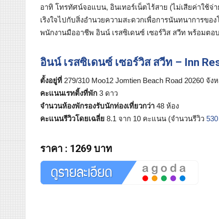
อาทิ โทรทัศน์จอแบน, อินเทอร์เน็ตไร้สาย (ไม่เสียค่าใช้จ่า
เริงใจไปกับสิ่งอำนวยความสะดวกเพื่อการนันทนาการของโรงแ
พนักงานมืออาชีพ อินน์ เรสซิเดนซ์ เซอร์วิส สวีท พร้อ
อินน์ เรสซิเดนซ์ เซอร์วิส สวีท – Inn 
ตั้งอยู่ที่
279/310 Moo12 Jomtien Beach Road 20260 จังห
คะแนนเรทติ้งที่พัก
3 ดาว
จำนวนห้องพักรองรับนักท่องเที่ยวกว่า
48 ห้อง
คะแนนรีวิวโดยเฉลี่ย
8.1 จาก 10 คะแนน (จำนวนรีวิว
530
ราคา
:
1269 บาท