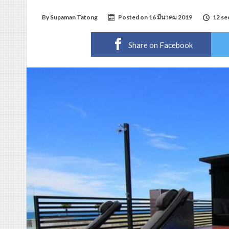
By
Supaman Tatong
Posted on
16 มีนาคม 2019
12 se
Share on Facebook