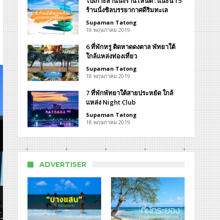
ไปเกาะล้านนั่งร้านไหนดี : แนะนำ 5
ร้านนั่งชิลบรรยากาศดีริมทะเล
Supaman Tatong
18 พฤษภาคม 2019
6 ที่พักหรู ติดหาดดงตาล พัทยาใต้
ใกล้แหล่งท่องเที่ยว
วิส
Supaman Tatong
18 พฤษภาคม 2019
7 ที่พักพัทยาใต้สายประหยัด ใกล้
idence
แหล่ง Night Club
iced
es
Supaman Tatong
18 พฤษภาคม 2019
ADVERTISER