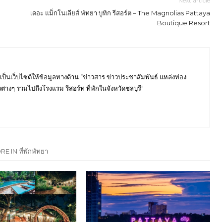
Next article
เดอะ แม็กโนเลียส์ พัทยา บูทิก รีสอร์ต – The Magnolias Pattaya
Boutique Resort
) เป็นเว็บไซต์ให้ข้อมูลทางด้าน “ข่าวสาร ข่าวประชาสัมพันธ์ แหล่งท่อง
ต่างๆ รวมไปถึงโรงแรม รีสอร์ท ที่พักในจังหวัดชลบุรี”
E IN ที่พักพัทยา