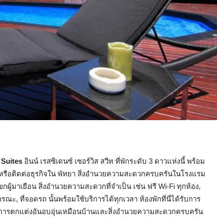
 Suites
อินน์ เรสซิเดนซ์ เซอร์วิส สวีท ที่พักระดับ 3 ดาวแห่งนี้ พร้อม
หรือติดต่อธุรกิจใน พัทยา สิ่งอำนวยความสะดวกครบครันในโรงแรม
้มาเยือน สิ่งอำนวยความสะดวกที่จำเป็น เช่น ฟรี Wi-Fi ทุกห้อง,
ารณะ, ที่จอดรถ นั้นพร้อมใช้บริการได้ทุกเวลา ห้องพักที่นี่ได้รับการ
วยการตกแต่งอันอบอุ่นเหมือนบ้านและสิ่งอำนวยความสะดวกครบครัน