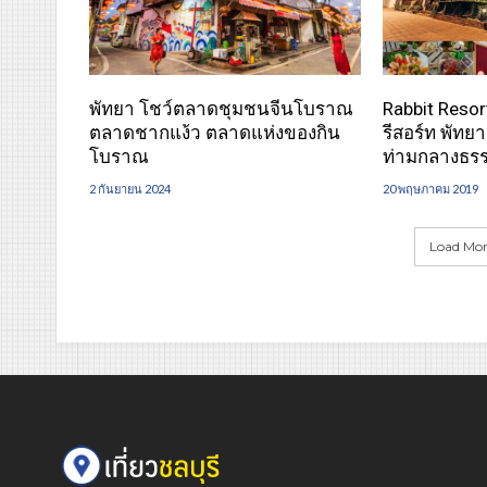
พัทยา โชว์ตลาดชุมชนจีนโบราณ
Rabbit Resor
ตลาดชากแง้ว ตลาดแห่งของกิน
รีสอร์ท พัทย
โบราณ
ท่ามกลางธร
2 กันยายน 2024
20 พฤษภาคม 2019
Load More