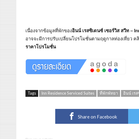
เนื่องจากข้อมูลที่พักของ
อินน์ เรสซิเดนซ์ เซอร์วิส สวีท –
อาจจะมีการปรับเปลี่ยนโปรโมชั่นตามฤดูกาลท่องเที่ยว คลิก
ราคาโปรโมชั่น
Tags
Inn Residence Serviced Suites
ที่พักพัทยา
อินน์ เรส
Share on Facebook