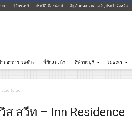
ษณา
รู้จักชลบุรี
ประวัติเมืองชลบุรี
สัญลักษณ์และคำขวัญประจำจังหวัด
ร้านอาหาร ของกิน
ที่พักแนะนำ
ที่พักชลบุรี
โฆษณา
erviced Suites
์วิส สวีท – Inn Residence