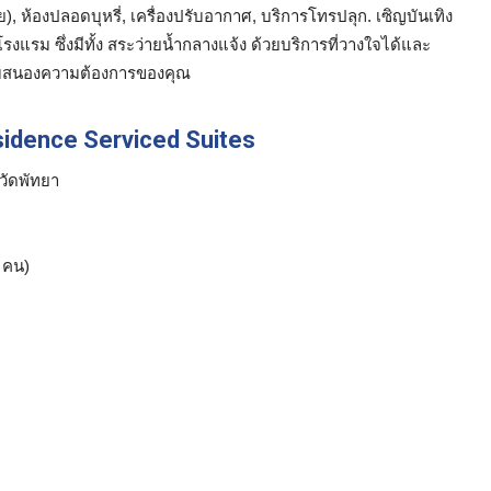
ย), ห้องปลอดบุหรี่, เครื่องปรับอากาศ, บริการโทรปลุก. เซิญบันเทิง
รม ซึ่งมีทั้ง สระว่ายน้ำกลางแจ้ง ด้วยบริการที่วางใจได้และ
มตอบสนองความต้องการของคุณ
Residence Serviced Suites
วัดพัทยา
คน)