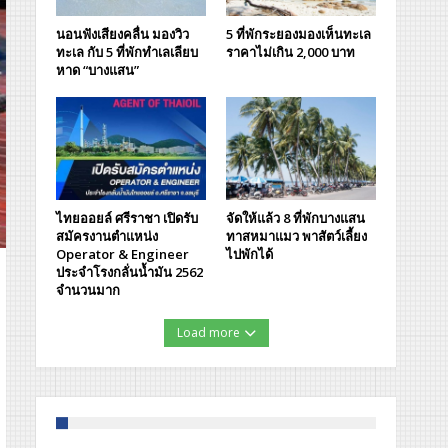
นอนฟังเสียงคลื่น มองวิว
5 ที่พักระยองมองเห็นทะเล
ทะเล กับ 5 ที่พักทำเลเลียบ
ราคาไม่เกิน 2,000 บาท
หาด “บางแสน”
ไทยออยล์ ศรีราชา เปิดรับ
จัดให้แล้ว 8 ที่พักบางแสน
สมัครงานตำแหน่ง
ทาสหมาแมว พาสัตว์เลี้ยง
Operator & Engineer
ไปพักได้
ประจำโรงกลั่นน้ำมัน 2562
จำนวนมาก
Load more