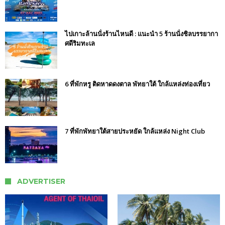
ไปเกาะล้านนั่งร้านไหนดี : แนะนำ 5 ร้านนั่งชิลบรรยากา
ศดีริมทะเล
6 ที่พักหรู ติดหาดดงตาล พัทยาใต้ ใกล้แหล่งท่องเที่ยว
7 ที่พักพัทยาใต้สายประหยัด ใกล้แหล่ง Night Club
ADVERTISER