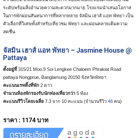
ระดับพร้อมสิ่งอำนวยความสะดวกมากมาย โรงแรมนำเสนอโอกาส
ในการพักผ่อนสันทนาการที่หลากหลาย จัสมิน เฮาส์ แอท พัทยา เป็น
ตัวเลือกที่วิเศษทั้งสำหรับเที่ยวชม พัทยา และผ่อนคลายเติมความ
สดชื่น
จัสมิน เฮาส์ แอท พัทยา – Jasmine House @
Pattaya
ตั้งอยู่ที่
315/21 Moo.9 Soi Lengkee Chaloem Phrakiat Road
pattaya Nongprue, Banglamung 20150 จังหวัดพัทยา
คะแนนเรทติ้งที่พัก
2 ดาว
จำนวนห้องพักรองรับนักท่องเที่ยวกว่า
5 ห้อง
คะแนนรีวิวโดยเฉลี่ย
7.3 จาก 10 คะแนน (จำนวนรีวิว
46
คน)
ราคา
:
1174 บาท