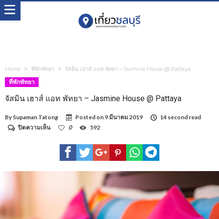
Home
ที่พักพัทยา
จัสมิน เฮาส์ แอท พัทยา – Jasmine House @ Pattaya
ที่พักพัทยา
จัสมิน เฮาส์ แอท พัทยา – Jasmine House @ Pattaya
By
Supaman Tatong
Posted on
9 มีนาคม 2019
14 second read
บน
ปิดความเห็น
0
592
จัส
มิน
เฮา
ส์
แอท
พัทยา
–
Jasmine
House
@
Pattaya