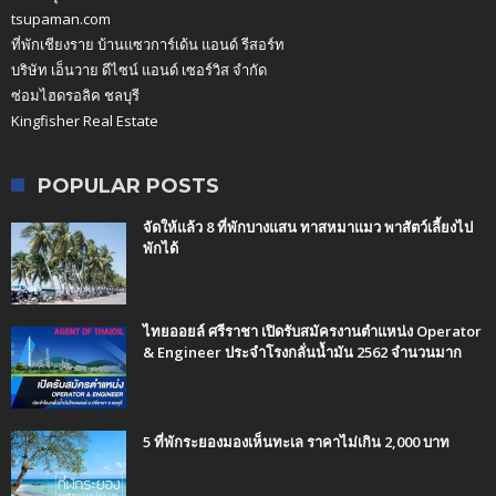
tsupaman.com
ที่พักเชียงราย บ้านแซวการ์เด้น แอนด์ รีสอร์ท
บริษัท เอ็นวาย ดีไซน์ แอนด์ เซอร์วิส จำกัด
ซ่อมไฮดรอลิค ชลบุรี
Kingfisher Real Estate
POPULAR POSTS
จัดให้แล้ว 8 ที่พักบางแสน ทาสหมาแมว พาสัตว์เลี้ยงไป
พักได้
ไทยออยล์ ศรีราชา เปิดรับสมัครงานตำแหน่ง Operator
& Engineer ประจำโรงกลั่นน้ำมัน 2562 จำนวนมาก
5 ที่พักระยองมองเห็นทะเล ราคาไม่เกิน 2,000 บาท