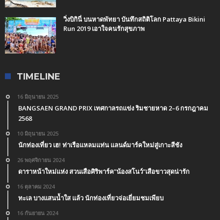
วิ่งบิกินี่ บนหาดพัทยา บันทึกสถิติโลก Pattaya Bikini
Run 2019 เอาใจคนรักสุขภาพ
TIMELINE
16 มิถุนายน 2025
BANGSAEN GRAND PRIX เทศกาลรถแข่ง ริมชายหาด 2–6 กรกฎาคม
2568
10 มิถุนายน 2025
นักท่องเที่ยว เฮ! ท่าเรือแหลมแท่น แลนด์มาร์คใหม่สู่เกาะสีชัง
26 พฤศจิกายน 2024
ดาราหน้าใหม่แห่ง สวนเสือศิริพาร์ค”น้องสโนว์”เสือขาวสุดน่ารัก
16 ตุลาคม 2024
ทะเล บางแสนน้ำใส แล้ว นักท่องเที่ยวจ่อเยี่ยมชมเพียบ
16 กันยายน 2024