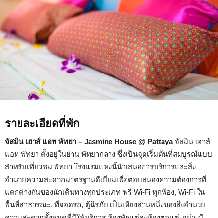
รายละเอียดที่พัก
จัสมิน เฮาส์ แอท พัทยา – Jasmine House @ Pattaya
จัสมิน เฮาส์
แอท พัทยา ตั้งอยู่ในย่าน พัทยากลาง ซึ่งเป็นจุดเริ่มต้นที่สมบูรณ์แบบ
สำหรับเที่ยวชม พัทยา โรงแรมแห่งนี้นำเสนอการบริการและสิ่ง
อำนวยความสะดวกมาตรฐานดีเยี่ยมเพื่อตอบสนองความต้องการที่
แตกต่างกันของนักเดินทางทุกประเภท ฟรี Wi-Fi ทุกห้อง, Wi-Fi ใน
พื้นที่สาธารณะ, ที่จอดรถ, ตู้นิรภัย เป็นเพียงส่วนหนึ่งของสิ่งอำนวย
ความสะดวกทั้งหมดที่มีให้บริการ ห้องพักแต่ละห้องตกแต่งอย่างมี