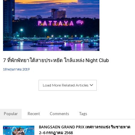
7 ที่พักพัทยาใต้สายประหยัด ใกล้แหล่ง Night Club
18 พฤษภาคม 2019
Load More Related Articles
Popular
Recent
Comments
Tags
BANGSAEN GRAND PRIX เทศกาลรถแข่ง ริมชายหาด
2–6 กรกฎาคม 2568