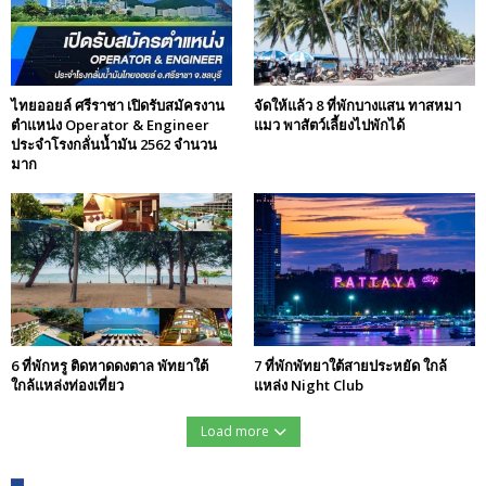
ไทยออยล์ ศรีราชา เปิดรับสมัครงาน
จัดให้แล้ว 8 ที่พักบางแสน ทาสหมา
ตำแหน่ง Operator & Engineer
แมว พาสัตว์เลี้ยงไปพักได้
ประจำโรงกลั่นน้ำมัน 2562 จำนวน
มาก
6 ที่พักหรู ติดหาดดงตาล พัทยาใต้
7 ที่พักพัทยาใต้สายประหยัด ใกล้
ใกล้แหล่งท่องเที่ยว
แหล่ง Night Club
Load more