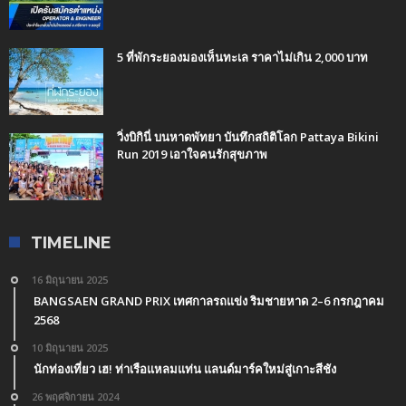
5 ที่พักระยองมองเห็นทะเล ราคาไม่เกิน 2,000 บาท
วิ่งบิกินี่ บนหาดพัทยา บันทึกสถิติโลก Pattaya Bikini
Run 2019 เอาใจคนรักสุขภาพ
TIMELINE
16 มิถุนายน 2025
BANGSAEN GRAND PRIX เทศกาลรถแข่ง ริมชายหาด 2–6 กรกฎาคม
2568
10 มิถุนายน 2025
นักท่องเที่ยว เฮ! ท่าเรือแหลมแท่น แลนด์มาร์คใหม่สู่เกาะสีชัง
26 พฤศจิกายน 2024