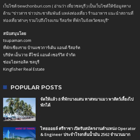
เว็บไซต์ tiewchonburi.com ( อ่านว่า เที่ยวชลบุรี ) เป็นเว็บไซต์ให้ข้อมูลทาง
ด้าน “ข่าวสาร ข่าวประชาสัมพันธ์ แหล่งท่องเที่ยว ร้านอาหาร แนะนำสถานที่
ท่องเที่ยวต่างๆ รวมไปถึงโรงแรม รีสอร์ท ที่พักในจังหวัดชลบุรี”
สนับสนุนโดย
tsupaman.com
ที่พักเชียงราย บ้านแซวการ์เด้น แอนด์ รีสอร์ท
บริษัท เอ็นวาย ดีไซน์ แอนด์ เซอร์วิส จำกัด
ซ่อมไฮดรอลิค ชลบุรี
Kingfisher Real Estate
POPULAR POSTS
จัดให้แล้ว 8 ที่พักบางแสน ทาสหมาแมว พาสัตว์เลี้ยงไป
พักได้
ไทยออยล์ ศรีราชา เปิดรับสมัครงานตำแหน่ง Operator
& Engineer ประจำโรงกลั่นน้ำมัน 2562 จำนวนมาก