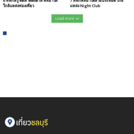
6 ที่พักหรู ติดหาดดงตาล พัทยาใต้
7 ที่พักพัทยาใต้สายประหยัด ใกล้
ใกล้แหล่งท่องเที่ยว
แหล่ง Night Club
Load more