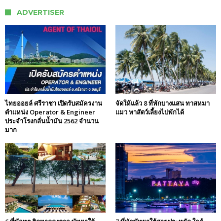
ADVERTISER
ไทยออยล์ ศรีราชา เปิดรับสมัครงาน
จัดให้แล้ว 8 ที่พักบางแสน ทาสหมา
ตำแหน่ง Operator & Engineer
แมว พาสัตว์เลี้ยงไปพักได้
ประจำโรงกลั่นน้ำมัน 2562 จำนวน
มาก