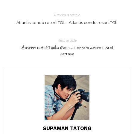
Previous article
Atlantis condo resort TGL – Atlantis condo resort TGL
Next article
เซ็นทารา เอซัวร์ โฮเต็ล พัทยา – Centara Azure Hotel
Pattaya
SUPAMAN TATONG