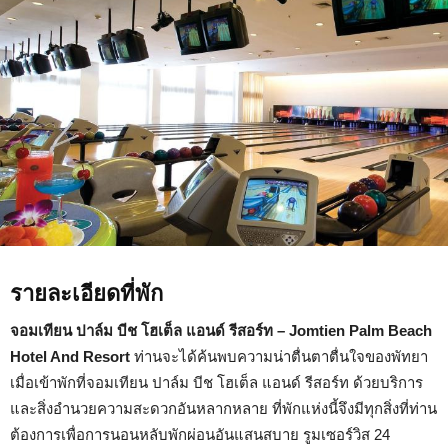
Palm
Beach
Hotel
And
Resort
รายละเอียดที่พัก
จอมเทียน ปาล์ม บีช โฮเต็ล แอนด์ รีสอร์ท – Jomtien Palm Beach
Hotel And Resort
ท่านจะได้ค้นพบความน่าตื่นตาตื่นใจของพัทยา
เมื่อเข้าพักที่จอมเทียน ปาล์ม บีช โฮเต็ล แอนด์ รีสอร์ท ด้วยบริการ
และสิ่งอำนวยความสะดวกอันหลากหลาย ที่พักแห่งนี้จึงมีทุกสิ่งที่ท่าน
ต้องการเพื่อการนอนหลับพักผ่อนอันแสนสบาย รูมเซอร์วิส 24