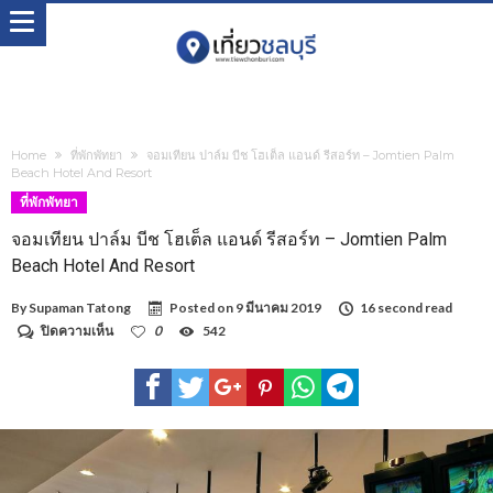
Home
ที่พักพัทยา
จอมเทียน ปาล์ม บีช โฮเต็ล แอนด์ รีสอร์ท – Jomtien Palm
Beach Hotel And Resort
ที่พักพัทยา
จอมเทียน ปาล์ม บีช โฮเต็ล แอนด์ รีสอร์ท – Jomtien Palm
Beach Hotel And Resort
By
Supaman Tatong
Posted on
9 มีนาคม 2019
16 second read
บน
ปิดความเห็น
0
542
จอม
เทียน
ปาล์ม
บีช
โฮเต็ล
แอนด์
รีสอร์ท
–
Jomtien