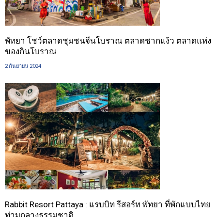
พัทยา โชว์ตลาดชุมชนจีนโบราณ ตลาดชากแง้ว ตลาดแห่ง
ของกินโบราณ
2 กันยายน 2024
Rabbit Resort Pattaya : แรบบิท รีสอร์ท พัทยา ที่พักแบบไทย
ท่ามกลางธรรมชาติ