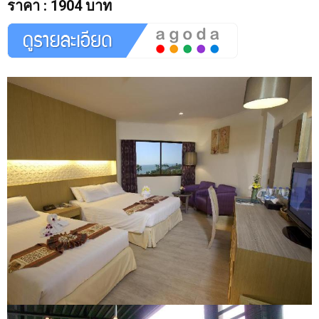
ราคา
:
1904 บาท