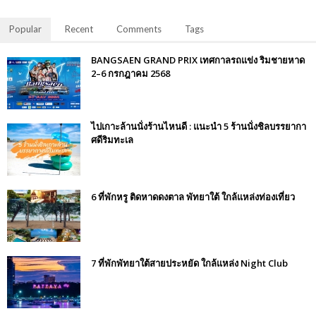
Popular
Recent
Comments
Tags
BANGSAEN GRAND PRIX เทศกาลรถแข่ง ริมชายหาด
2–6 กรกฎาคม 2568
ไปเกาะล้านนั่งร้านไหนดี : แนะนำ 5 ร้านนั่งชิลบรรยากา
ศดีริมทะเล
6 ที่พักหรู ติดหาดดงตาล พัทยาใต้ ใกล้แหล่งท่องเที่ยว
7 ที่พักพัทยาใต้สายประหยัด ใกล้แหล่ง Night Club