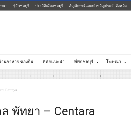
ษณา
รู้จักชลบุรี
ประวัติเมืองชลบุรี
สัญลักษณ์และคำขวัญประจำจังหวัด
ร้านอาหาร ของกิน
ที่พักแนะนำ
ที่พักชลบุรี
โฆษณา
otel Pattaya
ต็ล พัทยา – Centara