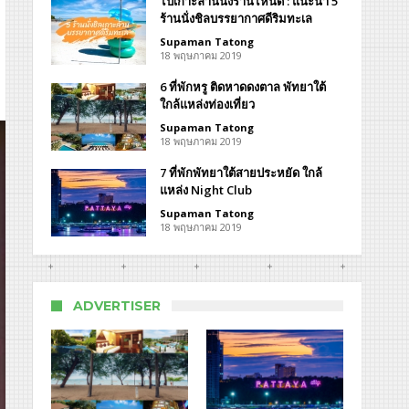
ไปเกาะล้านนั่งร้านไหนดี : แนะนำ 5
ร้านนั่งชิลบรรยากาศดีริมทะเล
Supaman Tatong
18 พฤษภาคม 2019
า
6 ที่พักหรู ติดหาดดงตาล พัทยาใต้
็ล
ใกล้แหล่งท่องเที่ยว
า
Supaman Tatong
18 พฤษภาคม 2019
tara
re
7 ที่พักพัทยาใต้สายประหยัด ใกล้
el
แหล่ง Night Club
aya
Supaman Tatong
18 พฤษภาคม 2019
ADVERTISER