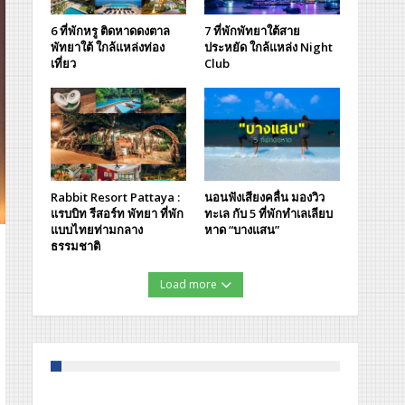
6 ที่พักหรู ติดหาดดงตาล
7 ที่พักพัทยาใต้สาย
พัทยาใต้ ใกล้แหล่งท่อง
ประหยัด ใกล้แหล่ง Night
เที่ยว
Club
Rabbit Resort Pattaya :
นอนฟังเสียงคลื่น มองวิว
แรบบิท รีสอร์ท พัทยา ที่พัก
ทะเล กับ 5 ที่พักทำเลเลียบ
แบบไทยท่ามกลาง
หาด “บางแสน”
ธรรมชาติ
Load more