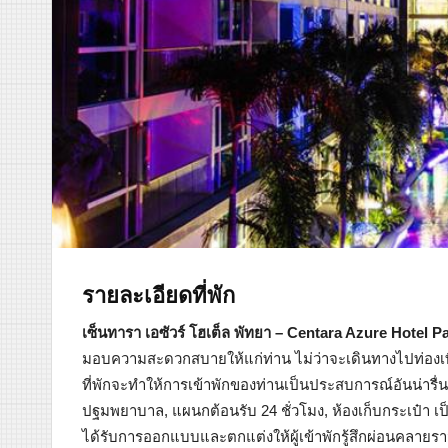
รายละเอียดที่พัก
เซ็นทารา เอซัวร์ โฮเต็ล พัทยา – Centara Azure Hotel P
มอบความสะดวกสบายให้แก่ท่าน ไม่ว่าจะเดินทางไปท่องเ
ที่พักจะทำให้การเข้าพักของท่านเป็นประสบการณ์อันน่ารื่น
ปฐมพยาบาล, แผนกต้อนรับ 24 ชั่วโมง, ห้องเก็บกระเป๋า เป็นห
ได้รับการออกแบบและตกแต่งให้ผู้เข้าพักรู้สึกผ่อนคลายรา