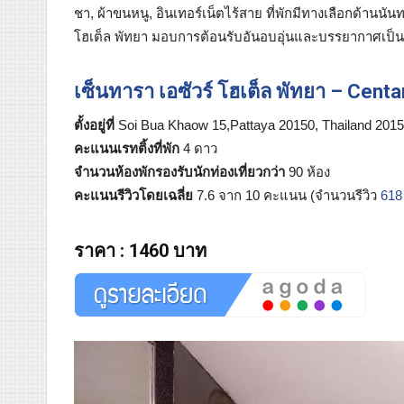
ชา, ผ้าขนหนู, อินเทอร์เน็ตไร้สาย ที่พักมีทางเลือกด้าน
โฮเต็ล พัทยา มอบการต้อนรับอันอบอุ่นและบรรยากาศเป็นม
เซ็นทารา เอซัวร์ โฮเต็ล พัทยา – Cent
ตั้งอยู่ที่
Soi Bua Khaow 15,Pattaya 20150, Thailand 2015
คะแนนเรทติ้งที่พัก
4 ดาว
จำนวนห้องพักรองรับนักท่องเที่ยวกว่า
90 ห้อง
คะแนนรีวิวโดยเฉลี่ย
7.6 จาก 10 คะแนน (จำนวนรีวิว
618
ราคา
:
1460 บาท