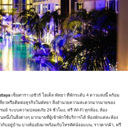
attaya
เซ็นทารา เอซัวร์ โฮเต็ล พัทยา ที่พักระดับ 4 ดาวแห่งนี้ พร้อม
ที่ยวหรือติดต่อธุรกิจในพัทยา สิ่งอำนวยความสะดวกมากมายของ
รมย์ ระบบความปลอดภัย 24 ชั่วโมง, ฟรี Wi-Fi ทุกห้อง, ห้อง
นึ่งในสิ่งต่างๆ มากมายที่ผู้เข้าพักใช้บริการได้ ห้องพักแต่ละห้อง
วกับอยู่บ้าน บางห้องยังมาพร้อมกับโทรทัศน์จอแบน, ราวตากผ้า, ฟรี