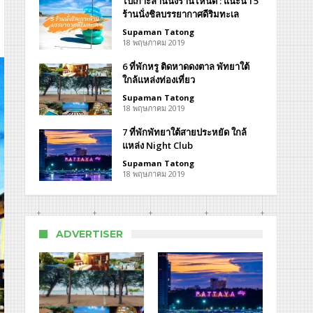
ไปเกาะล้านนั่งร้านไหนดี : แนะนำ 5
ร้านนั่งชิลบรรยากาศดีริมทะเล
ส
Supaman Tatong
18 พฤษภาคม 2019
6 ที่พักหรู ติดหาดดงตาล พัทยาใต้
on
ss
ใกล้แหล่งท่องเที่ยว
eat
Supaman Tatong
18 พฤษภาคม 2019
7 ที่พักพัทยาใต้สายประหยัด ใกล้
แหล่ง Night Club
Supaman Tatong
18 พฤษภาคม 2019
ADVERTISER