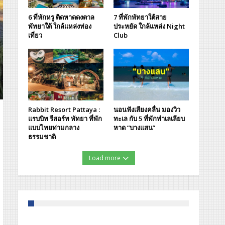
6 ที่พักหรู ติดหาดดงตาล
7 ที่พักพัทยาใต้สาย
พัทยาใต้ ใกล้แหล่งท่อง
ประหยัด ใกล้แหล่ง Night
เที่ยว
Club
Rabbit Resort Pattaya :
นอนฟังเสียงคลื่น มองวิว
แรบบิท รีสอร์ท พัทยา ที่พัก
ทะเล กับ 5 ที่พักทำเลเลียบ
แบบไทยท่ามกลาง
หาด “บางแสน”
ธรรมชาติ
Load more