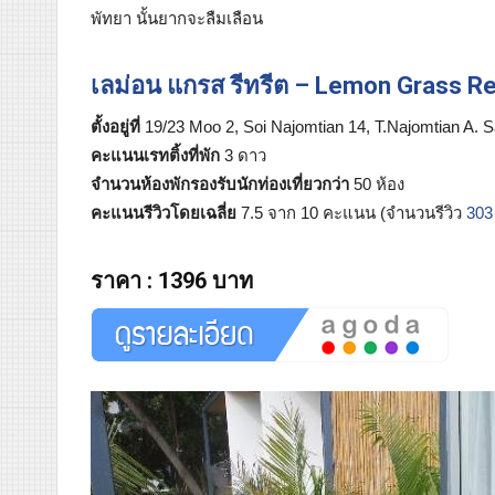
พัทยา นั้นยากจะลืมเลือน
เลม่อน แกรส รีทรีต – Lemon Grass Re
ตั้งอยู่ที่
19/23 Moo 2, Soi Najomtian 14, T.Najomtian A. S
คะแนนเรทติ้งที่พัก
3 ดาว
จำนวนห้องพักรองรับนักท่องเที่ยวกว่า
50 ห้อง
คะแนนรีวิวโดยเฉลี่ย
7.5 จาก 10 คะแนน (จำนวนรีวิว
303
ราคา
:
1396 บาท