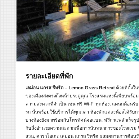
รายละเอียดที่พัก
เลม่อน แกรส รีทรีต – Lemon Grass Retreat
ด้วยที่ตั้
ของเมืองส่งตรงถึงหน้าประตูคุณ โรงแรมแห่งนี้เพียบพร้อมด
ความสะดวกที่จำเป็น เช่น ฟรี Wi-Fi ทุกห้อง, แผนกต้อนรับ 2
รถ นั้นพร้อมใช้บริการได้ทุกเวลา ห้องพักแต่ละห้องได้รับ
บางห้องยังมาพร้อมกับโทรทัศน์จอแบน, ฟรีกาแฟสำเร็จรูป,
กับสิ่งอำนวยความสะดวกเพื่อการนันทนาการของโรงแรม ซึ่งม
สวน, คาราโอเกะ เลม่อน แกรส รีทรีต ผสมผสานการต้อนรับ