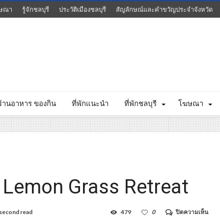
ษณา
รู้จักชลบุรี
ประวัติเมืองชลบุรี
สัญลักษณ์และคำขวัญประจำจังหวัด
ร้านอาหาร ของกิน
ที่พักแนะนำ
ที่พักชลบุรี
โฆษณา
– Lemon Grass Retreat
บน
second read
479
0
ปิดความเห็น
เล