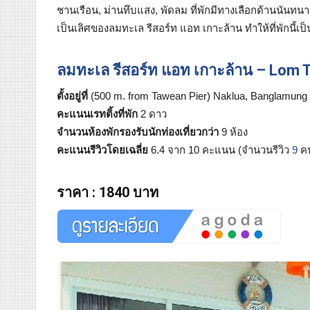
ชานเรือน, ม่านทึบแสง, พัดลม ที่พักมีทางเลือกด้านน
เป็นเลิศของลมทะเล รีสอร์ท แอท เกาะล้าน ทำให้ที่พักนี้เ
ลมทะเล รีสอร์ท แอท เกาะล้าน – Lom T
ตั้งอยู่ที่
(500 m. from Tawean Pier) Naklua, Banglamung 
คะแนนเรทติ้งที่พัก
2 ดาว
จำนวนห้องพักรองรับนักท่องเที่ยวกว่า
9 ห้อง
คะแนนรีวิวโดยเฉลี่ย
6.4 จาก 10 คะแนน (จำนวนรีวิว
9
ค
ราคา
:
1840 บาท