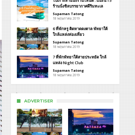
ไปเกาะล้านนั่งร้านไหนดี : แนะนำ 5
ร้านนั่งชิลบรรยากาศดีริมทะเล
Supaman Tatong
ะเล
18 พฤษภาคม 2019
์ท
6 ที่พักหรู ติดหาดดงตาล พัทยาใต้
ใกล้แหล่งท่องเที่ยว
Supaman Tatong
18 พฤษภาคม 2019
y
ort
7 ที่พักพัทยาใต้สายประหยัด ใกล้
แหล่ง Night Club
Supaman Tatong
18 พฤษภาคม 2019
ADVERTISER