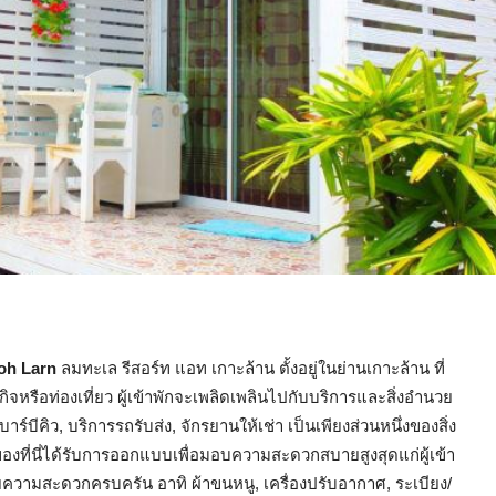
Koh Larn
ลมทะเล รีสอร์ท แอท เกาะล้าน ตั้งอยู่ในย่านเกาะล้าน ที่
กิจหรือท่องเที่ยว ผู้เข้าพักจะเพลิดเพลินไปกับบริการและสิ่งอำนวย
ร์บีคิว, บริการรถรับส่ง, จักรยานให้เช่า เป็นเพียงส่วนหนึ่งของสิ่ง
องที่นี่ได้รับการออกแบบเพื่อมอบความสะดวกสบายสูงสุดแก่ผู้เข้า
วยความสะดวกครบครัน อาทิ ผ้าขนหนู, เครื่องปรับอากาศ, ระเบียง/