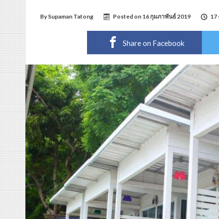
By
Supaman Tatong
Posted on
16 กุมภาพันธ์ 2019
17 
Share on Facebook