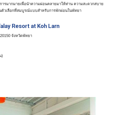
ันทนาการมากมายเพื่อนำความผ่อนคลายมาให้ท่าน ความสะดวกสบาย
ป็นตัวเลือกที่สมบูรณ์แบบสำหรับการพักผ่อนในพัทยา
alay Resort at Koh Larn
20150 จังหวัดพัทยา
น)