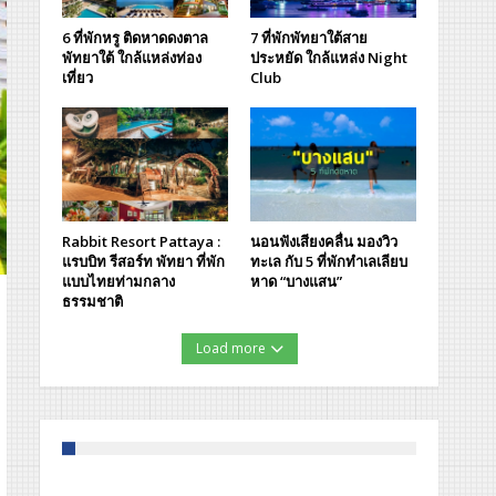
6 ที่พักหรู ติดหาดดงตาล
7 ที่พักพัทยาใต้สาย
พัทยาใต้ ใกล้แหล่งท่อง
ประหยัด ใกล้แหล่ง Night
เที่ยว
Club
Rabbit Resort Pattaya :
นอนฟังเสียงคลื่น มองวิว
แรบบิท รีสอร์ท พัทยา ที่พัก
ทะเล กับ 5 ที่พักทำเลเลียบ
แบบไทยท่ามกลาง
หาด “บางแสน”
ธรรมชาติ
Load more