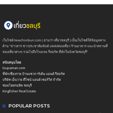
เว็บไซต์ tiewchonburi.com ( อ่านว่า เที่ยวชลบุรี ) เป็นเว็บไซต์ให้ข้อมูลทาง
ด้าน “ข่าวสาร ข่าวประชาสัมพันธ์ แหล่งท่องเที่ยว ร้านอาหาร แนะนำสถานที่
ท่องเที่ยวต่างๆ รวมไปถึงโรงแรม รีสอร์ท ที่พักในจังหวัดชลบุรี”
สนับสนุนโดย
tsupaman.com
ที่พักเชียงราย บ้านแซวการ์เด้น แอนด์ รีสอร์ท
บริษัท เอ็นวาย ดีไซน์ แอนด์ เซอร์วิส จำกัด
ซ่อมไฮดรอลิค ชลบุรี
Kingfisher Real Estate
POPULAR POSTS