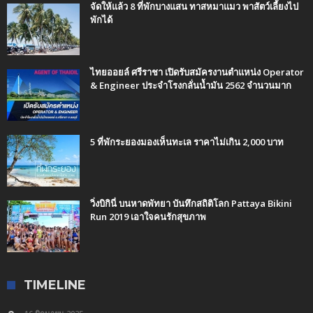
จัดให้แล้ว 8 ที่พักบางแสน ทาสหมาแมว พาสัตว์เลี้ยงไป
พักได้
ไทยออยล์ ศรีราชา เปิดรับสมัครงานตำแหน่ง Operator
& Engineer ประจำโรงกลั่นน้ำมัน 2562 จำนวนมาก
5 ที่พักระยองมองเห็นทะเล ราคาไม่เกิน 2,000 บาท
วิ่งบิกินี่ บนหาดพัทยา บันทึกสถิติโลก Pattaya Bikini
Run 2019 เอาใจคนรักสุขภาพ
TIMELINE