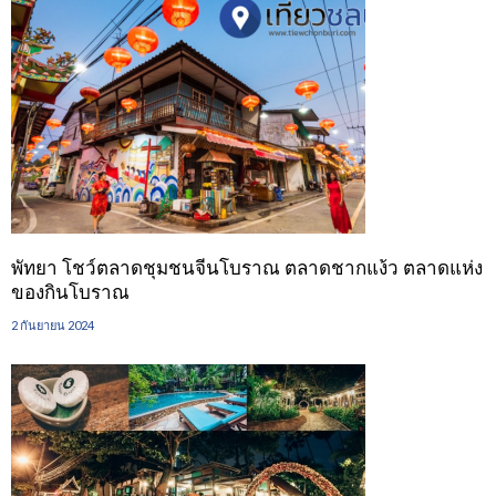
พัทยา โชว์ตลาดชุมชนจีนโบราณ ตลาดชากแง้ว ตลาดแห่ง
ของกินโบราณ
2 กันยายน 2024