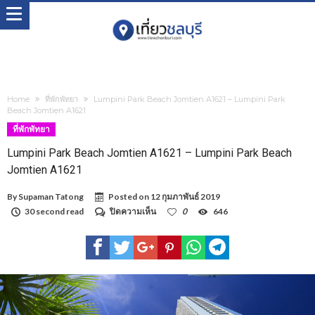
Home
ที่พักพัทยา
Lumpini Park Beach Jomtien A1621 – Lumpini Park
Beach Jomtien A1621
ที่พักพัทยา
Lumpini Park Beach Jomtien A1621 – Lumpini Park Beach
Jomtien A1621
By
Supaman Tatong
Posted on
12 กุมภาพันธ์ 2019
บน
30 second read
ปิดความเห็น
0
646
Lumpini
Park
Beach
Jomtien
A1621
–
Lumpini
Park
Beach