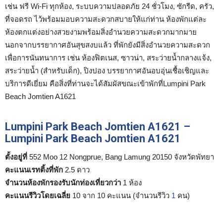
เช่น ฟรี Wi-Fi ทุกห้อง, ระบบความปลอดภัย 24 ชั่วโมง, ซักรีด, ครัว,
ที่จอดรถ ไว้พร้อมมอบความสะดวกสบายให้แก่ท่าน ห้องพักแต่ละ
ห้องตกแต่งอย่างสวยงามพร้อมสิ่งอำนวยความสะดวกมากมาย
นอกจากบรรยากาศอันสุขสงบแล้ว ที่พักยังมีสิ่งอำนวยความสะดวก
เพื่อการนันทนาการ เช่น ห้องฟิตเนส, ซาวน่า, สระว่ายน้ำกลางแจ้ง,
สระว่ายน้ำ (สำหรับเด็ก), ปิงปอง บรรยากาศอันอบอุ่นเชื้อเชิญและ
บริการดีเยี่ยม คือสิ่งที่ท่านจะได้สัมผัสขณะเข้าพักที่Lumpini Park
Beach Jomtien A1621
Lumpini Park Beach Jomtien A1621 –
Lumpini Park Beach Jomtien A1621
ตั้งอยู่ที่
552 Moo 12 Nongprue, Bang Lamung 20150 จังหวัดพัทยา
คะแนนเรทติ้งที่พัก
2.5 ดาว
จำนวนห้องพักรองรับนักท่องเที่ยวกว่า
1 ห้อง
คะแนนรีวิวโดยเฉลี่ย
10 จาก 10 คะแนน (จำนวนรีวิว
1
คน)