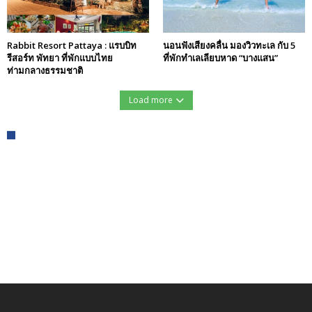
Rabbit Resort Pattaya : แรบบิท
นอนฟังเสียงคลื่น มองวิวทะเล กับ 5
รีสอร์ท พัทยา ที่พักแบบไทย
ที่พักทำเลเลียบหาด “บางแสน”
ท่ามกลางธรรมชาติ
Load more