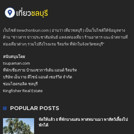
เว็บไซต์ tiewchonburi.com ( อ่านว่า เที่ยวชลบุรี ) เป็นเว็บไซต์ให้ข้อมูลทาง
ด้าน “ข่าวสาร ข่าวประชาสัมพันธ์ แหล่งท่องเที่ยว ร้านอาหาร แนะนำสถานที่
ท่องเที่ยวต่างๆ รวมไปถึงโรงแรม รีสอร์ท ที่พักในจังหวัดชลบุรี”
สนับสนุนโดย
tsupaman.com
ที่พักเชียงราย บ้านแซวการ์เด้น แอนด์ รีสอร์ท
บริษัท เอ็นวาย ดีไซน์ แอนด์ เซอร์วิส จำกัด
ซ่อมไฮดรอลิค ชลบุรี
Kingfisher Real Estate
POPULAR POSTS
จัดให้แล้ว 8 ที่พักบางแสน ทาสหมาแมว พาสัตว์เลี้ยงไป
พักได้