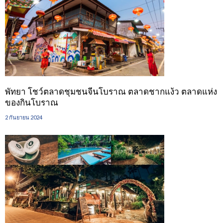
พัทยา โชว์ตลาดชุมชนจีนโบราณ ตลาดชากแง้ว ตลาดแห่ง
ของกินโบราณ
2 กันยายน 2024