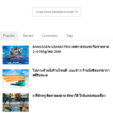
Load More Related Articles
Popular
Recent
Comments
Tags
BANGSAEN GRAND PRIX เทศกาลรถแข่ง ริมชายหาด
2–6 กรกฎาคม 2568
ไปเกาะล้านนั่งร้านไหนดี : แนะนำ 5 ร้านนั่งชิลบรรยากา
ศดีริมทะเล
6 ที่พักหรู ติดหาดดงตาล พัทยาใต้ ใกล้แหล่งท่องเที่ยว