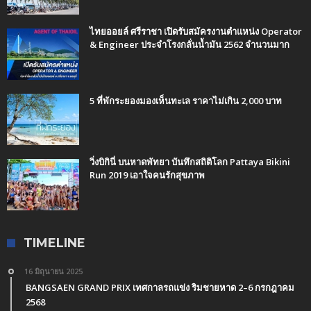
ไทยออยล์ ศรีราชา เปิดรับสมัครงานตำแหน่ง Operator
& Engineer ประจำโรงกลั่นน้ำมัน 2562 จำนวนมาก
5 ที่พักระยองมองเห็นทะเล ราคาไม่เกิน 2,000 บาท
วิ่งบิกินี่ บนหาดพัทยา บันทึกสถิติโลก Pattaya Bikini
Run 2019 เอาใจคนรักสุขภาพ
TIMELINE
16 มิถุนายน 2025
BANGSAEN GRAND PRIX เทศกาลรถแข่ง ริมชายหาด 2–6 กรกฎาคม
2568