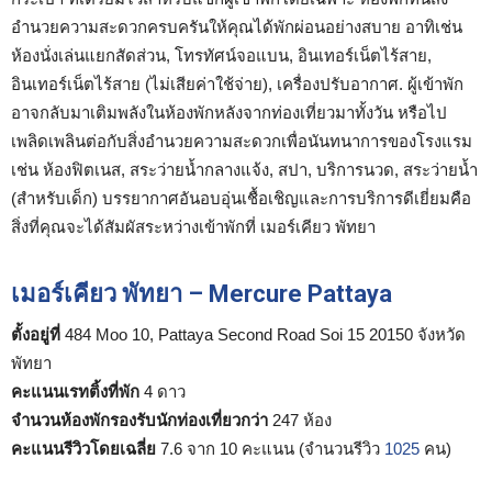
อำนวยความสะดวกครบครันให้คุณได้พักผ่อนอย่างสบาย อาทิเช่น
ห้องนั่งเล่นแยกสัดส่วน, โทรทัศน์จอแบน, อินเทอร์เน็ตไร้สาย,
อินเทอร์เน็ตไร้สาย (ไม่เสียค่าใช้จ่าย), เครื่องปรับอากาศ. ผู้เข้าพัก
อาจกลับมาเติมพลังในห้องพักหลังจากท่องเที่ยวมาทั้งวัน หรือไป
เพลิดเพลินต่อกับสิ่งอำนวยความสะดวกเพื่อนันทนาการของโรงแรม
เช่น ห้องฟิตเนส, สระว่ายน้ำกลางแจ้ง, สปา, บริการนวด, สระว่ายน้ำ
(สำหรับเด็ก) บรรยากาศอันอบอุ่นเชื้อเชิญและการบริการดีเยี่ยมคือ
สิ่งที่คุณจะได้สัมผัสระหว่างเข้าพักที่ เมอร์เคียว พัทยา
เมอร์เคียว พัทยา – Mercure Pattaya
ตั้งอยู่ที่
484 Moo 10, Pattaya Second Road Soi 15 20150 จังหวัด
พัทยา
คะแนนเรทติ้งที่พัก
4 ดาว
จำนวนห้องพักรองรับนักท่องเที่ยวกว่า
247 ห้อง
คะแนนรีวิวโดยเฉลี่ย
7.6 จาก 10 คะแนน (จำนวนรีวิว
1025
คน)