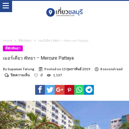
Home
ที่พักพัทยา
เมอร์เคียว พัทยา – Mercure Pattaya
ที่พักพัทยา
เมอร์เคียว พัทยา – Mercure Pattaya
By
Supaman Tatong
Posted on
13 กุมภาพันธ์ 2019
8 second read
บน
ปิดความเห็น
0
1,137
เม
อร์
เคียว
พัทยา
–
Mercure
Pattaya