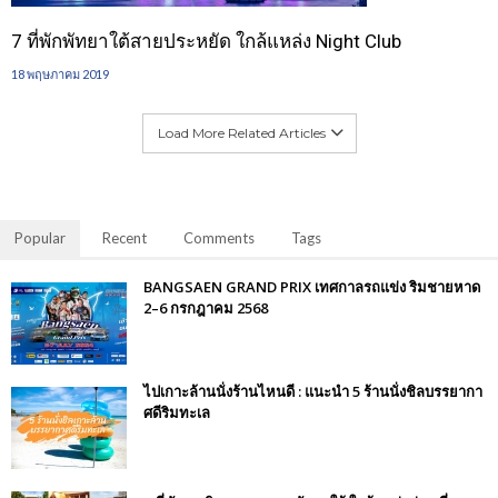
7 ที่พักพัทยาใต้สายประหยัด ใกล้แหล่ง Night Club
18 พฤษภาคม 2019
Load More Related Articles
Popular
Recent
Comments
Tags
BANGSAEN GRAND PRIX เทศกาลรถแข่ง ริมชายหาด
2–6 กรกฎาคม 2568
ไปเกาะล้านนั่งร้านไหนดี : แนะนำ 5 ร้านนั่งชิลบรรยากา
ศดีริมทะเล