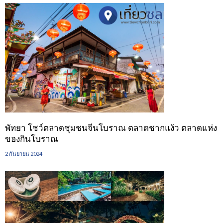
พัทยา โชว์ตลาดชุมชนจีนโบราณ ตลาดชากแง้ว ตลาดแห่ง
ของกินโบราณ
2 กันยายน 2024