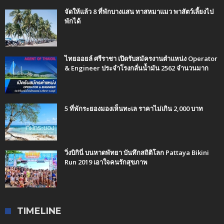
จัดให้แล้ว 8 ที่พักบางแสน ทาสหมาแมว พาสัตว์เลี้ยงไป
พักได้
ไทยออยล์ ศรีราชา เปิดรับสมัครงานตำแหน่ง Operator
& Engineer ประจำโรงกลั่นน้ำมัน 2562 จำนวนมาก
5 ที่พักระยองมองเห็นทะเล ราคาไม่เกิน 2,000 บาท
วิ่งบิกินี่ บนหาดพัทยา บันทึกสถิติโลก Pattaya Bikini
Run 2019 เอาใจคนรักสุขภาพ
TIMELINE