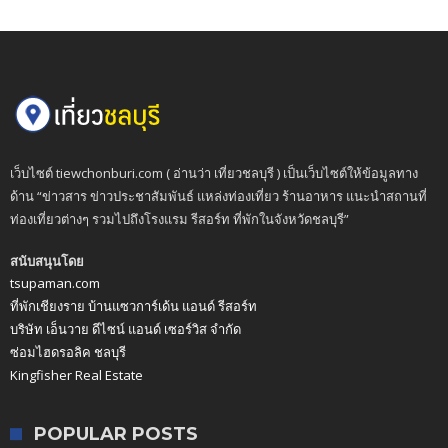
เว็บไซต์ tiewchonburi.com ( อ่านว่า เที่ยวชลบุรี ) เป็นเว็บไซต์ให้ข้อมูลทาง
ด้าน “ข่าวสาร ข่าวประชาสัมพันธ์ แหล่งท่องเที่ยว ร้านอาหาร แนะนำสถานที่
ท่องเที่ยวต่างๆ รวมไปถึงโรงแรม รีสอร์ท ที่พักในจังหวัดชลบุรี”
สนับสนุนโดย
tsupaman.com
ที่พักเชียงราย บ้านแซวการ์เด้น แอนด์ รีสอร์ท
บริษัท เอ็นวาย ดีไซน์ แอนด์ เซอร์วิส จำกัด
ซ่อมไฮดรอลิค ชลบุรี
Kingfisher Real Estate
POPULAR POSTS