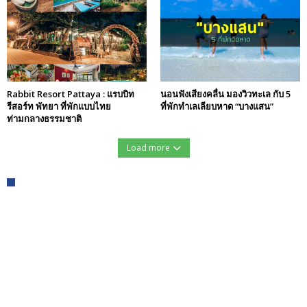
Rabbit Resort Pattaya : แรบบิท
นอนฟังเสียงคลื่น มองวิวทะเล กับ 5
รีสอร์ท พัทยา ที่พักแบบไทย
ที่พักทำเลเลียบหาด “บางแสน”
ท่ามกลางธรรมชาติ
Load more