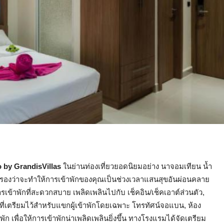
 by GrandisVillas
ในย่านท่องเที่ยวยอดนิยมอย่าง นาจอมเทียน น้ำ
ับรองว่าจะทำให้การเข้าพักของคุณเป็นช่วงเวลาแสนสุขอันผ่อนคลาย
รเข้าพักที่สะดวกสบาย เพลิดเพลินไปกับ เช็คอิน/เช็คเอาต์ส่วนตัว,
ภัย ที่เตรียมไว้สำหรับแขกผู้เข้าพักโดยเฉพาะ โทรทัศน์จอแบน, ห้อง
พัก เพื่อให้การเข้าพักน่าเพลิดเพลินยิ่งขึ้น ทางโรงแรมได้จัดเตรียม