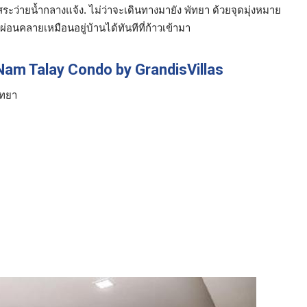
ว่ายน้ำกลางแจ้ง. ไม่ว่าจะเดินทางมายัง พัทยา ด้วยจุดมุ่งหมาย
่อนคลายเหมือนอยู่บ้านได้ทันทีที่ก้าวเข้ามา
Nam Talay Condo by GrandisVillas
ัทยา