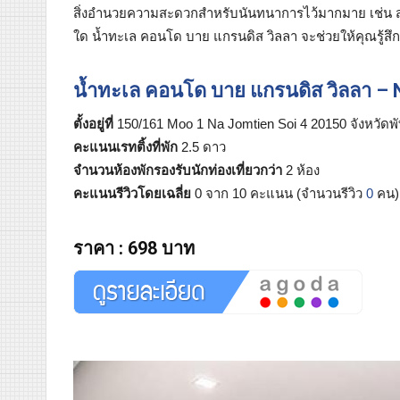
สิ่งอำนวยความสะดวกสำหรับนันทนาการไว้มากมาย เช่น สระ
ใด น้ำทะเล คอนโด บาย แกรนดิส วิลลา จะช่วยให้คุณรู้สึกผ
น้ำทะเล คอนโด บาย แกรนดิส วิลลา – 
ตั้งอยู่ที่
150/161 Moo 1 Na Jomtien Soi 4 20150 จังหวัดพ
คะแนนเรทติ้งที่พัก
2.5 ดาว
จำนวนห้องพักรองรับนักท่องเที่ยวกว่า
2 ห้อง
คะแนนรีวิวโดยเฉลี่ย
0 จาก 10 คะแนน (จำนวนรีวิว
0
คน)
ราคา
:
698 บาท