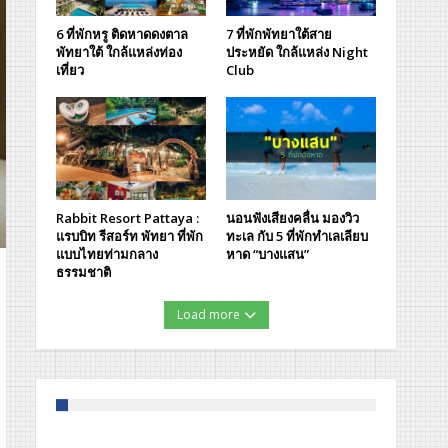
6 ที่พักหรู ติดหาดดงตาล
7 ที่พักพัทยาใต้สาย
พัทยาใต้ ใกล้แหล่งท่อง
ประหยัด ใกล้แหล่ง Night
เที่ยว
Club
Rabbit Resort Pattaya :
นอนฟังเสียงคลื่น มองวิว
แรบบิท รีสอร์ท พัทยา ที่พัก
ทะเล กับ 5 ที่พักทำเลเลียบ
แบบไทยท่ามกลาง
หาด “บางแสน”
ธรรมชาติ
Load more