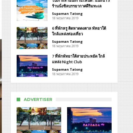
ไปเกาะล้านนั่งร้านไหนดี : แนะนำ 5
ร้านนั่งชิลบรรยากาศดีริมทะเล
Supaman Tatong
18 พฤษภาคม 2019
6 ที่พักหรู ติดหาดดงตาล พัทยาใต้
ใกล้แหล่งท่องเที่ยว
Supaman Tatong
18 พฤษภาคม 2019
า
7 ที่พักพัทยาใต้สายประหยัด ใกล้
แหล่ง Night Club
y
Supaman Tatong
do
18 พฤษภาคม 2019
disVillas
ADVERTISER