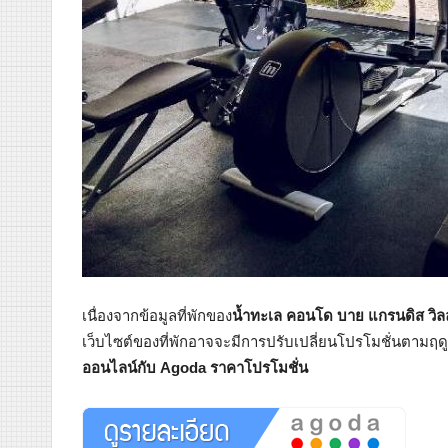
เนื่องจากข้อมูลที่พักของ
น้ำทะเล คอนโด บาย แกรนดิส วิล
เว็บไซต์ของที่พักอาจจะมีการปรับเปลี่ยนโปรโมชั่นตามฤดูกา
ออนไลน์กับ Agoda ราคาโปรโมชั่น