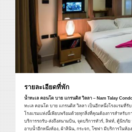
รายละเอียดที่พัก
น้ำทะเล คอนโด บาย แกรนดิส วิลลา – Nam Talay Condo
ทะเล คอนโด บาย แกรนดิส วิลลา เป็นอีกหนึ่งโรงแรมที่ร
โรงแรมแห่งนี้เพียบพร้อมด้วยทุกสิ่งที่คุณต้องการสำหรับกา
บริการรถรับ-ส่งถึงสนามบิน, จุดบริการทัวร์, ลิฟท์, ตู้นิร
อาบน้ำอีกหนึ่งห้อง, ผ้าลินิน, กระจก, โซฟา มีบริการในห้อง