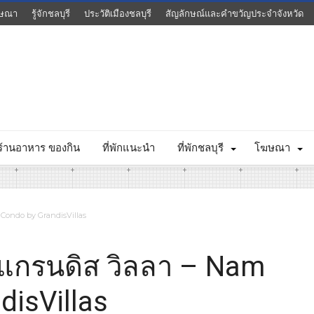
ษณา
รู้จักชลบุรี
ประวัติเมืองชลบุรี
สัญลักษณ์และคำขวัญประจำจังหวัด
ร้านอาหาร ของกิน
ที่พักแนะนำ
ที่พักชลบุรี
โฆษณา
 Condo by GrandisVillas
แกรนดิส วิลลา – Nam
disVillas