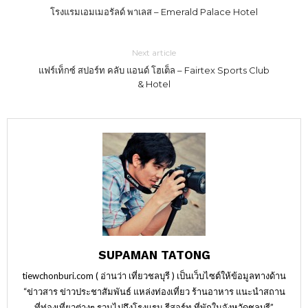
โรงแรมเอมเมอรัลด์ พาเลส – Emerald Palace Hotel
Next article
แฟร์เท็กซ์ สปอร์ท คลับ แอนด์ โฮเต็ล – Fairtex Sports Club
& Hotel
SUPAMAN TATONG
tiewchonburi.com ( อ่านว่า เที่ยวชลบุรี ) เป็นเว็บไซต์ให้ข้อมูลทางด้าน
“ข่าวสาร ข่าวประชาสัมพันธ์ แหล่งท่องเที่ยว ร้านอาหาร แนะนำสถาน
ที่ท่องเที่ยวต่างๆ รวมไปถึงโรงแรม รีสอร์ท ที่พักในจังหวัดชลบุรี”