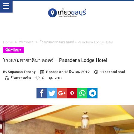
Home
ที่พักพัทยา
โรงแรมพาซาดีนา ลอดจ์ – Pasadena Lodge Hotel
ที่พักพัทยา
โรงแรมพาซาดีนา ลอดจ์ – Pasadena Lodge Hotel
By
Supaman Tatong
Posted on
12 มีนาคม 2019
11 second read
บน
ปิดความเห็น
0
610
โรงแรม
พา
ซา
ดีนา
ลอด
จ์
–
Pasadena
Lodge
Hotel