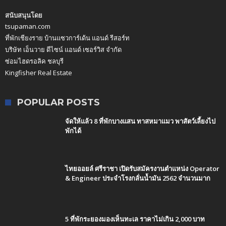
สนับสนุนโดย
tsupaman.com
ที่พักเชียงราย บ้านแซวการ์เด้น แอนด์ รีสอร์ท
บริษัท เอ็นวาย ดีไซน์ แอนด์ เซอร์วิส จำกัด
ซ่อมไฮดรอลิค ชลบุรี
Kingfisher Real Estate
POPULAR POSTS
จัดให้แล้ว 8 ที่พักบางแสน ทาสหมาแมว พาสัตว์เลี้ยงไป
พักได้
ไทยออยล์ ศรีราชา เปิดรับสมัครงานตำแหน่ง Operator
& Engineer ประจำโรงกลั่นน้ำมัน 2562 จำนวนมาก
5 ที่พักระยองมองเห็นทะเล ราคาไม่เกิน 2,000 บาท