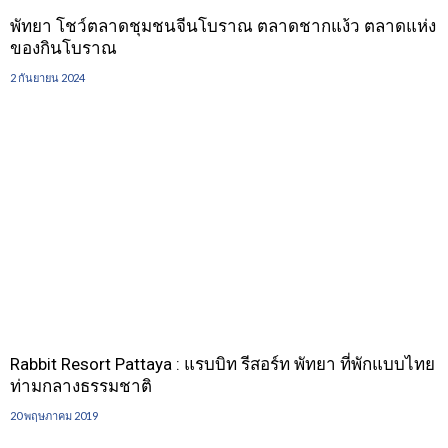
พัทยา โชว์ตลาดชุมชนจีนโบราณ ตลาดชากแง้ว ตลาดแห่ง
ของกินโบราณ
2 กันยายน 2024
Rabbit Resort Pattaya : แรบบิท รีสอร์ท พัทยา ที่พักแบบไทย
ท่ามกลางธรรมชาติ
20 พฤษภาคม 2019