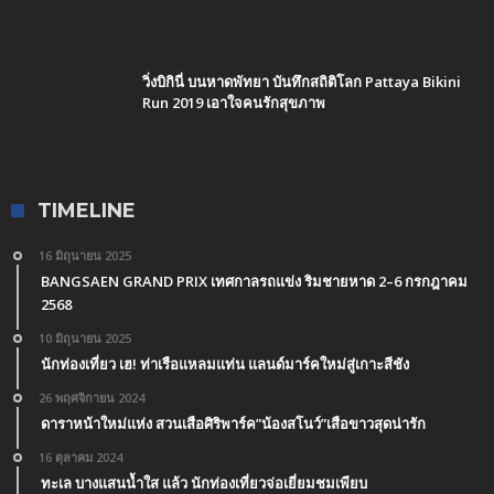
วิ่งบิกินี่ บนหาดพัทยา บันทึกสถิติโลก Pattaya Bikini
Run 2019 เอาใจคนรักสุขภาพ
TIMELINE
16 มิถุนายน 2025
BANGSAEN GRAND PRIX เทศกาลรถแข่ง ริมชายหาด 2–6 กรกฎาคม
2568
10 มิถุนายน 2025
นักท่องเที่ยว เฮ! ท่าเรือแหลมแท่น แลนด์มาร์คใหม่สู่เกาะสีชัง
26 พฤศจิกายน 2024
ดาราหน้าใหม่แห่ง สวนเสือศิริพาร์ค”น้องสโนว์”เสือขาวสุดน่ารัก
16 ตุลาคม 2024
ทะเล บางแสนน้ำใส แล้ว นักท่องเที่ยวจ่อเยี่ยมชมเพียบ