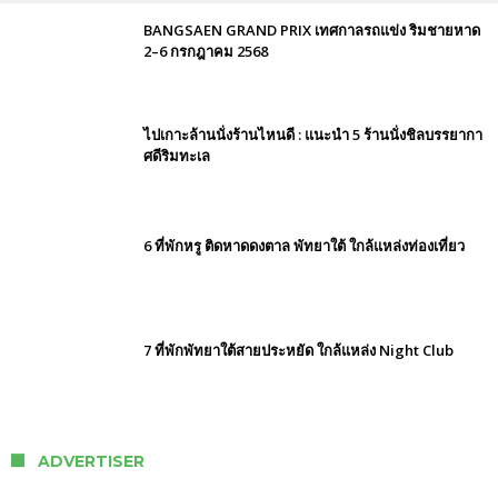
BANGSAEN GRAND PRIX เทศกาลรถแข่ง ริมชายหาด
2–6 กรกฎาคม 2568
ไปเกาะล้านนั่งร้านไหนดี : แนะนำ 5 ร้านนั่งชิลบรรยากา
ศดีริมทะเล
6 ที่พักหรู ติดหาดดงตาล พัทยาใต้ ใกล้แหล่งท่องเที่ยว
7 ที่พักพัทยาใต้สายประหยัด ใกล้แหล่ง Night Club
ADVERTISER