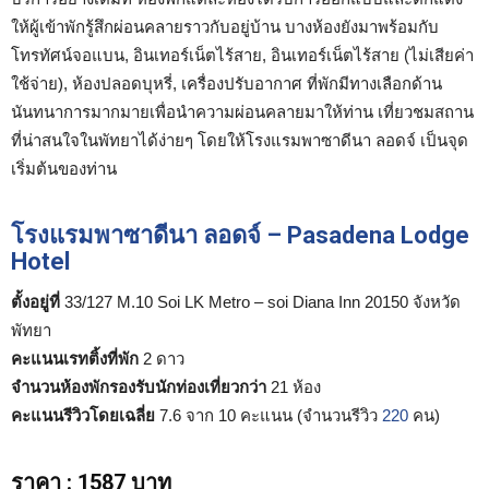
ให้ผู้เข้าพักรู้สึกผ่อนคลายราวกับอยู่บ้าน บางห้องยังมาพร้อมกับ
โทรทัศน์จอแบน, อินเทอร์เน็ตไร้สาย, อินเทอร์เน็ตไร้สาย (ไม่เสียค่า
ใช้จ่าย), ห้องปลอดบุหรี่, เครื่องปรับอากาศ ที่พักมีทางเลือกด้าน
นันทนาการมากมายเพื่อนำความผ่อนคลายมาให้ท่าน เที่ยวชมสถาน
ที่น่าสนใจในพัทยาได้ง่ายๆ โดยให้โรงแรมพาซาดีนา ลอดจ์ เป็นจุด
เริ่มต้นของท่าน
โรงแรมพาซาดีนา ลอดจ์ – Pasadena Lodge
Hotel
ตั้งอยู่ที่
33/127 M.10 Soi LK Metro – soi Diana Inn 20150 จังหวัด
พัทยา
คะแนนเรทติ้งที่พัก
2 ดาว
จำนวนห้องพักรองรับนักท่องเที่ยวกว่า
21 ห้อง
คะแนนรีวิวโดยเฉลี่ย
7.6 จาก 10 คะแนน (จำนวนรีวิว
220
คน)
ราคา
:
1587 บาท