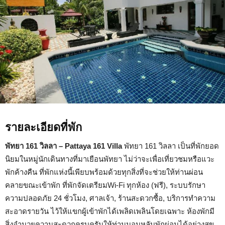
รายละเอียดที่พัก
พัทยา 161 วิลลา – Pattaya 161 Villa
พัทยา 161 วิลลา เป็นที่พักยอด
นิยมในหมู่นักเดินทางที่มาเยือนพัทยา ไม่ว่าจะเพื่อเที่ยวชมหรือแวะ
พักค้างคืน ที่พักแห่งนี้เพียบพร้อมด้วยทุกสิ่งที่จะช่วยให้ท่านผ่อน
คลายขณะเข้าพัก ที่พักจัดเตรียมWi-Fi ทุกห้อง (ฟรี), ระบบรักษา
ความปลอดภัย 24 ชั่วโมง, ศาลเจ้า, ร้านสะดวกซื้อ, บริการทำความ
สะอาดรายวัน ไว้ให้แขกผู้เข้าพักได้เพลิดเพลินโดยเฉพาะ ห้องพักมี
สิ่งอำนวยความสะดวกครบครันให้ท่านนอนหลับพักผ่อนได้อย่างสุข