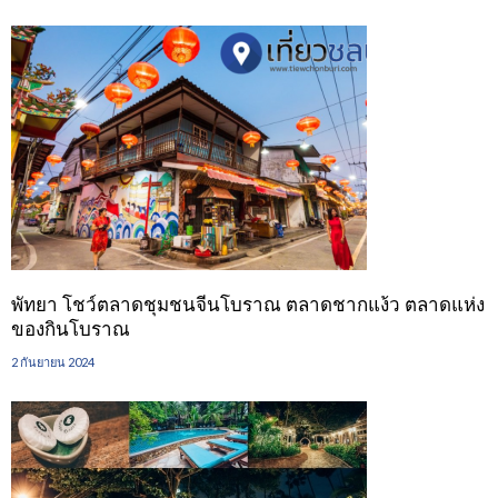
พัทยา โชว์ตลาดชุมชนจีนโบราณ ตลาดชากแง้ว ตลาดแห่ง
ของกินโบราณ
2 กันยายน 2024