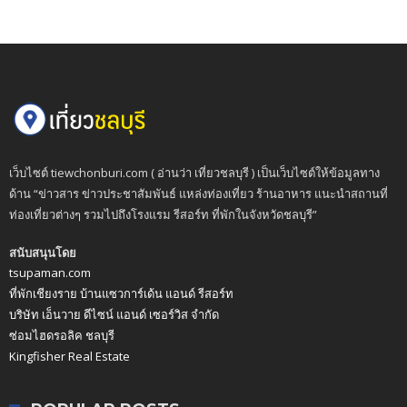
เว็บไซต์ tiewchonburi.com ( อ่านว่า เที่ยวชลบุรี ) เป็นเว็บไซต์ให้ข้อมูลทาง
ด้าน “ข่าวสาร ข่าวประชาสัมพันธ์ แหล่งท่องเที่ยว ร้านอาหาร แนะนำสถานที่
ท่องเที่ยวต่างๆ รวมไปถึงโรงแรม รีสอร์ท ที่พักในจังหวัดชลบุรี”
สนับสนุนโดย
tsupaman.com
ที่พักเชียงราย บ้านแซวการ์เด้น แอนด์ รีสอร์ท
บริษัท เอ็นวาย ดีไซน์ แอนด์ เซอร์วิส จำกัด
ซ่อมไฮดรอลิค ชลบุรี
Kingfisher Real Estate