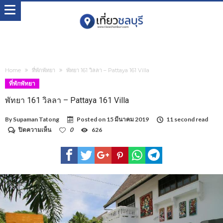
Home
ที่พักพัทยา
พัทยา 161 วิลลา – Pattaya 161 Villa
ที่พักพัทยา
พัทยา 161 วิลลา – Pattaya 161 Villa
By
Supaman Tatong
Posted on
15 มีนาคม 2019
11 second read
บน
ปิดความเห็น
0
626
พัทยา
161
วิลลา
–
Pattaya
161
Villa