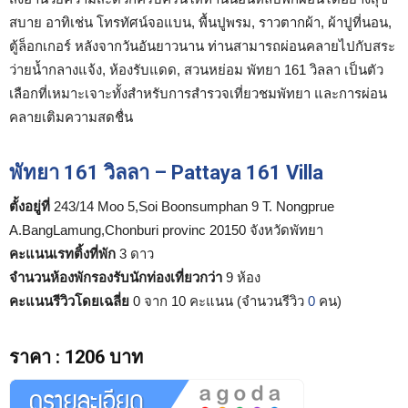
สบาย อาทิเช่น โทรทัศน์จอแบน, พื้นปูพรม, ราวตากผ้า, ผ้าปูที่นอน,
ตู้ล็อกเกอร์ หลังจากวันอันยาวนาน ท่านสามารถผ่อนคลายไปกับสระ
ว่ายน้ำกลางแจ้ง, ห้องรับแดด, สวนหย่อม พัทยา 161 วิลลา เป็นตัว
เลือกที่เหมาะเจาะทั้งสำหรับการสำรวจเที่ยวชมพัทยา และการผ่อน
คลายเติมความสดชื่น
พัทยา 161 วิลลา – Pattaya 161 Villa
ตั้งอยู่ที่
243/14 Moo 5,Soi Boonsumphan 9 T. Nongprue
A.BangLamung,Chonburi provinc 20150 จังหวัดพัทยา
คะแนนเรทติ้งที่พัก
3 ดาว
จำนวนห้องพักรองรับนักท่องเที่ยวกว่า
9 ห้อง
คะแนนรีวิวโดยเฉลี่ย
0 จาก 10 คะแนน (จำนวนรีวิว
0
คน)
ราคา
:
1206 บาท