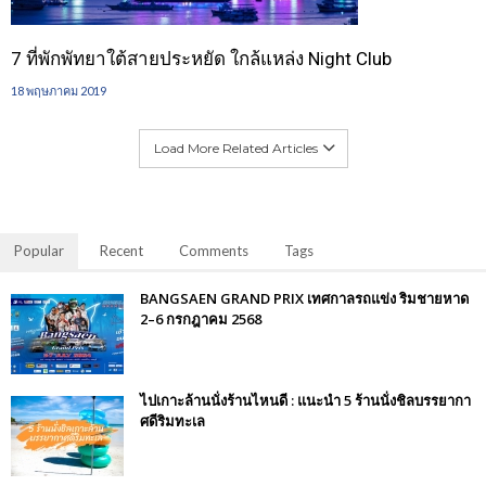
7 ที่พักพัทยาใต้สายประหยัด ใกล้แหล่ง Night Club
18 พฤษภาคม 2019
Load More Related Articles
Popular
Recent
Comments
Tags
BANGSAEN GRAND PRIX เทศกาลรถแข่ง ริมชายหาด
2–6 กรกฎาคม 2568
ไปเกาะล้านนั่งร้านไหนดี : แนะนำ 5 ร้านนั่งชิลบรรยากา
ศดีริมทะเล