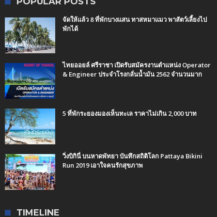
POPULAR POSTS
จัดให้แล้ว 8 ที่พักบางแสน ทาสหมาแมว พาสัตว์เลี้ยงไป
พักได้
ไทยออยล์ ศรีราชา เปิดรับสมัครงานตำแหน่ง Operator
& Engineer ประจำโรงกลั่นน้ำมัน 2562 จำนวนมาก
5 ที่พักระยองมองเห็นทะเล ราคาไม่เกิน 2,000 บาท
วิ่งบิกินี่ บนหาดพัทยา บันทึกสถิติโลก Pattaya Bikini
Run 2019 เอาใจคนรักสุขภาพ
TIMELINE