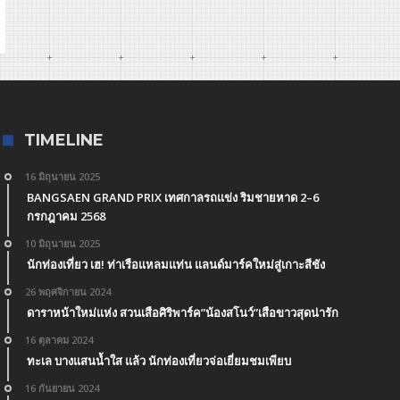
TIMELINE
16 มิถุนายน 2025
BANGSAEN GRAND PRIX เทศกาลรถแข่ง ริมชายหาด 2–6
กรกฎาคม 2568
10 มิถุนายน 2025
นักท่องเที่ยว เฮ! ท่าเรือแหลมแท่น แลนด์มาร์คใหม่สู่เกาะสีชัง
26 พฤศจิกายน 2024
ดาราหน้าใหม่แห่ง สวนเสือศิริพาร์ค”น้องสโนว์”เสือขาวสุดน่ารัก
16 ตุลาคม 2024
ทะเล บางแสนน้ำใส แล้ว นักท่องเที่ยวจ่อเยี่ยมชมเพียบ
16 กันยายน 2024