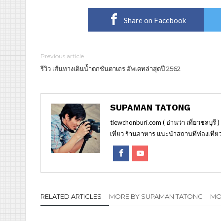
Share on Facebook
Previous article
รีวิว เส้นทางเดินน้ำตกชันตาเถร อัพเดทล่าสุดปี 2562
SUPAMAN TATONG
tiewchonburi.com ( อ่านว่า เที่ยวชลบุรี 
เที่ยว ร้านอาหาร แนะนำสถานที่ท่องเที่ยว
RELATED ARTICLES
MORE BY SUPAMAN TATONG
MOR