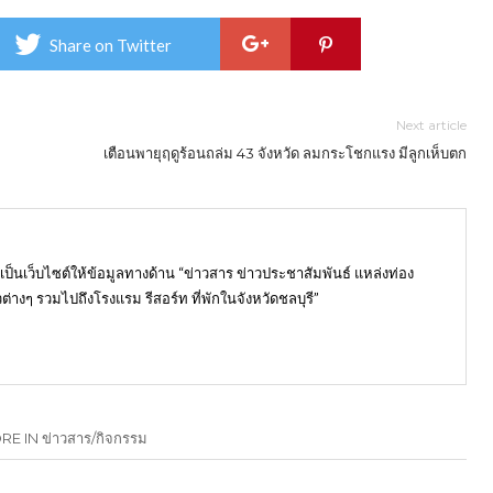
Share on Twitter
Next article
เตือนพายุฤดูร้อนถล่ม 43 จังหวัด ลมกระโชกแรง มีลูกเห็บตก
) เป็นเว็บไซต์ให้ข้อมูลทางด้าน “ข่าวสาร ข่าวประชาสัมพันธ์ แหล่งท่อง
ต่างๆ รวมไปถึงโรงแรม รีสอร์ท ที่พักในจังหวัดชลบุรี”
E IN ข่าวสาร/กิจกรรม