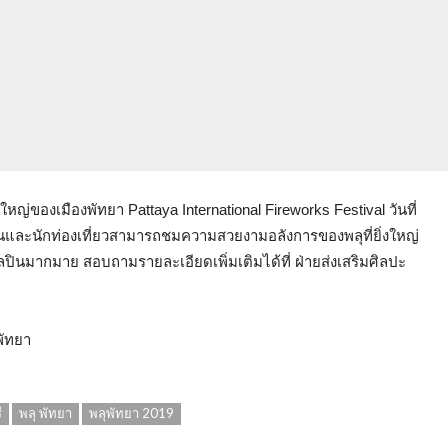
งใหญ่ของเมืองพัทยา Pattaya International Fireworks Festival วันที่
ละนักท่องเที่ยวสามารถชมความสวยงามอลังการของพลุที่ยิ่งใหญ่
ินมากมาย สอบถามรายละเอียดเพิ่มเติมได้ที่ ฝ่ายส่งเสริมศิลปะ
พัทยา
ี
พลุ พัทยา
พลุพัทยา 2019