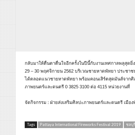
กลับมาให้ตื่นตาตื่นใจอีกครั้งในปีนี้กับงานเทศกาลพลุสุดยิ่
29 – 30 พฤศจิกายน 2562 บริเวณชายหาดพัทยา ประชาชนแ
ได้ตลอดแนวชายหาดพัทยา พร้อมคอนเสิร์ตสุดมันส์จากศิลป
ภาพยนตร์และดนตรี 0 3825 3100 ต่อ 4115 หน่วยงานที่
จัดกิจกรรม : ฝ่ายส่งเสริมศิลปะภาพยนตร์และดนตรี เมือง
Tags
Pattaya International Fireworks Festival 2019
ชลบุร