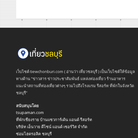
เว็บไซต์ tiewchonburi.com ( อ่านว่า เที่ยวชลบุรี ) เป็นเว็บไซต์ให้ข้อมูล
ทางด้าน “ข่าวสาร ข่าวประชาสัมพันธ์ แหล่งท่องเที่ยว ร้านอาหาร
แนะนำสถานที่ท่องเที่ยวต่างๆ รวมไปถึงโรงแรม รีสอร์ท ที่พักในจังหวัด
ชลบุรี”
สนับสนุนโดย
tsupaman.com
ที่พักเชียงราย บ้านแซวการ์เด้น แอนด์ รีสอร์ท
บริษัท เอ็นวาย ดีไซน์ แอนด์ เซอร์วิส จำกัด
ซ่อมไฮดรอลิค ชลบุรี