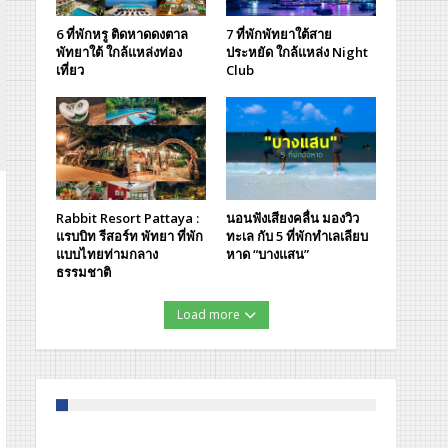
6 ที่พักหรู ติดหาดดงตาล
7 ที่พักพัทยาใต้สาย
พัทยาใต้ ใกล้แหล่งท่อง
ประหยัด ใกล้แหล่ง Night
เที่ยว
Club
Rabbit Resort Pattaya :
นอนฟังเสียงคลื่น มองวิว
แรบบิท รีสอร์ท พัทยา ที่พัก
ทะเล กับ 5 ที่พักทำเลเลียบ
แบบไทยท่ามกลาง
หาด “บางแสน”
ธรรมชาติ
Load more