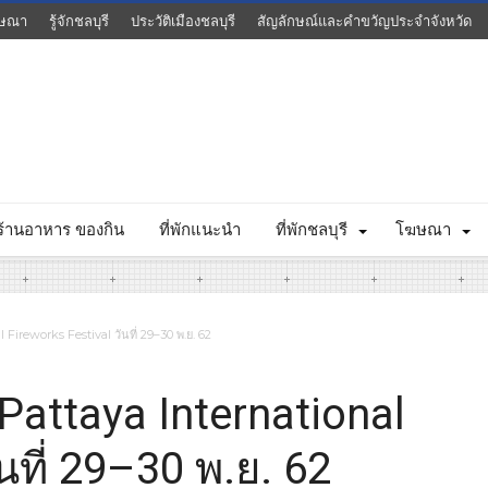
ษณา
รู้จักชลบุรี
ประวัติเมืองชลบุรี
สัญลักษณ์และคำขวัญประจำจังหวัด
ร้านอาหาร ของกิน
ที่พักแนะนำ
ที่พักชลบุรี
โฆษณา
Fireworks Festival วันที่ 29–30 พ.ย. 62
attaya International
นที่ 29–30 พ.ย. 62