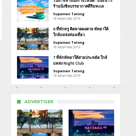
ไปเกาะล้านนั่งร้านไหนดี : แนะนำ 5
ร้านนั่งชิลบรรยากาศดีริมทะเล
Supaman Tatong
18 พฤษภาคม 2019
กาล
6 ที่พักหรู ติดหาดดงตาล พัทยาใต้
า
aya
ใกล้แหล่งท่องเที่ยว
rnational
Supaman Tatong
eworks
18 พฤษภาคม 2019
ival
7 ที่พักพัทยาใต้สายประหยัด ใกล้
แหล่ง Night Club
Supaman Tatong
18 พฤษภาคม 2019
ADVERTISER