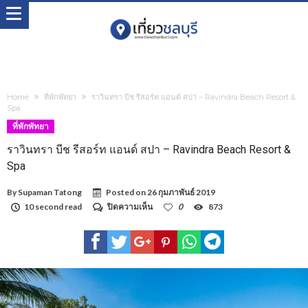
Home
ที่พักพัทยา
ราวินทรา บีช รีสอร์ท แอนด์ สปา – Ravindra Beach Resort &
Spa
ที่พักพัทยา
ราวินทรา บีช รีสอร์ท แอนด์ สปา – Ravindra Beach Resort &
Spa
By
Supaman Tatong
Posted on
26 กุมภาพันธ์ 2019
บน
10 second read
ปิดความเห็น
0
873
รา
วิ
นทรา
บีช
รีสอร์ท
แอนด์
สปา
–
Ravindra