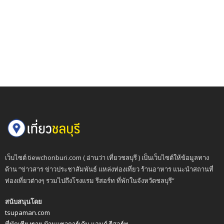
เว็บไซต์ tiewchonburi.com ( อ่านว่า เที่ยวชลบุรี ) เป็นเว็บไซต์ให้ข้อมูลทาง
ด้าน “ข่าวสาร ข่าวประชาสัมพันธ์ แหล่งท่องเที่ยว ร้านอาหาร แนะนำสถานที่
ท่องเที่ยวต่างๆ รวมไปถึงโรงแรม รีสอร์ท ที่พักในจังหวัดชลบุรี”
สนับสนุนโดย
tsupaman.com
ที่พักเชียงราย บ้านแซวการ์เด้น แอนด์ รีสอร์ท