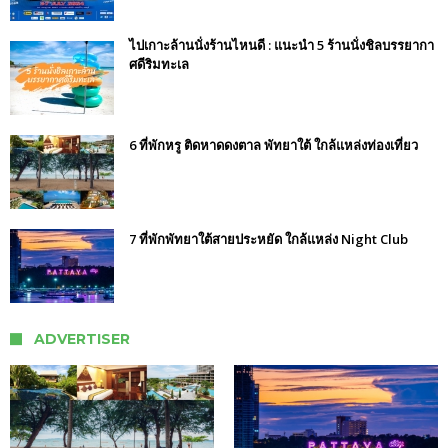
ไปเกาะล้านนั่งร้านไหนดี : แนะนำ 5 ร้านนั่งชิลบรรยากา
ศดีริมทะเล
6 ที่พักหรู ติดหาดดงตาล พัทยาใต้ ใกล้แหล่งท่องเที่ยว
7 ที่พักพัทยาใต้สายประหยัด ใกล้แหล่ง Night Club
ADVERTISER