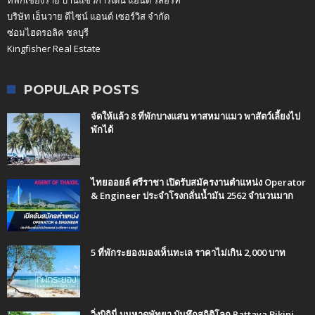
บริษัท เอ็นวาย ดีไซน์ แอนด์ เซอร์วิส จำกัด
ซ่อมไฮดรอลิค ชลบุรี
Kingfisher Real Estate
POPULAR POSTS
จัดให้แล้ว 8 ที่พักบางแสน ทาสหมาแมว พาสัตว์เลี้ยงไป
พักได้
ไทยออยล์ ศรีราชา เปิดรับสมัครงานตำแหน่ง Operator
& Engineer ประจำโรงกลั่นน้ำมัน 2562 จำนวนมาก
5 ที่พักระยองมองเห็นทะเล ราคาไม่เกิน 2,000 บาท
วิ่งบิกินี่ บนหาดพัทยา บันทึกสถิติโลก Pattaya Bikini