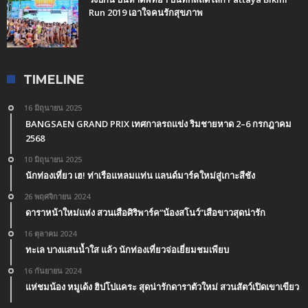
Run 2019 เอาใจคนรักสุขภาพ
TIMELINE
16 มิถุนายน 2025
BANGSAEN GRAND PRIX เทศกาลรถแข่ง ริมชายหาด 2–6 กรกฎาคม
2568
10 มิถุนายน 2025
นักท่องเที่ยว เฮ! ท่าเรือแหลมแท่น แลนด์มาร์คใหม่สู่เกาะสีชัง
26 พฤศจิกายน 2024
ดาราหน้าใหม่แห่ง สวนเสือศิริพาร์ค”น้องสโนว์”เสือขาวสุดน่ารัก
16 ตุลาคม 2024
ทะเล บางแสนน้ำใส แล้ว นักท่องเที่ยวจ่อเยี่ยมชมเพียบ
16 กันยายน 2024
แห่ชมน้อง หมูเด้ง ฮิปโปแคระ สุดน่ารักดาราตัวใหม่ สวนสัตว์เปิดเขาเขียว