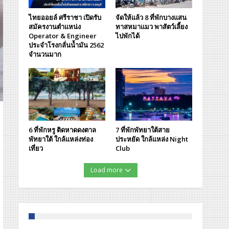
ไทยออยล์ ศรีราชา เปิดรับ
จัดให้แล้ว 8 ที่พักบางแสน
สมัครงานตำแหน่ง
ทาสหมาแมว พาสัตว์เลี้ยง
Operator & Engineer
ไปพักได้
ประจำโรงกลั่นน้ำมัน 2562
จำนวนมาก
6 ที่พักหรู ติดหาดดงตาล
7 ที่พักพัทยาใต้สาย
พัทยาใต้ ใกล้แหล่งท่อง
ประหยัด ใกล้แหล่ง Night
เที่ยว
Club
Load more