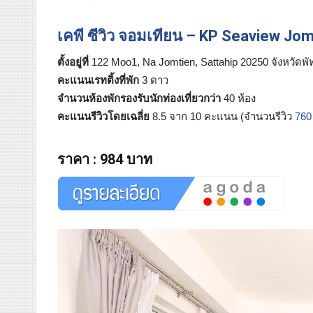
เคพี ซีวิว จอมเทียน – KP Seaview Jom
ตั้งอยู่ที่
122 Moo1, Na Jomtien, Sattahip 20250 จังหวัดพ
คะแนนเรทติ้งที่พัก
3 ดาว
จำนวนห้องพักรองรับนักท่องเที่ยวกว่า
40 ห้อง
คะแนนรีวิวโดยเฉลี่ย
8.5 จาก 10 คะแนน (จำนวนรีวิว
760
ราคา
:
984 บาท