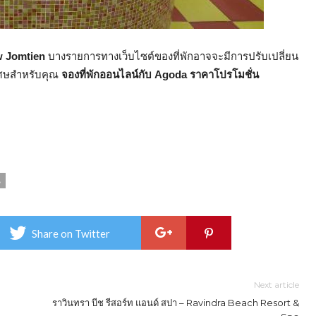
ew Jomtien
บางรายการทางเว็บไซต์ของที่พักอาจจะมีการปรับเปลี่ยน
พิเศษสำหรับคุณ
จองที่พักออนไลน์กับ Agoda ราคาโปรโมชั่น
น
Share on Twitter
Next article
ราวินทรา บีช รีสอร์ท แอนด์ สปา – Ravindra Beach Resort &