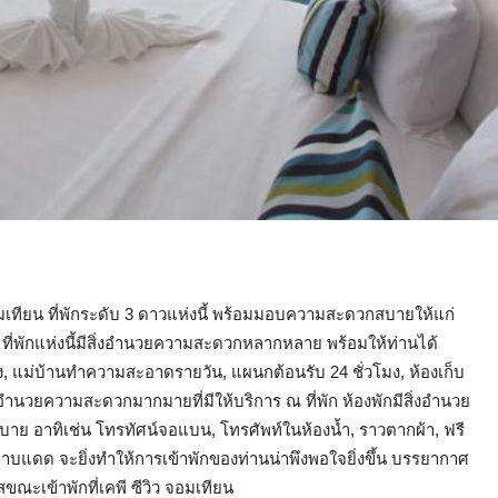
อมเทียน ที่พักระดับ 3 ดาวแห่งนี้ พร้อมมอบความสะดวกสบายให้แก่
า ที่พักแห่งนี้มีสิ่งอำนวยความสะดวกหลากหลาย พร้อมให้ท่านได้
ง, แม่บ้านทำความสะอาดรายวัน, แผนกต้อนรับ 24 ชั่วโมง, ห้องเก็บ
่งอำนวยความสะดวกมากมายที่มีให้บริการ ณ ที่พัก ห้องพักมีสิ่งอำนวย
ย อาทิเช่น โทรทัศน์จอแบน, โทรศัพท์ในห้องน้ำ, ราวตากผ้า, ฟรี
อาบแดด จะยิ่งทำให้การเข้าพักของท่านน่าพึงพอใจยิ่งขึ้น บรรยากาศ
ัสขณะเข้าพักที่เคพี ซีวิว จอมเทียน