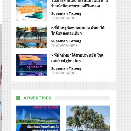
ไปเกาะล้านนั่งร้านไหนดี : แนะนำ 5
ร้านนั่งชิลบรรยากาศดีริมทะเล
Supaman Tatong
18 พฤษภาคม 2019
น
6 ที่พักหรู ติดหาดดงตาล พัทยาใต้
view
ใกล้แหล่งท่องเที่ยว
tien
Supaman Tatong
18 พฤษภาคม 2019
7 ที่พักพัทยาใต้สายประหยัด ใกล้
แหล่ง Night Club
Supaman Tatong
18 พฤษภาคม 2019
ADVERTISER