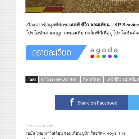
เนื่องจากข้อมูลที่พักของ
เคพี ซีวิว จอมเทียน – KP Seavi
โปรโมชั่นตามฤดูกาลท่องเที่ยว คลิกที่นี่เพื่อดูโปรโมชั่น
Tags
KP Seaview Jomtien
ที่พักพัทยา
เคพี ซีวิว จอมเทีย
Share on Facebook
Previous article
รอยัล ไทย พาวิลเลี่ยน จอมเทียน บูทิก รีสอร์ต – Royal Thai