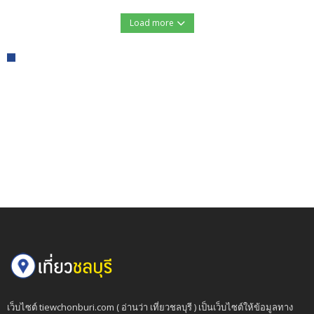
Load more
เว็บไซต์ tiewchonburi.com ( อ่านว่า เที่ยวชลบุรี ) เป็นเว็บไซต์ให้ข้อมูลทาง