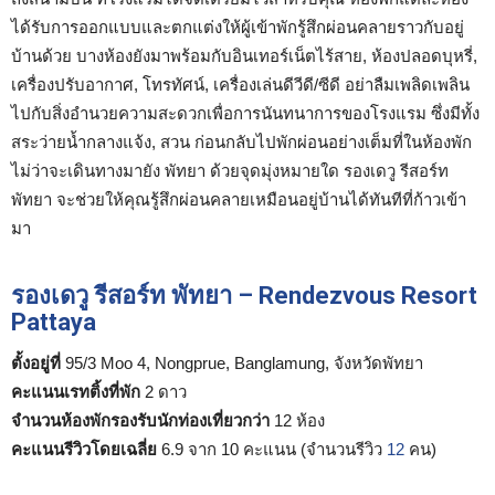
ได้รับการออกแบบและตกแต่งให้ผู้เข้าพักรู้สึกผ่อนคลายราวกับอยู่
บ้านด้วย บางห้องยังมาพร้อมกับอินเทอร์เน็ตไร้สาย, ห้องปลอดบุหรี่,
เครื่องปรับอากาศ, โทรทัศน์, เครื่องเล่นดีวีดี/ซีดี อย่าลืมเพลิดเพลิน
ไปกับสิ่งอำนวยความสะดวกเพื่อการนันทนาการของโรงแรม ซึ่งมีทั้ง
สระว่ายน้ำกลางแจ้ง, สวน ก่อนกลับไปพักผ่อนอย่างเต็มที่ในห้องพัก
ไม่ว่าจะเดินทางมายัง พัทยา ด้วยจุดมุ่งหมายใด รองเดวู รีสอร์ท
พัทยา จะช่วยให้คุณรู้สึกผ่อนคลายเหมือนอยู่บ้านได้ทันทีที่ก้าวเข้า
มา
รองเดวู รีสอร์ท พัทยา – Rendezvous Resort
Pattaya
ตั้งอยู่ที่
95/3 Moo 4, Nongprue, Banglamung, จังหวัดพัทยา
คะแนนเรทติ้งที่พัก
2 ดาว
จำนวนห้องพักรองรับนักท่องเที่ยวกว่า
12 ห้อง
คะแนนรีวิวโดยเฉลี่ย
6.9 จาก 10 คะแนน (จำนวนรีวิว
12
คน)