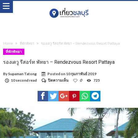
Home
ที่พักพัทยา
รองเดวู รีสอร์ท พัทยา – Rendezvous Resort Pattaya
ที่พักพัทยา
รองเดวู รีสอร์ท พัทยา – Rendezvous Resort Pattaya
By
Supaman Tatong
Posted on
10 กุมภาพันธ์ 2019
บน
10 second read
ปิดความเห็น
0
725
รอง
เดวู
รีสอร์ท
พัทยา
–
Rendezvous
Resort
Pattaya