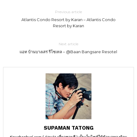
Previous article
Atlantis Condo Resort by Karan – Atlantis Condo
Resort by Karan
Next article
แอท บ้านบางเสร่ รีโซเทล – @Baan Bangsare Resotel
SUPAMAN TATONG