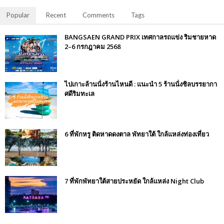
Popular
Recent
Comments
Tags
BANGSAEN GRAND PRIX เทศกาลรถแข่ง ริมชายหาด
2–6 กรกฎาคม 2568
ไปเกาะล้านนั่งร้านไหนดี : แนะนำ 5 ร้านนั่งชิลบรรยากา
ศดีริมทะเล
6 ที่พักหรู ติดหาดดงตาล พัทยาใต้ ใกล้แหล่งท่องเที่ยว
7 ที่พักพัทยาใต้สายประหยัด ใกล้แหล่ง Night Club