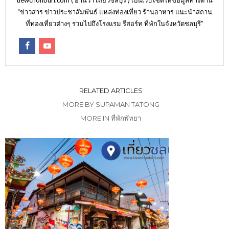
tiewchonburi.com ( อ่านว่า เที่ยวชลบุรี ) เป็นเว็บไซต์ให้ข้อมูลทางด้าน
“ข่าวสาร ข่าวประชาสัมพันธ์ แหล่งท่องเที่ยว ร้านอาหาร แนะนำสถาน
ที่ท่องเที่ยวต่างๆ รวมไปถึงโรงแรม รีสอร์ท ที่พักในจังหวัดชลบุรี”
RELATED ARTICLES
MORE BY SUPAMAN TATONG
MORE IN ที่พักพัทยา