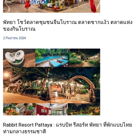
พัทยา โชว์ตลาดชุมชนจีนโบราณ ตลาดชากแง้ว ตลาดแห่ง
ของกินโบราณ
2 กันยายน 2024
Rabbit Resort Pattaya : แรบบิท รีสอร์ท พัทยา ที่พักแบบไทย
ท่ามกลางธรรมชาติ