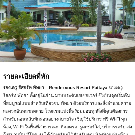
รายละเอียดที่พัก
รองเดวู รีสอร์ท พัทยา – Rendezvous Resort Pattaya
รองเดวู
รีสอร์ท พัทยา ตั้งอยู่ในย่าน มาบประชันเรเซอเวอร์ ซึ่งเป็นจุดเริ่มต้น
ที่สมบูรณ์แบบสำหรับเที่ยวชม พัทยา ด้วยบริการและสิ่งอำนวยความ
สะดวกอันหลากหลาย โรงแรมแห่งนี้พร้อมมอบทุกสิ่งที่คุณต้องการ
สำหรับนอนหลับพักผ่อนอย่างสบายใจ เชิญใช้บริการ ฟรี Wi-Fi ทุก
ห้อง, Wi-Fi ในพื้นที่สาธารณะ, ที่จอดรถ, รูมเซอร์วิส, บริการรถรับ-ส่ง
ถึงสนามบิน ที่โรงแรมได้จัดเตรียมไว้สำหรับคุณ ห้องพักแต่ละห้อง