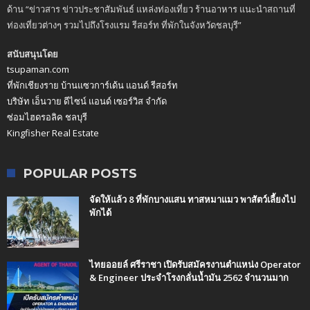
ด้าน “ข่าวสาร ข่าวประชาสัมพันธ์ แหล่งท่องเที่ยว ร้านอาหาร แนะนำสถานที่
ท่องเที่ยวต่างๆ รวมไปถึงโรงแรม รีสอร์ท ที่พักในจังหวัดชลบุรี”
สนับสนุนโดย
tsupaman.com
ที่พักเชียงราย บ้านแซวการ์เด้น แอนด์ รีสอร์ท
บริษัท เอ็นวาย ดีไซน์ แอนด์ เซอร์วิส จำกัด
ซ่อมไฮดรอลิค ชลบุรี
Kingfisher Real Estate
POPULAR POSTS
จัดให้แล้ว 8 ที่พักบางแสน ทาสหมาแมว พาสัตว์เลี้ยงไป
พักได้
ไทยออยล์ ศรีราชา เปิดรับสมัครงานตำแหน่ง Operator
& Engineer ประจำโรงกลั่นน้ำมัน 2562 จำนวนมาก