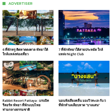
ADVERTISER
6 ที่พักหรู ติดหาดดงตาล พัทยาใต้
7 ที่พักพัทยาใต้สายประหยัด ใกล้
ใกล้แหล่งท่องเที่ยว
แหล่ง Night Club
Rabbit Resort Pattaya : แรบบิท
นอนฟังเสียงคลื่น มองวิวทะเล กับ 5
รีสอร์ท พัทยา ที่พักแบบไทย
ที่พักทำเลเลียบหาด “บางแสน”
ท่ามกลางธรรมชาติ