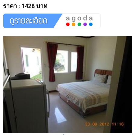
ราคา
:
1428 บาท