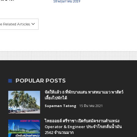
18 พฤษภาคม 2019
 Related Articles
POPULAR POSTS
จัดให้แล้ว 8 ที่พักบางแสน ทาสหมาแมว พาสัตว์
เลี้ยงไปพักได้
Supaman Tatong
15 มีนาคม 2021
ไทยออยล์ ศรีราชา เปิดรับสมัครงานตำแหน่ง
Operator & Engineer ประจำโรงกลั่นน้ำมัน
2562 จำนวนมาก