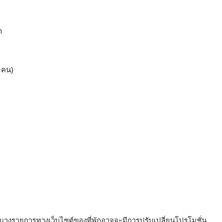
า
คน)
บางรายการทางเว็บไซต์ของที่พักอาจจะมีการปรับเปลี่ยนโปรโมชั่น