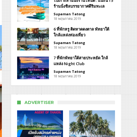
ไปเกาะล้านนั่งร้านไหนดี : แนะนำ 5
ร้านนั่งชิลบรรยากาศดีริมทะเล
Supaman Tatong
์ท
18 พฤษภาคม 2019
era
6 ที่พักหรู ติดหาดดงตาล พัทยาใต้
ort
ใกล้แหล่งท่องเที่ยว
Supaman Tatong
18 พฤษภาคม 2019
7 ที่พักพัทยาใต้สายประหยัด ใกล้
แหล่ง Night Club
Supaman Tatong
18 พฤษภาคม 2019
ADVERTISER