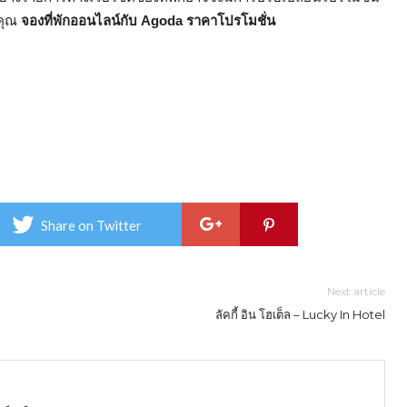
บคุณ
จองที่พักออนไลน์กับ Agoda ราคาโปรโมชั่น
Share on Twitter
Next article
ลัคกี้ อิน โฮเต็ล – Lucky In Hotel