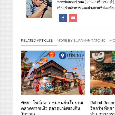
tiewchonburi.com ( อ่านว่า เที่ยวชลบุรี 
เที่ยว ร้านอาหาร แนะนำสถานที่ท่องเที่ยว
RELATED ARTICLES
MORE BY SUPAMAN TATONG
MOR
พัทยา โชว์ตลาดชุมชนจีนโบราณ
Rabbit Resor
ตลาดชากแง้ว ตลาดแห่งของกิน
รีสอร์ท พัทย
โบราณ
ท่ามกลางธร