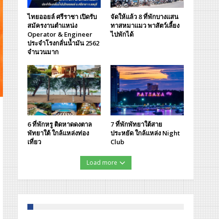
ไทยออยล์ ศรีราชา เปิดรับ
จัดให้แล้ว 8 ที่พักบางแสน
สมัครงานตำแหน่ง
ทาสหมาแมว พาสัตว์เลี้ยง
Operator & Engineer
ไปพักได้
ประจำโรงกลั่นน้ำมัน 2562
จำนวนมาก
6 ที่พักหรู ติดหาดดงตาล
7 ที่พักพัทยาใต้สาย
พัทยาใต้ ใกล้แหล่งท่อง
ประหยัด ใกล้แหล่ง Night
เที่ยว
Club
Load more