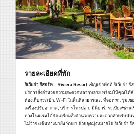
รายละเอียดที่พัก
ริเวียร่า รีสอร์ท – Riviera Resort
เชิญเข้าพักที่ ริเวียร่า
บริการสิ่งอำนวยความสะดวกหลากหลาย พร้อมให้คุณได้สัม
ห้องเก็บกระเป๋า, Wi-Fi ในพื้นที่สาธารณะ, ที่จอดรถ, รูมเซอ
เครื่องปรับอากาศ, บริการโทรปลุก, มินิบาร์, ระเบียง/ชานเรื
ทางโรงแรมได้จัดเตรียมสิ่งอำนวยความสะดวกสำหรับนันทน
ไม่ว่าจะเดินทางมายัง พัทยา ด้วยจุดมุ่งหมายใด ริเวียร่า รี