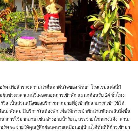
 รีสอร์ท เพื่อสำรวจความน่าตื่นตาตื่นใจของ พัทยา โรงแรมแห่งนี้มี
ผัสช่วงเวลาแสนวิเศษตลอดการเข้าพัก แผนกต้อนรับ 24 ชั่วโมง,
ร์วิส เป็นส่วนหนึ่งของบริการมากมายที่ผู้เข้าพักสามารถเข้าใช้ได้
อน, พัดลม มีบริการในห้องพัก เพื่อให้การเข้าพักน่าเพลิดเพลินยิ่งขึ้น
าการไว้มากมาย เช่น อ่างอาบน้ำร้อน, สระว่ายน้ำกลางแจ้ง, สวน.
สอร์ท จะช่วยให้คุณรู้สึกผ่อนคลายเหมือนอยู่บ้านได้ทันทีที่ก้าวเข้ามา