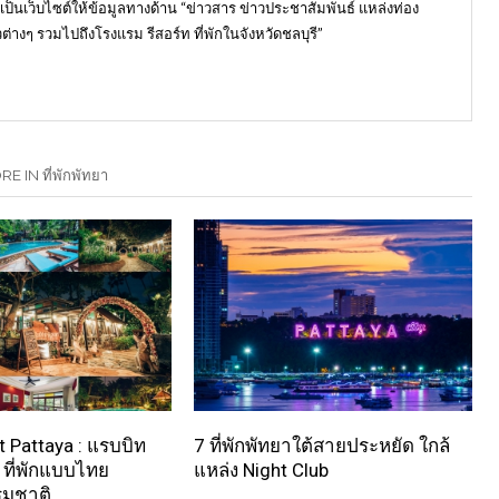
) เป็นเว็บไซต์ให้ข้อมูลทางด้าน “ข่าวสาร ข่าวประชาสัมพันธ์ แหล่งท่อง
ต่างๆ รวมไปถึงโรงแรม รีสอร์ท ที่พักในจังหวัดชลบุรี”
E IN ที่พักพัทยา
t Pattaya : แรบบิท
7 ที่พักพัทยาใต้สายประหยัด ใกล้
า ที่พักแบบไทย
แหล่ง Night Club
รมชาติ