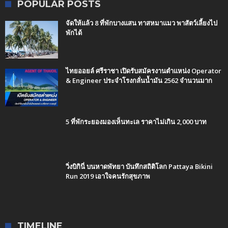
POPULAR POSTS
จัดให้แล้ว 8 ที่พักบางแสน ทาสหมาแมว พาสัตว์เลี้ยงไป
พักได้
ไทยออยล์ ศรีราชา เปิดรับสมัครงานตำแหน่ง Operator
& Engineer ประจำโรงกลั่นน้ำมัน 2562 จำนวนมาก
5 ที่พักระยองมองเห็นทะเล ราคาไม่เกิน 2,000 บาท
วิ่งบิกินี่ บนหาดพัทยา บันทึกสถิติโลก Pattaya Bikini
Run 2019 เอาใจคนรักสุขภาพ
TIMELINE