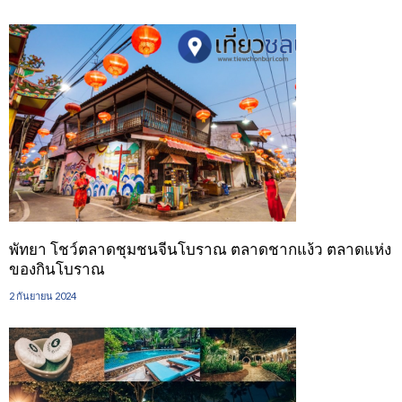
พัทยา โชว์ตลาดชุมชนจีนโบราณ ตลาดชากแง้ว ตลาดแห่ง
ของกินโบราณ
2 กันยายน 2024