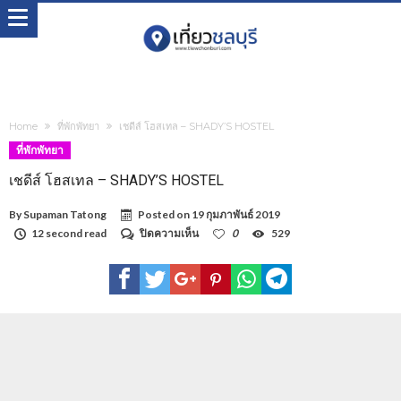
Home
ที่พักพัทยา
เชดีส์ โฮสเทล – SHADY’S HOSTEL
ที่พักพัทยา
เชดีส์ โฮสเทล – SHADY’S HOSTEL
By
Supaman Tatong
Posted on
19 กุมภาพันธ์ 2019
บน
12 second read
ปิดความเห็น
0
529
เชดี
ส์
โฮ
สเทล
–
SHADY’S
HOSTEL