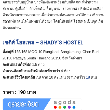
คลายราวกับอยู่บ้าน บางห้องยังมาพร้อมกับผลิตภัณฑ์ทำความ
สะอาด, ตู้เสื้อผ้า, ผ้าเช็ดตัว, พื้นปูพรม, ราวตากผ้า ที่พักมีทางเลือก
ด้านนันทนาการมากมายเพื่อนำความผ่อนคลายมาให้ท่าน เที่ยวชม
สถานที่น่าสนใจในพัทยาได้ง่ายๆ โดยให้เชดีส์ โฮสเทล เป็นจุดเริ่ม
ต้นของท่าน
เชดีส์ โฮสเทล – SHADY’S HOSTEL
ตั้งอยู่ที่
193/168 MOO 10 Rungland, Banglamung, Chon Buri
20150 Pattaya South Thailand 20150 จังหวัดพัทยา
คะแนนเรทติ้งที่พัก
1.5 ดาว
จำนวนห้องพักรองรับนักท่องเที่ยวกว่า
4 ห้อง
คะแนนรีวิวโดยเฉลี่ย
7.8 จาก 10 คะแนน (จำนวนรีวิว
18
คน)
ราคา
:
190 บาท