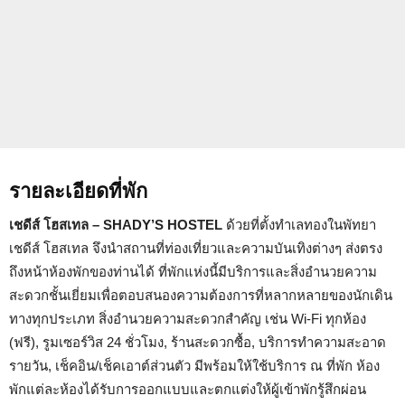
รายละเอียดที่พัก
เชดีส์ โฮสเทล – SHADY’S HOSTEL
ด้วยที่ตั้งทำเลทองในพัทยา
เชดีส์ โฮสเทล จึงนำสถานที่ท่องเที่ยวและความบันเทิงต่างๆ ส่งตรง
ถึงหน้าห้องพักของท่านได้ ที่พักแห่งนี้มีบริการและสิ่งอำนวยความ
สะดวกชั้นเยี่ยมเพื่อตอบสนองความต้องการที่หลากหลายของนักเดิน
ทางทุกประเภท สิ่งอำนวยความสะดวกสำคัญ เช่น Wi-Fi ทุกห้อง
(ฟรี), รูมเซอร์วิส 24 ชั่วโมง, ร้านสะดวกซื้อ, บริการทำความสะอาด
รายวัน, เช็คอิน/เช็คเอาต์ส่วนตัว มีพร้อมให้ใช้บริการ ณ ที่พัก ห้อง
พักแต่ละห้องได้รับการออกแบบและตกแต่งให้ผู้เข้าพักรู้สึกผ่อน