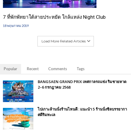
7 ที่พักพัทยาใต้สายประหยัด ใกล้แหล่ง Night Club
18 พฤษภาคม 2019
Load More Related Articles
Popular
Recent
Comments
Tags
BANGSAEN GRAND PRIX เทศกาลรถแข่ง ริมชายหาด
2–6 กรกฎาคม 2568
ไปเกาะล้านนั่งร้านไหนดี : แนะนำ 5 ร้านนั่งชิลบรรยากา
ศดีริมทะเล