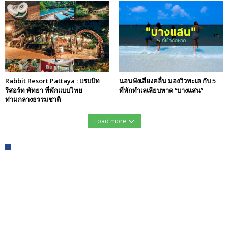
Rabbit Resort Pattaya : แรบบิท
นอนฟังเสียงคลื่น มองวิวทะเล กับ 5
รีสอร์ท พัทยา ที่พักแบบไทย
ที่พักทำเลเลียบหาด “บางแสน”
ท่ามกลางธรรมชาติ
Load more