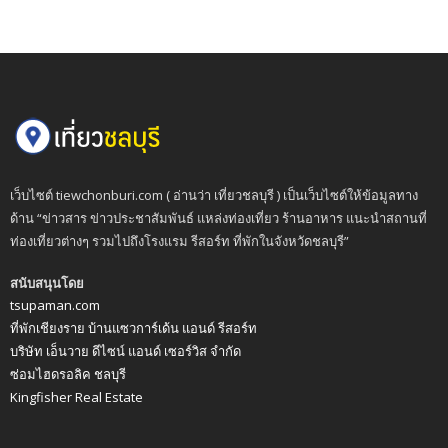
เว็บไซต์ tiewchonburi.com ( อ่านว่า เที่ยวชลบุรี ) เป็นเว็บไซต์ให้ข้อมูลทาง
ด้าน “ข่าวสาร ข่าวประชาสัมพันธ์ แหล่งท่องเที่ยว ร้านอาหาร แนะนำสถานที่
ท่องเที่ยวต่างๆ รวมไปถึงโรงแรม รีสอร์ท ที่พักในจังหวัดชลบุรี”
สนับสนุนโดย
tsupaman.com
ที่พักเชียงราย บ้านแซวการ์เด้น แอนด์ รีสอร์ท
บริษัท เอ็นวาย ดีไซน์ แอนด์ เซอร์วิส จำกัด
ซ่อมไฮดรอลิค ชลบุรี
Kingfisher Real Estate