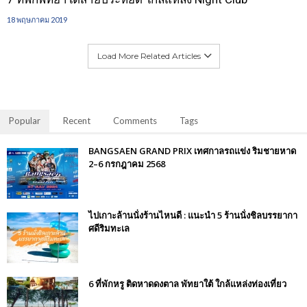
18 พฤษภาคม 2019
Load More Related Articles
Popular
Recent
Comments
Tags
BANGSAEN GRAND PRIX เทศกาลรถแข่ง ริมชายหาด
2–6 กรกฎาคม 2568
ไปเกาะล้านนั่งร้านไหนดี : แนะนำ 5 ร้านนั่งชิลบรรยากา
ศดีริมทะเล
6 ที่พักหรู ติดหาดดงตาล พัทยาใต้ ใกล้แหล่งท่องเที่ยว