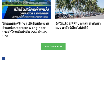
ไทยออยล์ ศรีราชา เปิดรับสมัครงาน
จัดให้แล้ว 8 ที่พักบางแสน ทาสหมา
ตำแหน่ง Operator & Engineer
แมว พาสัตว์เลี้ยงไปพักได้
ประจำโรงกลั่นน้ำมัน 2562 จำนวน
มาก
Load more