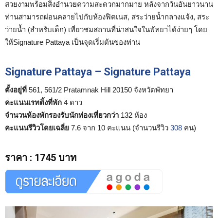
สวยงามพร้อมสิ่งอำนวยความสะดวกมากมาย หลังจากวันอันยาวนาน
ท่านสามารถผ่อนคลายไปกับห้องฟิตเนส, สระว่ายน้ำกลางแจ้ง, สระ
ว่ายน้ำ (สำหรับเด็ก) เที่ยวชมสถานที่น่าสนใจในพัทยาได้ง่ายๆ โดย
ให้Signature Pattaya เป็นจุดเริ่มต้นของท่าน
Signature Pattaya – Signature Pattaya
ตั้งอยู่ที่
561, 561/2 Pratamnak Hill 20150 จังหวัดพัทยา
คะแนนเรทติ้งที่พัก
4 ดาว
จำนวนห้องพักรองรับนักท่องเที่ยวกว่า
132 ห้อง
คะแนนรีวิวโดยเฉลี่ย
7.6 จาก 10 คะแนน (จำนวนรีวิว
308
คน)
ราคา
:
1745 บาท