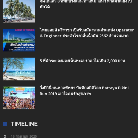
จัดให้แล้ว 8 ที่พักบางแสน ทาสหมาแมว พาสัตว์เลี้ยงไป
พักได้
ไทยออยล์ ศรีราชา เปิดรับสมัครงานตำแหน่ง Operator
& Engineer ประจำโรงกลั่นน้ำมัน 2562 จำนวนมาก
5 ที่พักระยองมองเห็นทะเล ราคาไม่เกิน 2,000 บาท
วิ่งบิกินี่ บนหาดพัทยา บันทึกสถิติโลก Pattaya Bikini
Run 2019 เอาใจคนรักสุขภาพ
TIMELINE
16 มิถุนายน 2025