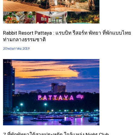
Rabbit Resort Pattaya : แรบบิท รีสอร์ท พัทยา ที่พักแบบไทย
ท่ามกลางธรรมชาติ
20 พฤษภาคม 2019
7 ที่พักพัทยาใต้สายประหยัด ใกล้แหล่ง Night Club