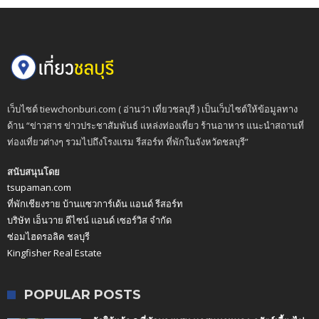
เว็บไซต์ tiewchonburi.com ( อ่านว่า เที่ยวชลบุรี ) เป็นเว็บไซต์ให้ข้อมูลทาง
ด้าน “ข่าวสาร ข่าวประชาสัมพันธ์ แหล่งท่องเที่ยว ร้านอาหาร แนะนำสถานที่
ท่องเที่ยวต่างๆ รวมไปถึงโรงแรม รีสอร์ท ที่พักในจังหวัดชลบุรี”
สนับสนุนโดย
tsupaman.com
ที่พักเชียงราย บ้านแซวการ์เด้น แอนด์ รีสอร์ท
บริษัท เอ็นวาย ดีไซน์ แอนด์ เซอร์วิส จำกัด
ซ่อมไฮดรอลิค ชลบุรี
Kingfisher Real Estate
POPULAR POSTS