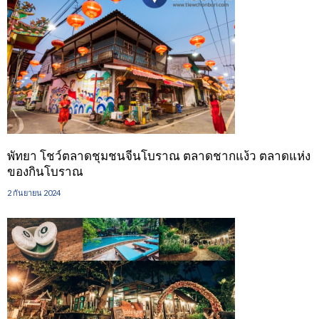
พัทยา โชว์ตลาดชุมชนจีนโบราณ ตลาดชากแง้ว ตลาดแห่ง
ของกินโบราณ
2 กันยายน 2024